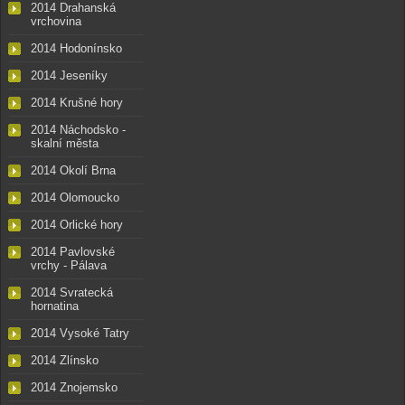
2014 Drahanská
vrchovina
2014 Hodonínsko
2014 Jeseníky
2014 Krušné hory
2014 Náchodsko -
skalní města
2014 Okolí Brna
2014 Olomoucko
2014 Orlické hory
2014 Pavlovské
vrchy - Pálava
2014 Svratecká
hornatina
2014 Vysoké Tatry
2014 Zlínsko
2014 Znojemsko