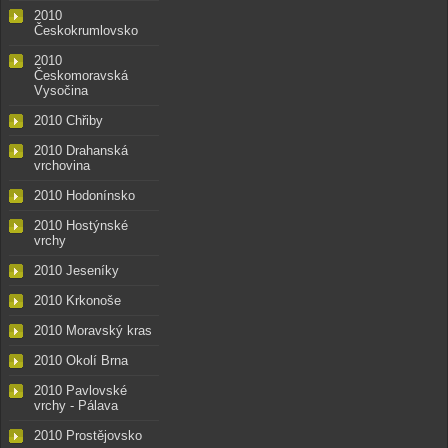
2010
Českokrumlovsko
2010
Českomoravská
Vysočina
2010 Chřiby
2010 Drahanská
vrchovina
2010 Hodonínsko
2010 Hostýnské
vrchy
2010 Jeseníky
2010 Krkonoše
2010 Moravský kras
2010 Okolí Brna
2010 Pavlovské
vrchy - Pálava
2010 Prostějovsko