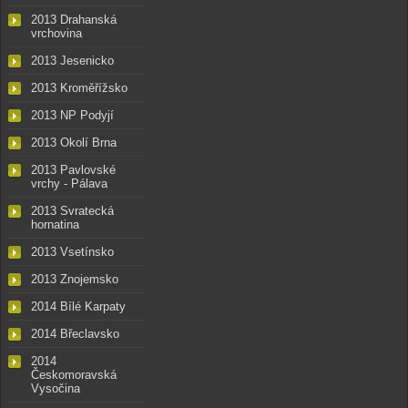
2013 Drahanská
vrchovina
2013 Jesenicko
2013 Kroměřížsko
2013 NP Podyjí
2013 Okolí Brna
2013 Pavlovské
vrchy - Pálava
2013 Svratecká
hornatina
2013 Vsetínsko
2013 Znojemsko
2014 Bílé Karpaty
2014 Břeclavsko
2014
Českomoravská
Vysočina