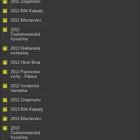
2011 Znojemsko
2012 Bílé Karpaty
2012 Břeclavsko
2012
Českomoravská
Vysočina
2012 Drahanská
vrchovina
2012 Okolí Brna
2012 Pavlovské
vrchy - Pálava
2012 Svratecká
hornatina
2012 Znojemsko
2013 Bílé Karpaty
2013 Břeclavsko
2013
Českomoravská
Vysočina