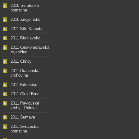
2010 Svratecká
hornatina
2010 Znojemsko
2011 Bílé Karpaty
2011 Břeclavsko
2011 Českomoravská
Vysočina
2011 Chřiby
2011 Drahanská
vrchovina
2011 Krkonoše
2011 Okolí Brna
2011 Pavlovské
vrchy - Pálava
2011 Šumava
2011 Svratecká
hornatina