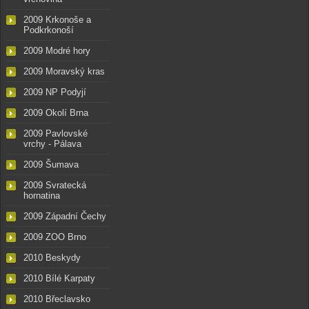
2009 Krkonoše a
Podkrkonoší
2009 Modré hory
2009 Moravský kras
2009 NP Podyjí
2009 Okolí Brna
2009 Pavlovské
vrchy - Pálava
2009 Šumava
2009 Svratecká
hornatina
2009 Západní Čechy
2009 ZOO Brno
2010 Beskydy
2010 Bílé Karpaty
2010 Břeclavsko