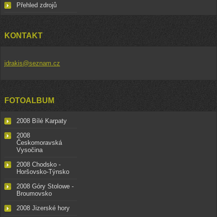
Přehled zdrojů
KONTAKT
jdrakis@seznam.cz
FOTOALBUM
2008 Bílé Karpaty
2008
Českomoravská
Vysočina
2008 Chodsko -
Horšovsko-Týnsko
2008 Góry Stolowe -
Broumovsko
2008 Jizerské hory