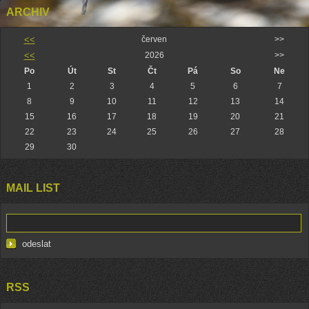
ARCHIV
<<
červen
>>
<<
2026
>>
Po
Út
St
Čt
Pá
So
Ne
1
2
3
4
5
6
7
8
9
10
11
12
13
14
15
16
17
18
19
20
21
22
23
24
25
26
27
28
29
30
MAIL LIST
RSS