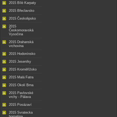
2015 Bílé Karpaty
2015 Břeclavsko
2015 Českolipsko
2015
Českomoravská
Vysočina
2015 Drahanská
vrchovina
2015 Hodonínsko
2015 Jeseníky
2015 Kroměřížsko
2015 Malá Fatra
2015 Okolí Brna
2015 Pavlovské
vrchy - Pálava
2015 Posázaví
2015 Svratecka
hornatina