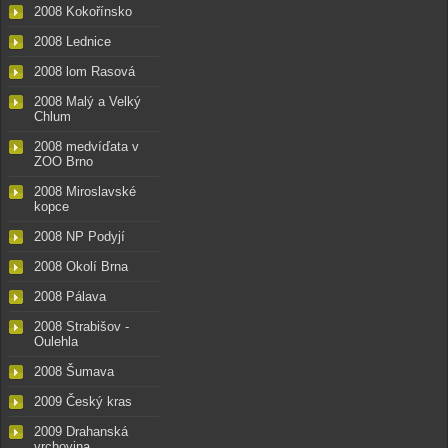
2008 Kokořínsko
2008 Lednice
2008 lom Rasová
2008 Malý a Velký
Chlum
2008 medvíďata v
ZOO Brno
2008 Miroslavské
kopce
2008 NP Podyjí
2008 Okolí Brna
2008 Pálava
2008 Strabišov -
Oulehla
2008 Šumava
2009 Český kras
2009 Drahanská
vrchovina