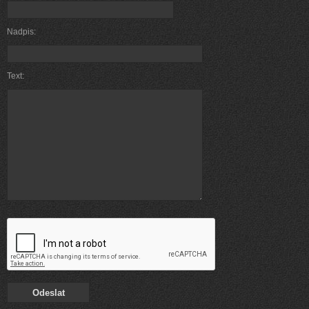
Nadpis:
Text: