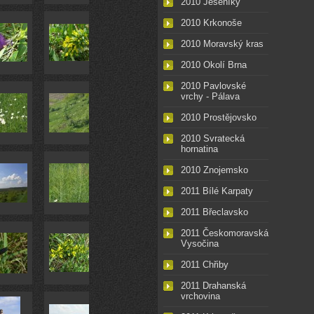
2010 Jeseníky
2010 Krkonoše
2010 Moravský kras
2010 Okolí Brna
2010 Pavlovské
vrchy - Pálava
2010 Prostějovsko
2010 Svratecká
hornatina
2010 Znojemsko
2011 Bílé Karpaty
2011 Břeclavsko
2011 Českomoravská
Vysočina
2011 Chřiby
2011 Drahanská
vrchovina