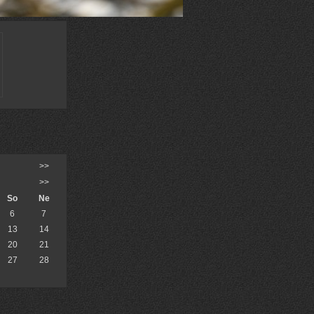
>>
>>
So
Ne
6
7
13
14
20
21
27
28