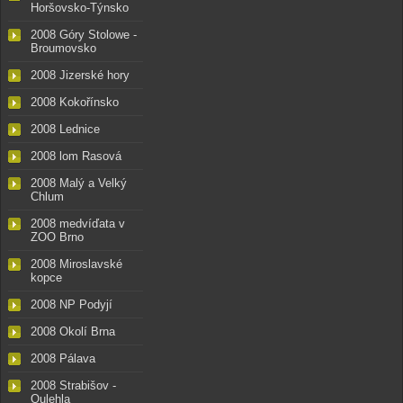
Horšovsko-Týnsko
2008 Góry Stolowe -
Broumovsko
2008 Jizerské hory
2008 Kokořínsko
2008 Lednice
2008 lom Rasová
2008 Malý a Velký
Chlum
2008 medvíďata v
ZOO Brno
2008 Miroslavské
kopce
2008 NP Podyjí
2008 Okolí Brna
2008 Pálava
2008 Strabišov -
Oulehla