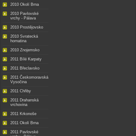
2010 Okolí Brna
2010 Pavlovské
vrchy - Pálava
2010 Prostějovsko
2010 Svratecká
hornatina
2010 Znojemsko
2011 Bílé Karpaty
2011 Břeclavsko
2011 Českomoravská
Vysočina
2011 Chřiby
2011 Drahanská
vrchovina
2011 Krkonoše
2011 Okolí Brna
2011 Pavlovské