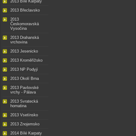
2013 Bílé Karpaty
2013 Břeclavsko
2013
Českomoravská
Vysočina
2013 Drahanská
vrchovina
2013 Jesenicko
2013 Kroměřížsko
2013 NP Podyjí
2013 Okolí Brna
2013 Pavlovské
vrchy - Pálava
2013 Svratecká
hornatina
2013 Vsetínsko
2013 Znojemsko
2014 Bílé Karpaty