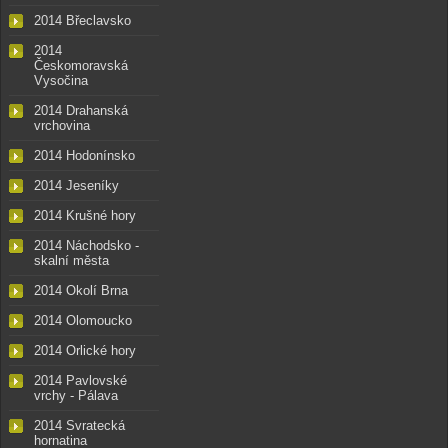
2014 Břeclavsko
2014
Českomoravská
Vysočina
2014 Drahanská
vrchovina
2014 Hodonínsko
2014 Jeseníky
2014 Krušné hory
2014 Náchodsko -
skalní města
2014 Okolí Brna
2014 Olomoucko
2014 Orlické hory
2014 Pavlovské
vrchy - Pálava
2014 Svratecká
hornatina