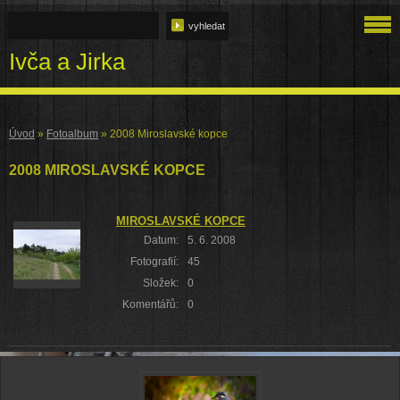
Ivča a Jirka
Úvod
»
Fotoalbum
»
2008 Miroslavské kopce
2008 MIROSLAVSKÉ KOPCE
MIROSLAVSKÉ KOPCE
Datum:
5. 6. 2008
Fotografií:
45
Složek:
0
Komentářů:
0