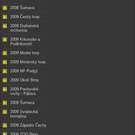
2008 Šumava
2009 Český kras
2009 Drahanská
vrchovina
2009 Krkonoše a
Podkrkonoší
2009 Modré hory
2009 Moravský kras
2009 NP Podyjí
2009 Okolí Brna
2009 Pavlovské
vrchy - Pálava
2009 Šumava
2009 Svratecká
hornatina
2009 Západní Čechy
2009 ZOO Brno