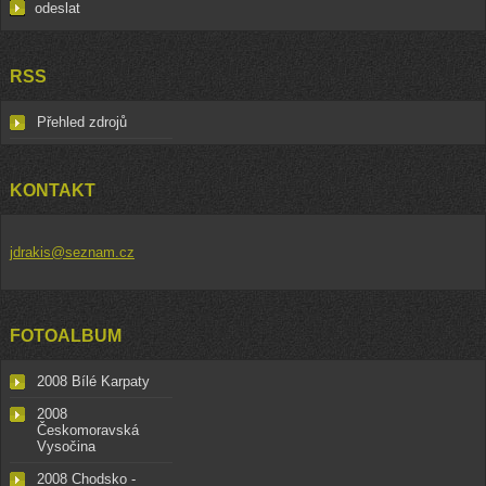
RSS
Přehled zdrojů
KONTAKT
jdrakis@seznam.cz
FOTOALBUM
2008 Bílé Karpaty
2008
Českomoravská
Vysočina
2008 Chodsko -