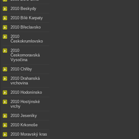
2010 Beskydy
2010 Bílé Karpaty
2010 Břeclavsko
2010
Českokrumlovsko
2010
Českomoravská
Vysočina
2010 Chřiby
2010 Drahanská
vrchovina
2010 Hodonínsko
2010 Hostýnské
vrchy
2010 Jeseníky
2010 Krkonoše
2010 Moravský kras