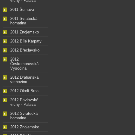
vrchy - Pálava
2011 Šumava
2011 Svratecká
hornatina
2011 Znojemsko
2012 Bílé Karpaty
2012 Břeclavsko
2012
Českomoravská
Vysočina
2012 Drahanská
vrchovina
2012 Okolí Brna
2012 Pavlovské
vrchy - Pálava
2012 Svratecká
hornatina
2012 Znojemsko