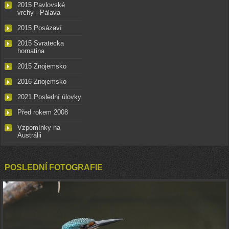
2015 Pavlovské
vrchy - Pálava
2015 Posázaví
2015 Svratecka
hornatina
2015 Znojemsko
2016 Znojemsko
2021 Poslední úlovky
Před rokem 2008
Vzpomínky na
Austrálii
POSLEDNÍ FOTOGRAFIE