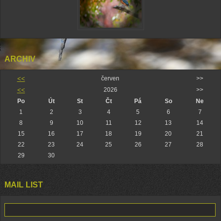
ARCHIV
<<
červen
>>
<<
2026
>>
Po
Út
St
Čt
Pá
So
Ne
1
2
3
4
5
6
7
8
9
10
11
12
13
14
15
16
17
18
19
20
21
22
23
24
25
26
27
28
29
30
MAIL LIST