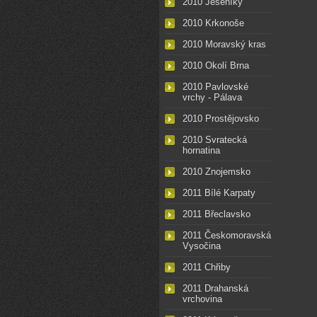
2010 Jeseníky
2010 Krkonoše
2010 Moravský kras
2010 Okolí Brna
2010 Pavlovské
vrchy - Pálava
2010 Prostějovsko
2010 Svratecká
hornatina
2010 Znojemsko
2011 Bílé Karpaty
2011 Břeclavsko
2011 Českomoravská
Vysočina
2011 Chřiby
2011 Drahanská
vrchovina