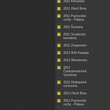
2011 Krkonoše
2011 Okolí Brna
2011 Pavlovské
vrchy - Pálava
2011 Šumava
2011 Svratecká
hornatina
2011 Znojemsko
2012 Bílé Karpaty
2012 Břeclavsko
2012
Českomoravská
Vysočina
2012 Drahanská
vrchovina
2012 Okolí Brna
2012 Pavlovské
vrchy - Pálava