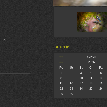
 2015
ARCHIV
<<
červen
<<
2026
Po
Út
St
Čt
Pá
1
2
3
4
5
8
9
10
11
12
15
16
17
18
19
22
23
24
25
26
29
30