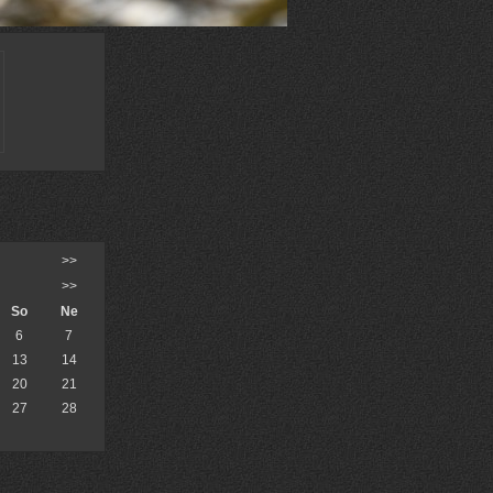
>>
>>
So
Ne
6
7
13
14
20
21
27
28