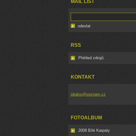
MAIL LIST
RSS
Přehled zdrojů
KONTAKT
jdrakis@seznam.cz
FOTOALBUM
2008 Bílé Karpaty