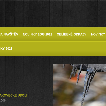
HA NÁVŠTĚV
NOVINKY 2008-2012
OBLÍBENÉ ODKAZY
NOVINKY 
KY 2021
RAKOVECKÉ ÚDOLÍ
 2009