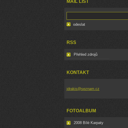
MAIL LIST
RSS
Přehled zdrojů
KONTAKT
jdrakis@seznam.cz
FOTOALBUM
2008 Bílé Karpaty