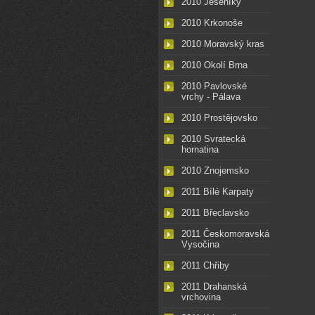
2010 Jeseníky
2010 Krkonoše
2010 Moravský kras
2010 Okolí Brna
2010 Pavlovské
vrchy - Pálava
2010 Prostějovsko
2010 Svratecká
hornatina
2010 Znojemsko
2011 Bílé Karpaty
2011 Břeclavsko
2011 Českomoravská
Vysočina
2011 Chřiby
2011 Drahanská
vrchovina