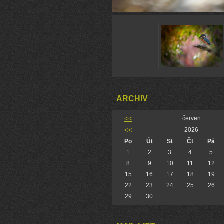
ARCHIV
<<
červen
<<
2026
Po
Út
St
Čt
Pá
1
2
3
4
5
8
9
10
11
12
15
16
17
18
19
22
23
24
25
26
29
30