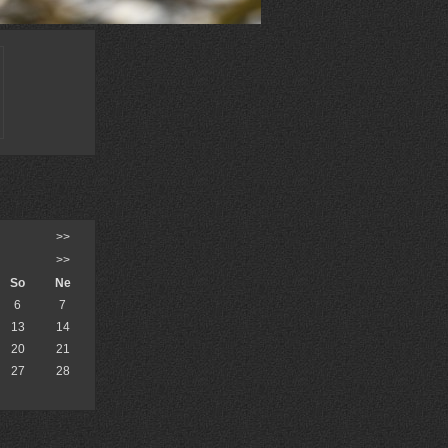
>>
>>
So
Ne
6
7
13
14
20
21
27
28