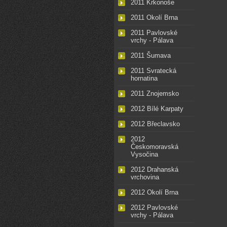
2011 Krkonoše
2011 Okolí Brna
2011 Pavlovské
vrchy - Pálava
2011 Šumava
2011 Svratecká
hornatina
2011 Znojemsko
2012 Bílé Karpaty
2012 Břeclavsko
2012
Českomoravská
Vysočina
2012 Drahanská
vrchovina
2012 Okolí Brna
2012 Pavlovské
vrchy - Pálava