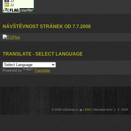
NÁVŠTĚVNOST STRÁNEK OD 7.7.2008
TRANSLATE - SELECT LANGUAGE
Translate
Powered by
© 2026 eStránky.cz
|
RSS
|
Aktualizováno: 1. 3. 2026