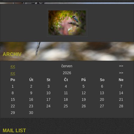
ARCHIV
<<
červen
>>
<<
2026
>>
Po
Út
St
Čt
Pá
So
Ne
1
2
3
4
5
6
7
8
9
10
11
12
13
14
15
16
17
18
19
20
21
22
23
24
25
26
27
28
29
30
MAIL LIST