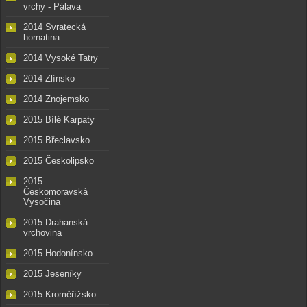
vrchy - Pálava
2014 Svratecká
hornatina
2014 Vysoké Tatry
2014 Zlínsko
2014 Znojemsko
2015 Bílé Karpaty
2015 Břeclavsko
2015 Českolipsko
2015
Českomoravská
Vysočina
2015 Drahanská
vrchovina
2015 Hodonínsko
2015 Jeseníky
2015 Kroměřížsko