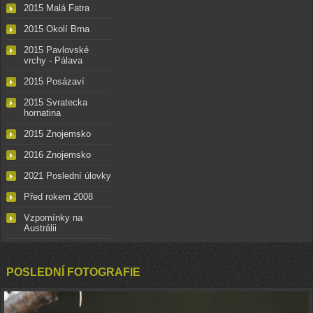
2015 Malá Fatra
2015 Okolí Brna
2015 Pavlovské
vrchy - Pálava
2015 Posázaví
2015 Svratecka
hornatina
2015 Znojemsko
2016 Znojemsko
2021 Poslední úlovky
Před rokem 2008
Vzpomínky na
Austrálii
POSLEDNÍ FOTOGRAFIE