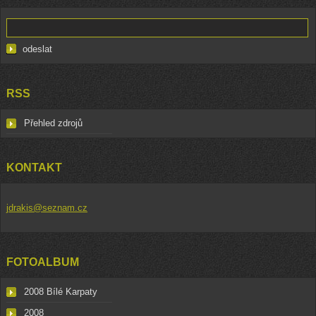
RSS
Přehled zdrojů
KONTAKT
jdrakis@seznam.cz
FOTOALBUM
2008 Bílé Karpaty
2008