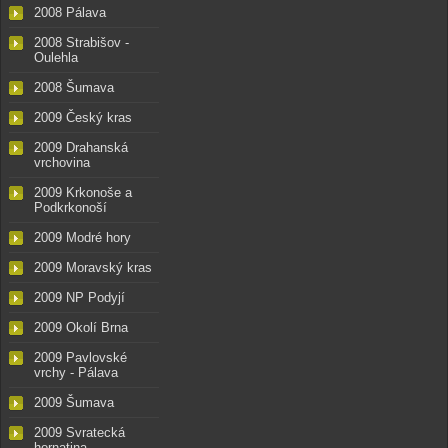
2008 Pálava
2008 Strabišov -
Oulehla
2008 Šumava
2009 Český kras
2009 Drahanská
vrchovina
2009 Krkonoše a
Podkrkonoší
2009 Modré hory
2009 Moravský kras
2009 NP Podyjí
2009 Okolí Brna
2009 Pavlovské
vrchy - Pálava
2009 Šumava
2009 Svratecká
hornatina