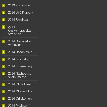
2013 Znojemsko
2014 Bílé Karpaty
2014 Břeclavsko
2014
Českomoravská
Vysočina
2014 Drahanská
vrchovina
2014 Hodonínsko
2014 Jeseníky
2014 Krušné hory
2014 Náchodsko -
skalní města
2014 Okolí Brna
2014 Olomoucko
2014 Orlické hory
2014 Pavlovské