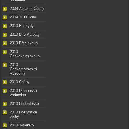
2009 Západní Čechy
2009 ZOO Brno
2010 Beskydy
2010 Bílé Karpaty
2010 Břeclavsko
2010
Českokrumlovsko
2010
Českomoravská
Vysočina
2010 Chřiby
2010 Drahanská
vrchovina
2010 Hodonínsko
2010 Hostýnské
vrchy
2010 Jeseníky