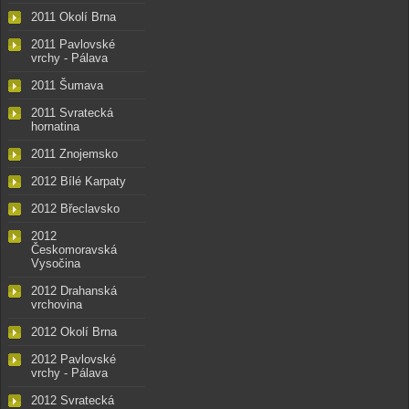
2011 Okolí Brna
2011 Pavlovské
vrchy - Pálava
2011 Šumava
2011 Svratecká
hornatina
2011 Znojemsko
2012 Bílé Karpaty
2012 Břeclavsko
2012
Českomoravská
Vysočina
2012 Drahanská
vrchovina
2012 Okolí Brna
2012 Pavlovské
vrchy - Pálava
2012 Svratecká