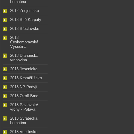
hornatina
2012 Znojemsko
2013 Bílé Karpaty
2013 Břeclavsko
2013
Českomoravská
Vysočina
2013 Drahanská
vrchovina
2013 Jesenicko
2013 Kroměřížsko
2013 NP Podyjí
2013 Okolí Brna
2013 Pavlovské
vrchy - Pálava
2013 Svratecká
hornatina
2013 Vsetínsko