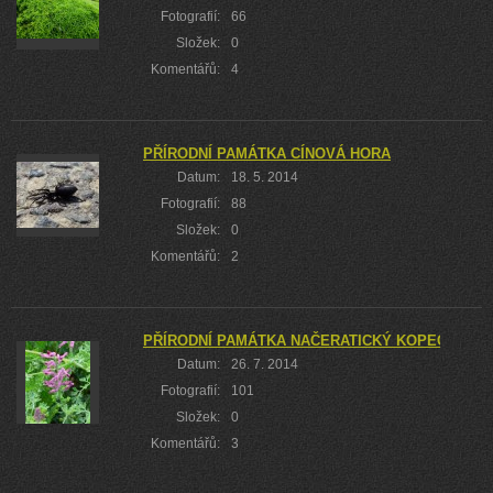
Fotografií:
66
Složek:
0
Komentářů:
4
PŘÍRODNÍ PAMÁTKA CÍNOVÁ HORA
Datum:
18. 5. 2014
Fotografií:
88
Složek:
0
Komentářů:
2
PŘÍRODNÍ PAMÁTKA NAČERATICKÝ KOPEC NEBO-
Datum:
26. 7. 2014
Fotografií:
101
Složek:
0
Komentářů:
3