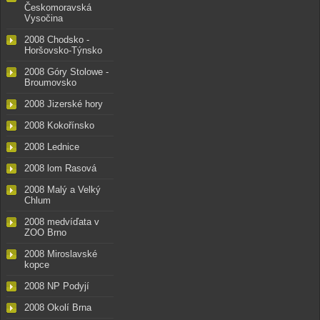
Českomoravská
Vysočina
2008 Chodsko -
Horšovsko-Týnsko
2008 Góry Stolowe -
Broumovsko
2008 Jizerské hory
2008 Kokořínsko
2008 Lednice
2008 lom Rasová
2008 Malý a Velký
Chlum
2008 medvíďata v
ZOO Brno
2008 Miroslavské
kopce
2008 NP Podyjí
2008 Okolí Brna