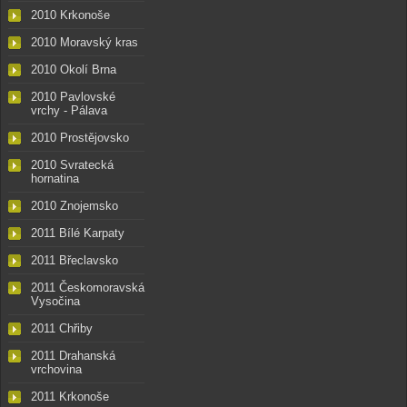
2010 Krkonoše
2010 Moravský kras
2010 Okolí Brna
2010 Pavlovské
vrchy - Pálava
2010 Prostějovsko
2010 Svratecká
hornatina
2010 Znojemsko
2011 Bílé Karpaty
2011 Břeclavsko
2011 Českomoravská
Vysočina
2011 Chřiby
2011 Drahanská
vrchovina
2011 Krkonoše