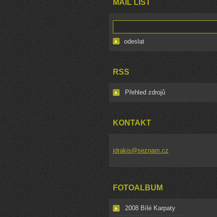
MAIL LIST
RSS
Přehled zdrojů
KONTAKT
jdrakis@seznam.cz
FOTOALBUM
2008 Bílé Karpaty