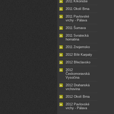
2011 Krkonoše
2011 Okolí Brna
2011 Pavlovské
vrchy - Pálava
2011 Šumava
2011 Svratecká
hornatina
2011 Znojemsko
2012 Bílé Karpaty
2012 Břeclavsko
2012
Českomoravská
Vysočina
2012 Drahanská
vrchovina
2012 Okolí Brna
2012 Pavlovské
vrchy - Pálava