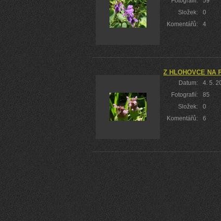
Fotografií:
59
Složek:
0
Komentářů:
4
Z HLOHOVCE NA 
Datum:
4. 5. 
Fotografií:
85
Složek:
0
Komentářů:
6