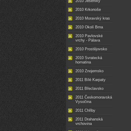
2010 Jeseníky
2010 Krkonoše
2010 Moravský kras
2010 Okolí Brna
2010 Pavlovské
vrchy - Pálava
2010 Prostějovsko
2010 Svratecká
hornatina
2010 Znojemsko
2011 Bílé Karpaty
2011 Břeclavsko
2011 Českomoravská
Vysočina
2011 Chřiby
2011 Drahanská
vrchovina