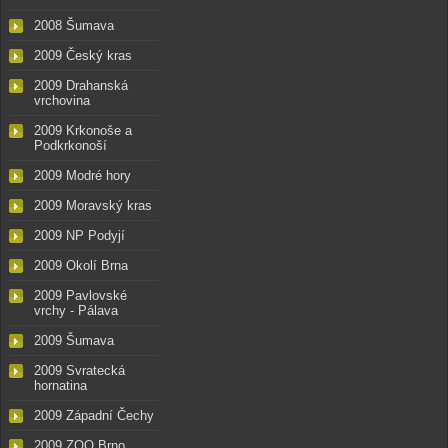
2008 Šumava
2009 Český kras
2009 Drahanská
vrchovina
2009 Krkonoše a
Podkrkonoší
2009 Modré hory
2009 Moravský kras
2009 NP Podyjí
2009 Okolí Brna
2009 Pavlovské
vrchy - Pálava
2009 Šumava
2009 Svratecká
hornatina
2009 Západní Čechy
2009 ZOO Brno