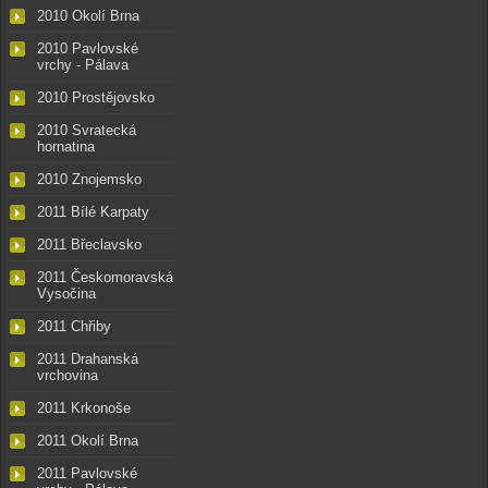
2010 Okolí Brna
2010 Pavlovské
vrchy - Pálava
2010 Prostějovsko
2010 Svratecká
hornatina
2010 Znojemsko
2011 Bílé Karpaty
2011 Břeclavsko
2011 Českomoravská
Vysočina
2011 Chřiby
2011 Drahanská
vrchovina
2011 Krkonoše
2011 Okolí Brna
2011 Pavlovské