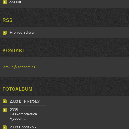
RSS
Přehled zdrojů
KONTAKT
jdrakis@seznam.cz
FOTOALBUM
2008 Bílé Karpaty
2008
Českomoravská
Vysočina
2008 Chodsko -