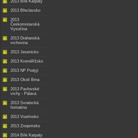
2013 Bílé Karpaty
2013 Břeclavsko
2013
Českomoravská
Vysočina
2013 Drahanská
vrchovina
2013 Jesenicko
2013 Kroměřížsko
2013 NP Podyjí
2013 Okolí Brna
2013 Pavlovské
vrchy - Pálava
2013 Svratecká
hornatina
2013 Vsetínsko
2013 Znojemsko
2014 Bílé Karpaty