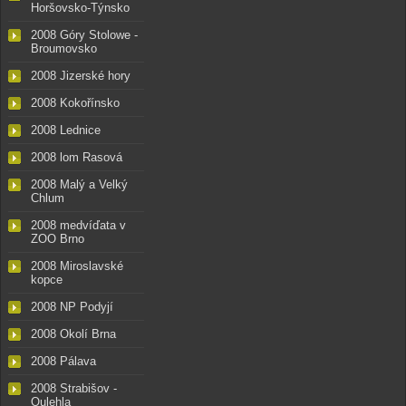
Horšovsko-Týnsko
2008 Góry Stolowe -
Broumovsko
2008 Jizerské hory
2008 Kokořínsko
2008 Lednice
2008 lom Rasová
2008 Malý a Velký
Chlum
2008 medvíďata v
ZOO Brno
2008 Miroslavské
kopce
2008 NP Podyjí
2008 Okolí Brna
2008 Pálava
2008 Strabišov -
Oulehla