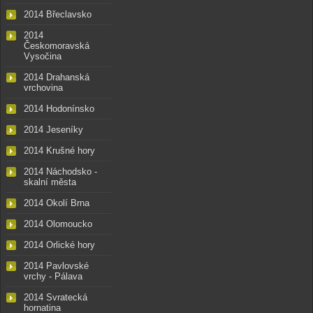
2014 Břeclavsko
2014
Českomoravská
Vysočina
2014 Drahanská
vrchovina
2014 Hodonínsko
2014 Jeseníky
2014 Krušné hory
2014 Náchodsko -
skalní města
2014 Okolí Brna
2014 Olomoucko
2014 Orlické hory
2014 Pavlovské
vrchy - Pálava
2014 Svratecká
hornatina