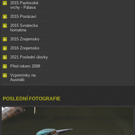
2015 Pavlovské
vrchy - Pálava
2015 Posázaví
2015 Svratecka
hornatina
2015 Znojemsko
2016 Znojemsko
2021 Poslední úlovky
Před rokem 2008
Vzpomínky na
Austrálii
POSLEDNÍ FOTOGRAFIE