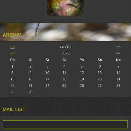
ARCHIV
<<
červen
>>
<<
2026
>>
Po
Út
St
Čt
Pá
So
Ne
1
2
3
4
5
6
7
8
9
10
11
12
13
14
15
16
17
18
19
20
21
22
23
24
25
26
27
28
29
30
MAIL LIST