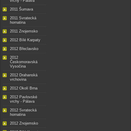
vrchy - Pálava
2011 Šumava
2011 Svratecká
hornatina
2011 Znojemsko
2012 Bílé Karpaty
2012 Břeclavsko
2012
Českomoravská
Vysočina
2012 Drahanská
vrchovina
2012 Okolí Brna
2012 Pavlovské
vrchy - Pálava
2012 Svratecká
hornatina
2012 Znojemsko