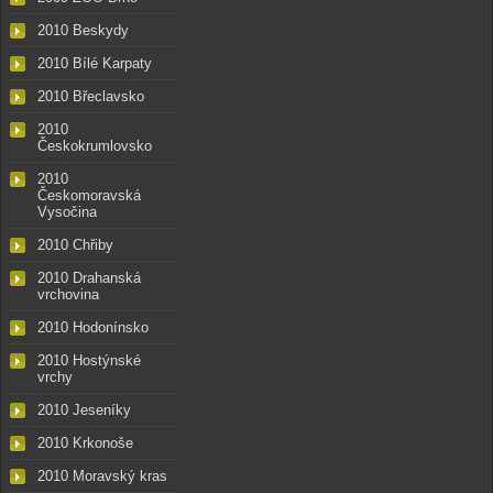
2010 Beskydy
2010 Bílé Karpaty
2010 Břeclavsko
2010
Českokrumlovsko
2010
Českomoravská
Vysočina
2010 Chřiby
2010 Drahanská
vrchovina
2010 Hodonínsko
2010 Hostýnské
vrchy
2010 Jeseníky
2010 Krkonoše
2010 Moravský kras