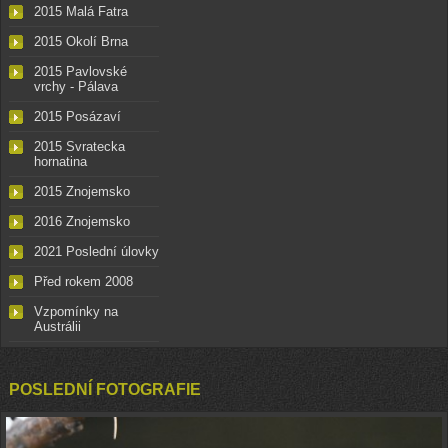
2015 Malá Fatra
2015 Okolí Brna
2015 Pavlovské
vrchy - Pálava
2015 Posázaví
2015 Svratecka
hornatina
2015 Znojemsko
2016 Znojemsko
2021 Poslední úlovky
Před rokem 2008
Vzpomínky na
Austrálii
POSLEDNÍ FOTOGRAFIE