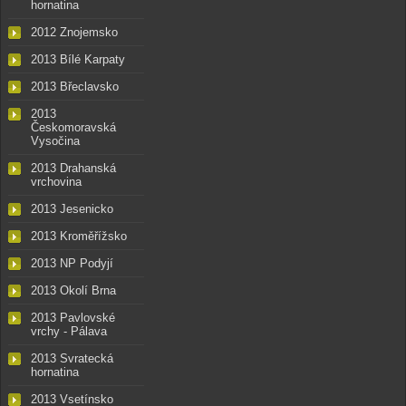
hornatina
2012 Znojemsko
2013 Bílé Karpaty
2013 Břeclavsko
2013
Českomoravská
Vysočina
2013 Drahanská
vrchovina
2013 Jesenicko
2013 Kroměřížsko
2013 NP Podyjí
2013 Okolí Brna
2013 Pavlovské
vrchy - Pálava
2013 Svratecká
hornatina
2013 Vsetínsko