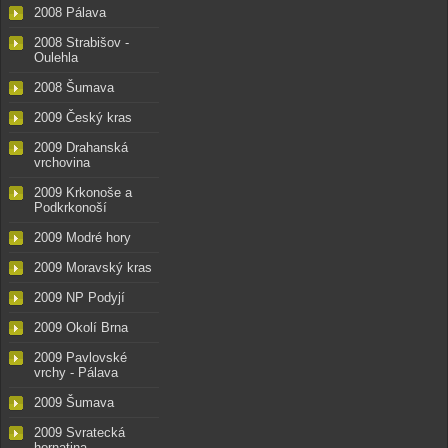
2008 Pálava
2008 Strabišov -
Oulehla
2008 Šumava
2009 Český kras
2009 Drahanská
vrchovina
2009 Krkonoše a
Podkrkonoší
2009 Modré hory
2009 Moravský kras
2009 NP Podyjí
2009 Okolí Brna
2009 Pavlovské
vrchy - Pálava
2009 Šumava
2009 Svratecká
hornatina