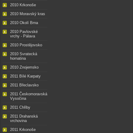
2010 Krkonoše
2010 Moravský kras
2010 Okolí Brna
2010 Pavlovské
vrchy - Pálava
2010 Prostějovsko
2010 Svratecká
hornatina
2010 Znojemsko
2011 Bílé Karpaty
2011 Břeclavsko
2011 Českomoravská
Vysočina
2011 Chřiby
2011 Drahanská
vrchovina
2011 Krkonoše