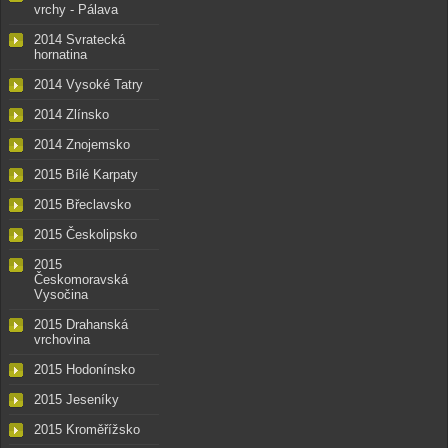
vrchy - Pálava
2014 Svratecká
hornatina
2014 Vysoké Tatry
2014 Zlínsko
2014 Znojemsko
2015 Bílé Karpaty
2015 Břeclavsko
2015 Českolipsko
2015
Českomoravská
Vysočina
2015 Drahanská
vrchovina
2015 Hodonínsko
2015 Jeseníky
2015 Kroměřížsko