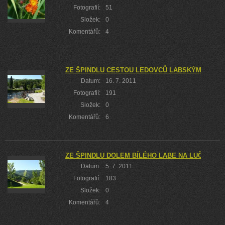
Fotografií:
51
Složek:
0
Komentářů:
4
ZE ŠPINDLU CESTOU LEDOVCŮ LABSKÝM DOLEM
Datum:
16. 7. 2011
Fotografií:
191
Složek:
0
Komentářů:
6
ZE ŠPINDLU DOLEM BÍLÉHO LABE NA LUČNÍ BOU
Datum:
5. 7. 2011
Fotografií:
183
Složek:
0
Komentářů:
4