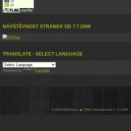
NÁVŠTĚVNOST STRÁNEK OD 7.7.2008
TRANSLATE - SELECT LANGUAGE
Translate
Powered by
© 2026 eStránky.cz
|
RSS
|
Aktualizováno: 1. 3. 2026