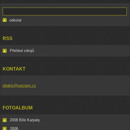
RSS
Přehled zdrojů
KONTAKT
jdrakis@seznam.cz
FOTOALBUM
2008 Bílé Karpaty
2008