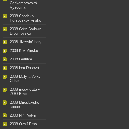
Českomoravská
Vysočina
2008 Chodsko -
Horšovsko-Týnsko
2008 Góry Stolowe -
Broumovsko
2008 Jizerské hory
2008 Kokořínsko
2008 Lednice
2008 lom Rasová
2008 Malý a Velký
Chlum
2008 medvíďata v
ZOO Brno
2008 Miroslavské
kopce
2008 NP Podyjí
2008 Okolí Brna