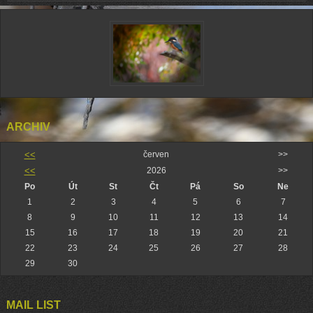
ARCHIV
<<
červen
>>
<<
2026
>>
Po
Út
St
Čt
Pá
So
Ne
1
2
3
4
5
6
7
8
9
10
11
12
13
14
15
16
17
18
19
20
21
22
23
24
25
26
27
28
29
30
MAIL LIST