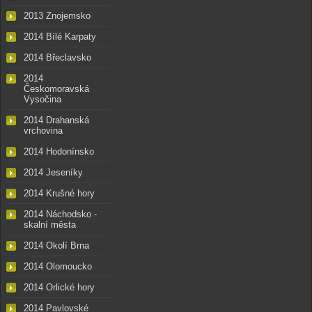
2013 Znojemsko
2014 Bílé Karpaty
2014 Břeclavsko
2014
Českomoravská
Vysočina
2014 Drahanská
vrchovina
2014 Hodonínsko
2014 Jeseníky
2014 Krušné hory
2014 Náchodsko -
skalní města
2014 Okolí Brna
2014 Olomoucko
2014 Orlické hory
2014 Pavlovské