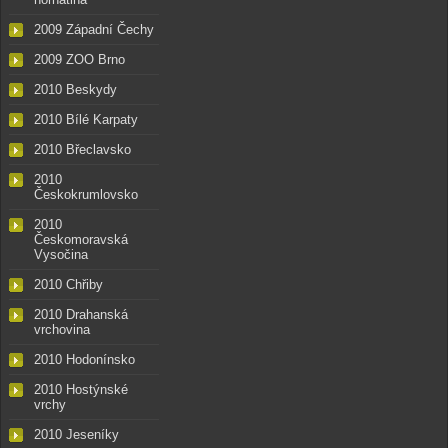
2009 Západní Čechy
2009 ZOO Brno
2010 Beskydy
2010 Bílé Karpaty
2010 Břeclavsko
2010
Českokrumlovsko
2010
Českomoravská
Vysočina
2010 Chřiby
2010 Drahanská
vrchovina
2010 Hodonínsko
2010 Hostýnské
vrchy
2010 Jeseníky