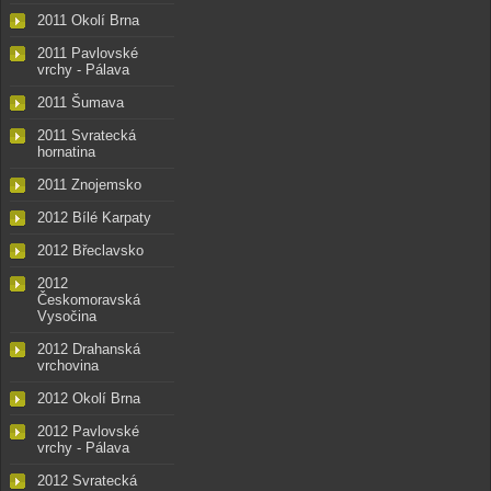
2011 Okolí Brna
2011 Pavlovské
vrchy - Pálava
2011 Šumava
2011 Svratecká
hornatina
2011 Znojemsko
2012 Bílé Karpaty
2012 Břeclavsko
2012
Českomoravská
Vysočina
2012 Drahanská
vrchovina
2012 Okolí Brna
2012 Pavlovské
vrchy - Pálava
2012 Svratecká