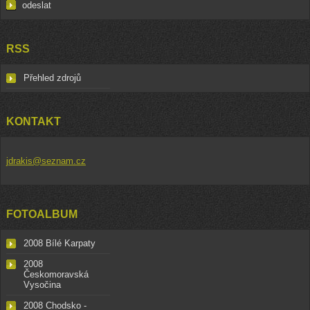
RSS
Přehled zdrojů
KONTAKT
jdrakis@seznam.cz
FOTOALBUM
2008 Bílé Karpaty
2008
Českomoravská
Vysočina
2008 Chodsko -