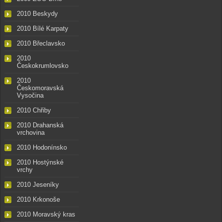
2010 Beskydy
2010 Bílé Karpaty
2010 Břeclavsko
2010
Českokrumlovsko
2010
Českomoravská
Vysočina
2010 Chřiby
2010 Drahanská
vrchovina
2010 Hodonínsko
2010 Hostýnské
vrchy
2010 Jeseníky
2010 Krkonoše
2010 Moravský kras