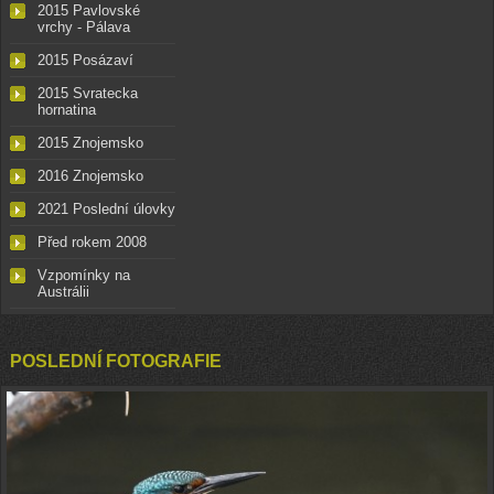
2015 Pavlovské
vrchy - Pálava
2015 Posázaví
2015 Svratecka
hornatina
2015 Znojemsko
2016 Znojemsko
2021 Poslední úlovky
Před rokem 2008
Vzpomínky na
Austrálii
POSLEDNÍ FOTOGRAFIE