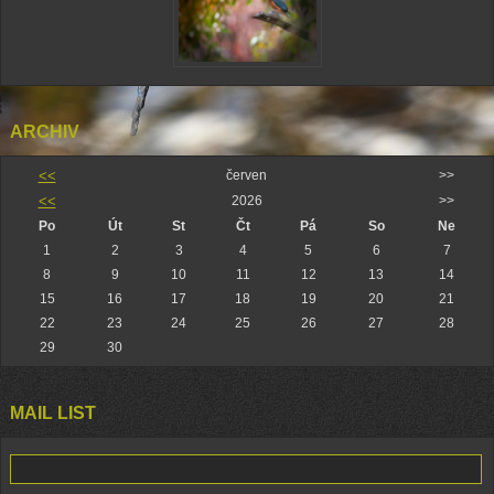
ARCHIV
<<
červen
>>
<<
2026
>>
Po
Út
St
Čt
Pá
So
Ne
1
2
3
4
5
6
7
8
9
10
11
12
13
14
15
16
17
18
19
20
21
22
23
24
25
26
27
28
29
30
MAIL LIST