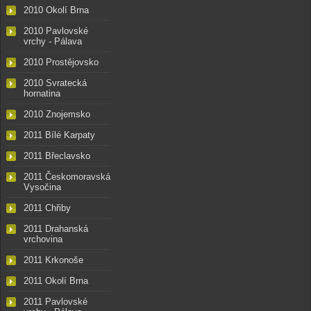
2010 Okolí Brna
2010 Pavlovské
vrchy - Pálava
2010 Prostějovsko
2010 Svratecká
hornatina
2010 Znojemsko
2011 Bílé Karpaty
2011 Břeclavsko
2011 Českomoravská
Vysočina
2011 Chřiby
2011 Drahanská
vrchovina
2011 Krkonoše
2011 Okolí Brna
2011 Pavlovské