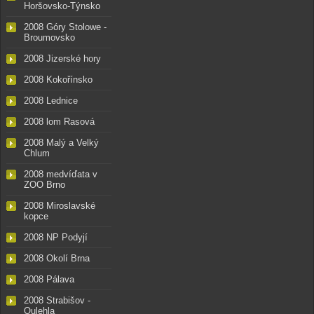
Horšovsko-Týnsko
2008 Góry Stolowe -
Broumovsko
2008 Jizerské hory
2008 Kokořínsko
2008 Lednice
2008 lom Rasová
2008 Malý a Velký
Chlum
2008 medvíďata v
ZOO Brno
2008 Miroslavské
kopce
2008 NP Podyjí
2008 Okolí Brna
2008 Pálava
2008 Strabišov -
Oulehla