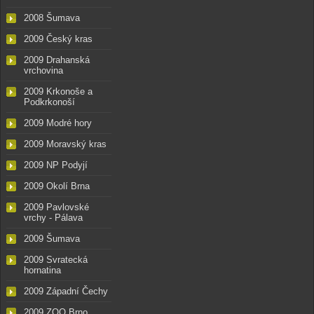
2008 Šumava
2009 Český kras
2009 Drahanská
vrchovina
2009 Krkonoše a
Podkrkonoší
2009 Modré hory
2009 Moravský kras
2009 NP Podyjí
2009 Okolí Brna
2009 Pavlovské
vrchy - Pálava
2009 Šumava
2009 Svratecká
hornatina
2009 Západní Čechy
2009 ZOO Brno