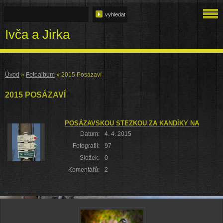
Ivča a Jirka
Úvod
»
Fotoalbum
»
2015 Posázaví
2015 POSÁZAVÍ
POSÁZAVSKOU STEZKOU ZA KANDÍKY NA MEDNÍ
Datum:
4. 4. 2015
Fotografií:
97
Složek:
0
Komentářů:
2