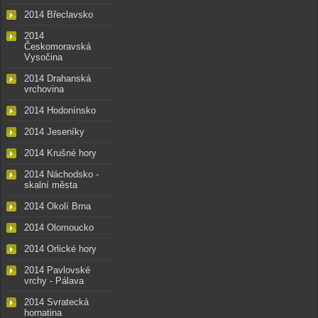
2014 Břeclavsko
2014
Českomoravská
Vysočina
2014 Drahanská
vrchovina
2014 Hodonínsko
2014 Jeseníky
2014 Krušné hory
2014 Náchodsko -
skalní města
2014 Okolí Brna
2014 Olomoucko
2014 Orlické hory
2014 Pavlovské
vrchy - Pálava
2014 Svratecká
hornatina