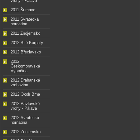
vrchy - Pálava
2011 Šumava
2011 Svratecká
hornatina
2011 Znojemsko
2012 Bílé Karpaty
2012 Břeclavsko
2012
Českomoravská
Vysočina
2012 Drahanská
vrchovina
2012 Okolí Brna
2012 Pavlovské
vrchy - Pálava
2012 Svratecká
hornatina
2012 Znojemsko