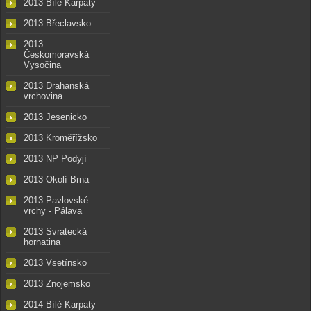
2013 Bílé Karpaty
2013 Břeclavsko
2013
Českomoravská
Vysočina
2013 Drahanská
vrchovina
2013 Jesenicko
2013 Kroměřížsko
2013 NP Podyjí
2013 Okolí Brna
2013 Pavlovské
vrchy - Pálava
2013 Svratecká
hornatina
2013 Vsetínsko
2013 Znojemsko
2014 Bílé Karpaty