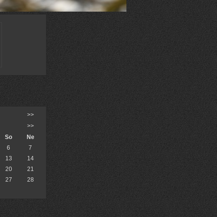
>>
>>
So
Ne
6
7
13
14
20
21
27
28