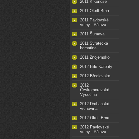
2011 Krkonoše
2011 Okolí Brna
2011 Pavlovské
vrchy - Pálava
2011 Šumava
2011 Svratecká
hornatina
2011 Znojemsko
2012 Bílé Karpaty
2012 Břeclavsko
2012
Českomoravská
Vysočina
2012 Drahanská
vrchovina
2012 Okolí Brna
2012 Pavlovské
vrchy - Pálava