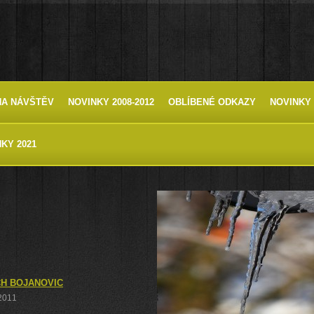
HA NÁVŠTĚV
NOVINKY 2008-2012
OBLÍBENÉ ODKAZY
NOVINKY 
KY 2021
CH BOJANOVIC
 2011