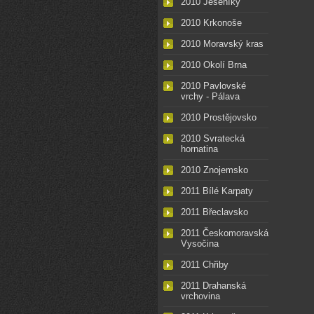
2010 Jeseníky
2010 Krkonoše
2010 Moravský kras
2010 Okolí Brna
2010 Pavlovské
vrchy - Pálava
2010 Prostějovsko
2010 Svratecká
hornatina
2010 Znojemsko
2011 Bílé Karpaty
2011 Břeclavsko
2011 Českomoravská
Vysočina
2011 Chřiby
2011 Drahanská
vrchovina