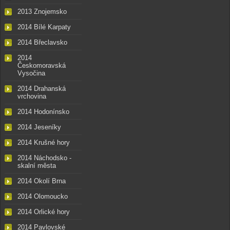
2013 Znojemsko
2014 Bílé Karpaty
2014 Břeclavsko
2014
Českomoravská
Vysočina
2014 Drahanská
vrchovina
2014 Hodonínsko
2014 Jeseníky
2014 Krušné hory
2014 Náchodsko -
skalní města
2014 Okolí Brna
2014 Olomoucko
2014 Orlické hory
2014 Pavlovské