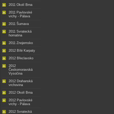
2011 Okolí Brna
2011 Pavlovské
vrchy - Pálava
2011 Šumava
2011 Svratecká
hornatina
2011 Znojemsko
2012 Bílé Karpaty
2012 Břeclavsko
2012
Českomoravská
Vysočina
2012 Drahanská
vrchovina
2012 Okolí Brna
2012 Pavlovské
vrchy - Pálava
2012 Svratecká