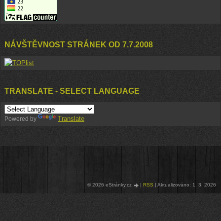
NÁVŠTĚVNOST STRÁNEK OD 7.7.2008
TRANSLATE - SELECT LANGUAGE
Translate
Powered by
© 2026 eStránky.cz
|
RSS
|
Aktualizováno: 1. 3. 2026