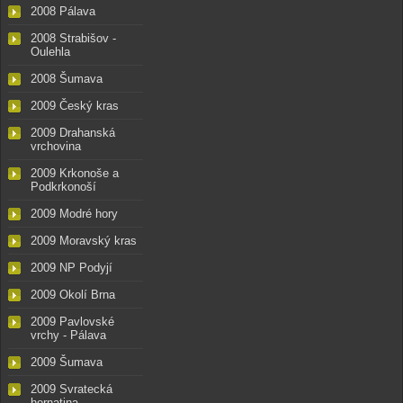
2008 Pálava
2008 Strabišov -
Oulehla
2008 Šumava
2009 Český kras
2009 Drahanská
vrchovina
2009 Krkonoše a
Podkrkonoší
2009 Modré hory
2009 Moravský kras
2009 NP Podyjí
2009 Okolí Brna
2009 Pavlovské
vrchy - Pálava
2009 Šumava
2009 Svratecká
hornatina