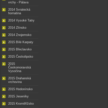
vrchy - Pálava
2014 Svratecká
hornatina
2014 Vysoké Tatry
2014 Zlínsko
2014 Znojemsko
2015 Bílé Karpaty
2015 Břeclavsko
2015 Českolipsko
2015
Českomoravská
Vysočina
2015 Drahanská
vrchovina
2015 Hodonínsko
2015 Jeseníky
2015 Kroměřížsko