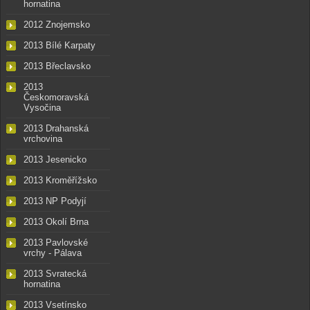
hornatina
2012 Znojemsko
2013 Bílé Karpaty
2013 Břeclavsko
2013
Českomoravská
Vysočina
2013 Drahanská
vrchovina
2013 Jesenicko
2013 Kroměřížsko
2013 NP Podyjí
2013 Okolí Brna
2013 Pavlovské
vrchy - Pálava
2013 Svratecká
hornatina
2013 Vsetínsko