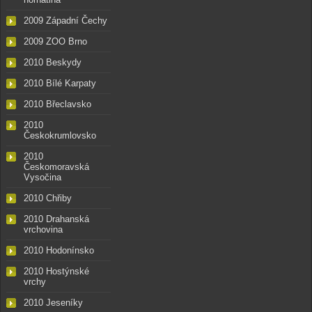
2009 Západní Čechy
2009 ZOO Brno
2010 Beskydy
2010 Bílé Karpaty
2010 Břeclavsko
2010
Českokrumlovsko
2010
Českomoravská
Vysočina
2010 Chřiby
2010 Drahanská
vrchovina
2010 Hodonínsko
2010 Hostýnské
vrchy
2010 Jeseníky