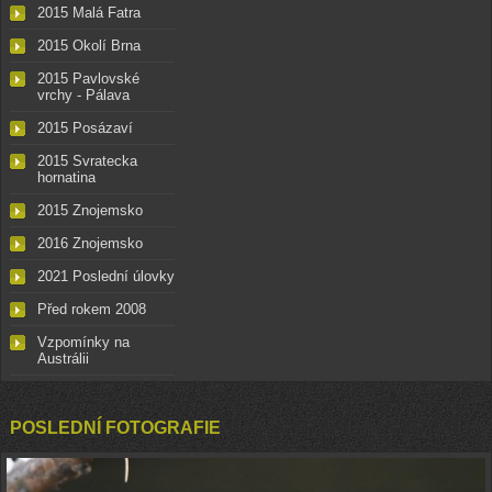
2015 Malá Fatra
2015 Okolí Brna
2015 Pavlovské
vrchy - Pálava
2015 Posázaví
2015 Svratecka
hornatina
2015 Znojemsko
2016 Znojemsko
2021 Poslední úlovky
Před rokem 2008
Vzpomínky na
Austrálii
POSLEDNÍ FOTOGRAFIE