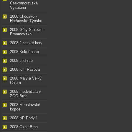
Českomoravská
Vysočina
2008 Chodsko -
Horšovsko-Týnsko
2008 Góry Stolowe -
Broumovsko
2008 Jizerské hory
2008 Kokořínsko
2008 Lednice
2008 lom Rasová
2008 Malý a Velký
Chlum
2008 medvíďata v
ZOO Brno
2008 Miroslavské
kopce
2008 NP Podyjí
2008 Okolí Brna