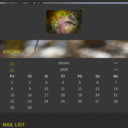
ARCHIV
<<
červen
>>
<<
2026
>>
Po
Út
St
Čt
Pá
So
Ne
1
2
3
4
5
6
7
8
9
10
11
12
13
14
15
16
17
18
19
20
21
22
23
24
25
26
27
28
29
30
MAIL LIST