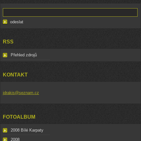
RSS
Přehled zdrojů
KONTAKT
jdrakis@seznam.cz
FOTOALBUM
2008 Bílé Karpaty
2008