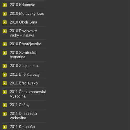
2010 Krkonoše
2010 Moravský kras
2010 Okolí Brna
2010 Pavlovské
vrchy - Pálava
2010 Prostějovsko
2010 Svratecká
hornatina
2010 Znojemsko
2011 Bílé Karpaty
2011 Břeclavsko
2011 Českomoravská
Vysočina
2011 Chřiby
2011 Drahanská
vrchovina
2011 Krkonoše