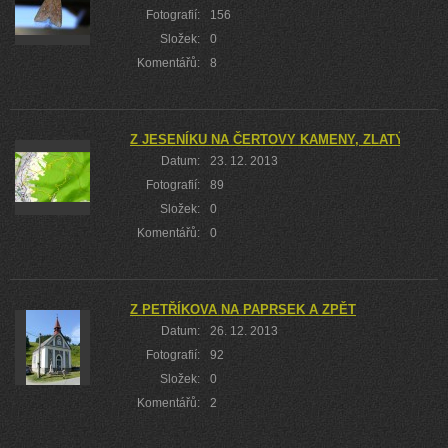
Fotografií:
156
Složek:
0
Komentářů:
8
Z JESENÍKU NA ČERTOVY KAMENY, ZLATÝ CHLU
Datum:
23. 12. 2013
Fotografií:
89
Složek:
0
Komentářů:
0
Z PETŘÍKOVA NA PAPRSEK A ZPĚT
Datum:
26. 12. 2013
Fotografií:
92
Složek:
0
Komentářů:
2