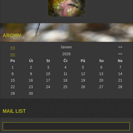
ARCHIV
<<
červen
>>
<<
2026
>>
Po
Út
St
Čt
Pá
So
Ne
1
2
3
4
5
6
7
8
9
10
11
12
13
14
15
16
17
18
19
20
21
22
23
24
25
26
27
28
29
30
MAIL LIST