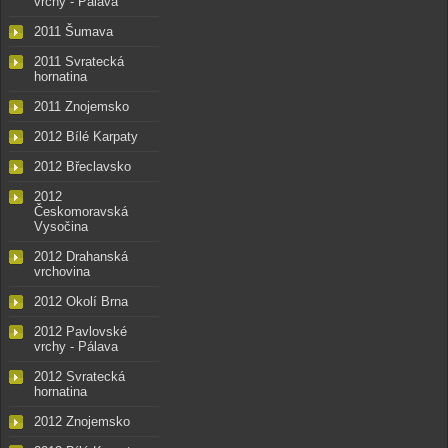
vrchy - Pálava
2011 Šumava
2011 Svratecká
hornatina
2011 Znojemsko
2012 Bílé Karpaty
2012 Břeclavsko
2012
Českomoravská
Vysočina
2012 Drahanská
vrchovina
2012 Okolí Brna
2012 Pavlovské
vrchy - Pálava
2012 Svratecká
hornatina
2012 Znojemsko