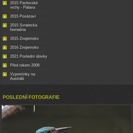
2015 Pavlovské
vrchy - Pálava
2015 Posázaví
2015 Svratecka
hornatina
2015 Znojemsko
2016 Znojemsko
2021 Poslední úlovky
Před rokem 2008
Vzpomínky na
Austrálii
POSLEDNÍ FOTOGRAFIE