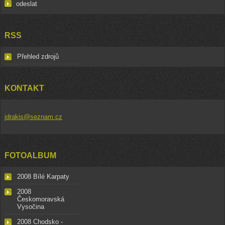
RSS
Přehled zdrojů
KONTAKT
jdrakis@seznam.cz
FOTOALBUM
2008 Bílé Karpaty
2008
Českomoravská
Vysočina
2008 Chodsko -