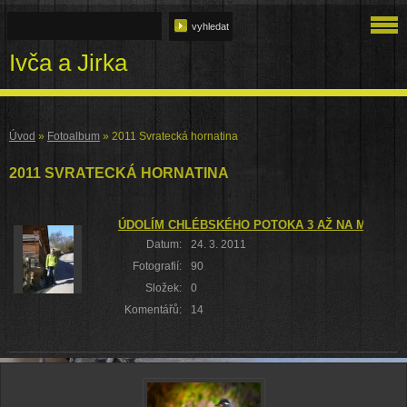
Ivča a Jirka
Úvod
»
Fotoalbum
»
2011 Svratecká hornatina
2011 SVRATECKÁ HORNATINA
ÚDOLÍM CHLÉBSKÉHO POTOKA 3 AŽ NA MARIA 
Datum:
24. 3. 2011
Fotografií:
90
Složek:
0
Komentářů:
14