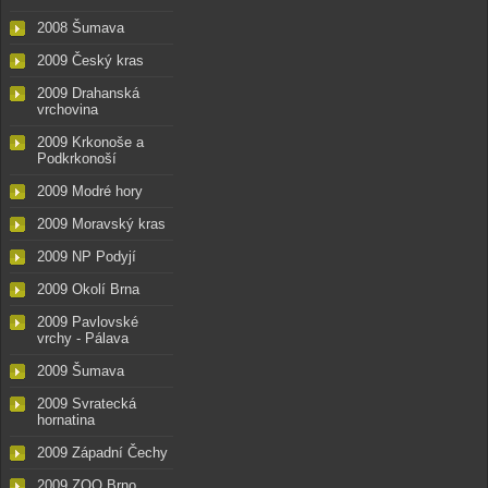
2008 Šumava
2009 Český kras
2009 Drahanská
vrchovina
2009 Krkonoše a
Podkrkonoší
2009 Modré hory
2009 Moravský kras
2009 NP Podyjí
2009 Okolí Brna
2009 Pavlovské
vrchy - Pálava
2009 Šumava
2009 Svratecká
hornatina
2009 Západní Čechy
2009 ZOO Brno