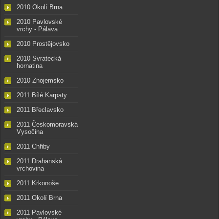
2010 Okolí Brna
2010 Pavlovské
vrchy - Pálava
2010 Prostějovsko
2010 Svratecká
hornatina
2010 Znojemsko
2011 Bílé Karpaty
2011 Břeclavsko
2011 Českomoravská
Vysočina
2011 Chřiby
2011 Drahanská
vrchovina
2011 Krkonoše
2011 Okolí Brna
2011 Pavlovské