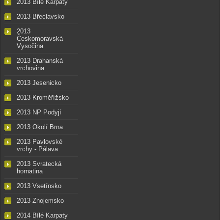
2013 Bílé Karpaty
2013 Břeclavsko
2013
Českomoravská
Vysočina
2013 Drahanská
vrchovina
2013 Jesenicko
2013 Kroměřížsko
2013 NP Podyjí
2013 Okolí Brna
2013 Pavlovské
vrchy - Pálava
2013 Svratecká
hornatina
2013 Vsetínsko
2013 Znojemsko
2014 Bílé Karpaty