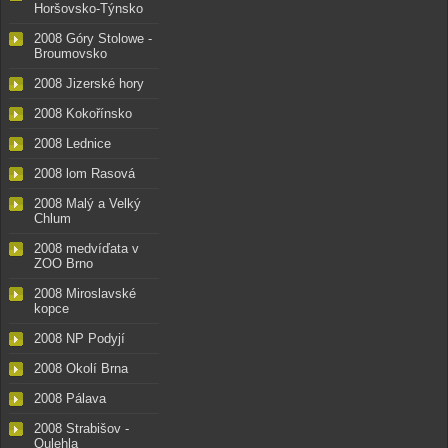
Horšovsko-Týnsko
2008 Góry Stolowe -
Broumovsko
2008 Jizerské hory
2008 Kokořínsko
2008 Lednice
2008 lom Rasová
2008 Malý a Velký
Chlum
2008 medvíďata v
ZOO Brno
2008 Miroslavské
kopce
2008 NP Podyjí
2008 Okolí Brna
2008 Pálava
2008 Strabišov -
Oulehla