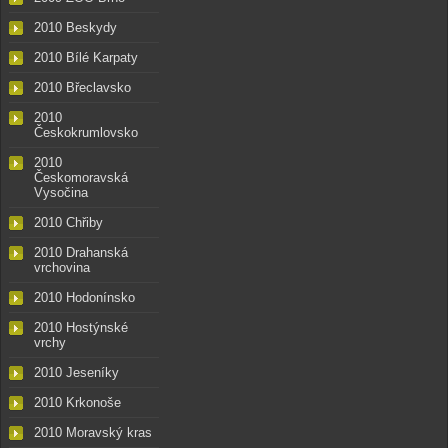
2010 Beskydy
2010 Bílé Karpaty
2010 Břeclavsko
2010
Českokrumlovsko
2010
Českomoravská
Vysočina
2010 Chřiby
2010 Drahanská
vrchovina
2010 Hodonínsko
2010 Hostýnské
vrchy
2010 Jeseníky
2010 Krkonoše
2010 Moravský kras