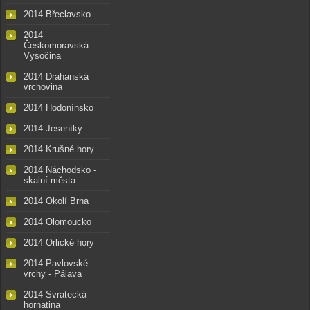
2014 Břeclavsko
2014
Českomoravská
Vysočina
2014 Drahanská
vrchovina
2014 Hodonínsko
2014 Jeseníky
2014 Krušné hory
2014 Náchodsko -
skalní města
2014 Okolí Brna
2014 Olomoucko
2014 Orlické hory
2014 Pavlovské
vrchy - Pálava
2014 Svratecká
hornatina