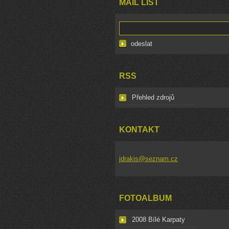
MAIL LIST
RSS
Přehled zdrojů
KONTAKT
jdrakis@seznam.cz
FOTOALBUM
2008 Bílé Karpaty