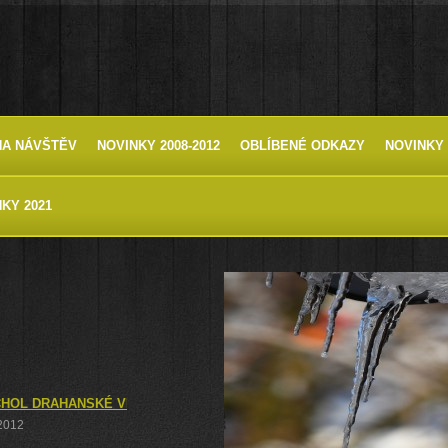
HA NÁVŠTĚV
NOVINKY 2008-2012
OBLÍBENÉ ODKAZY
NOVINKY 
KY 2021
CHOL DRAHANSKÉ VRCHOVINY, K PRAMENI PUNKVY, KTERÝ JE PR
 2012