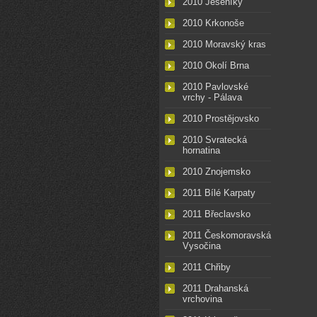
2010 Jeseníky
2010 Krkonoše
2010 Moravský kras
2010 Okolí Brna
2010 Pavlovské
vrchy - Pálava
2010 Prostějovsko
2010 Svratecká
hornatina
2010 Znojemsko
2011 Bílé Karpaty
2011 Břeclavsko
2011 Českomoravská
Vysočina
2011 Chřiby
2011 Drahanská
vrchovina