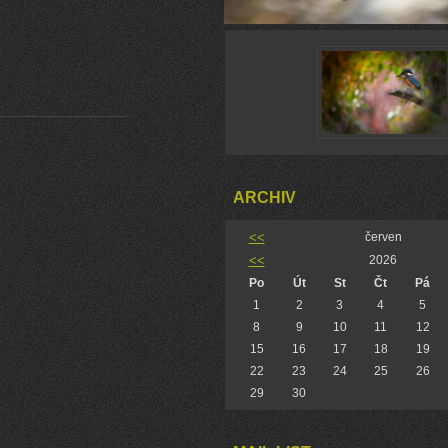
ARCHIV
<<
červen
<<
2026
Po
Út
St
Čt
Pá
1
2
3
4
5
8
9
10
11
12
15
16
17
18
19
22
23
24
25
26
29
30