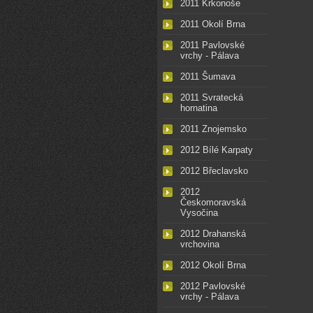
2011 Krkonoše
2011 Okolí Brna
2011 Pavlovské
vrchy - Pálava
2011 Šumava
2011 Svratecká
hornatina
2011 Znojemsko
2012 Bílé Karpaty
2012 Břeclavsko
2012
Českomoravská
Vysočina
2012 Drahanská
vrchovina
2012 Okolí Brna
2012 Pavlovské
vrchy - Pálava