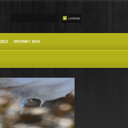
2013
NOVINKY 2014
AMENEM LUHY A ZA HOŘEČKEM MNOHOTVARÝM