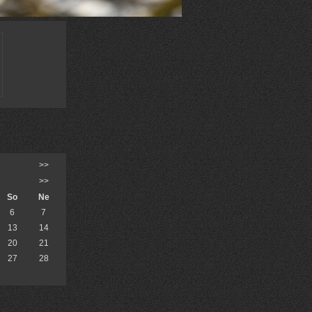
>>
>>
So
Ne
6
7
13
14
20
21
27
28