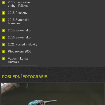
2015 Pavlovské
vrchy - Pálava
2015 Posázaví
2015 Svratecka
hornatina
2015 Znojemsko
2016 Znojemsko
2021 Poslední úlovky
Před rokem 2008
Vzpomínky na
Austrálii
POSLEDNÍ FOTOGRAFIE