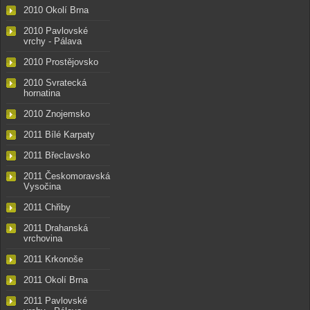
2010 Okolí Brna
2010 Pavlovské
vrchy - Pálava
2010 Prostějovsko
2010 Svratecká
hornatina
2010 Znojemsko
2011 Bílé Karpaty
2011 Břeclavsko
2011 Českomoravská
Vysočina
2011 Chřiby
2011 Drahanská
vrchovina
2011 Krkonoše
2011 Okolí Brna
2011 Pavlovské