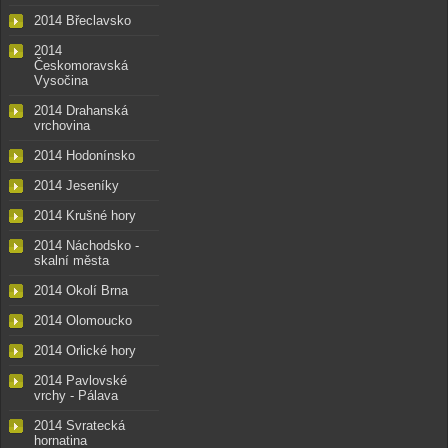
2014 Břeclavsko
2014
Českomoravská
Vysočina
2014 Drahanská
vrchovina
2014 Hodonínsko
2014 Jeseníky
2014 Krušné hory
2014 Náchodsko -
skalní města
2014 Okolí Brna
2014 Olomoucko
2014 Orlické hory
2014 Pavlovské
vrchy - Pálava
2014 Svratecká
hornatina