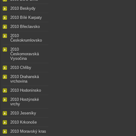
2010 Beskydy
2010 Bílé Karpaty
2010 Břeclavsko
2010
Českokrumlovsko
2010
Českomoravská
Vysočina
2010 Chřiby
2010 Drahanská
vrchovina
2010 Hodonínsko
2010 Hostýnské
vrchy
2010 Jeseníky
2010 Krkonoše
2010 Moravský kras