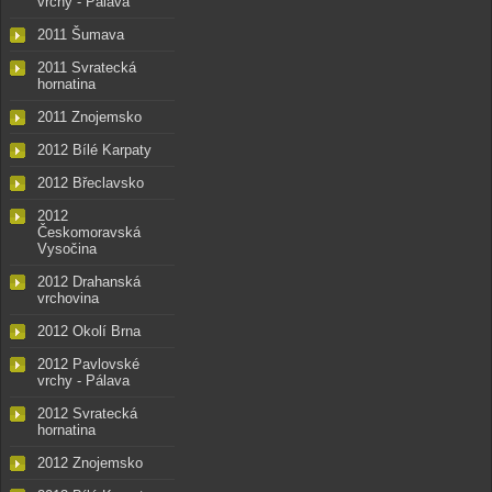
vrchy - Pálava
2011 Šumava
2011 Svratecká
hornatina
2011 Znojemsko
2012 Bílé Karpaty
2012 Břeclavsko
2012
Českomoravská
Vysočina
2012 Drahanská
vrchovina
2012 Okolí Brna
2012 Pavlovské
vrchy - Pálava
2012 Svratecká
hornatina
2012 Znojemsko