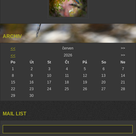
ARCHIV
<<
červen
>>
<<
2026
>>
Po
Út
St
Čt
Pá
So
Ne
1
2
3
4
5
6
7
8
9
10
11
12
13
14
15
16
17
18
19
20
21
22
23
24
25
26
27
28
29
30
MAIL LIST