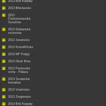
2013 Bílé Karpaty
2013 Břeclavsko
2013
Českomoravská
Vysočina
2013 Drahanská
vrchovina
2013 Jesenicko
2013 Kroměřížsko
2013 NP Podyjí
2013 Okolí Brna
2013 Pavlovské
vrchy - Pálava
2013 Svratecká
hornatina
2013 Vsetínsko
2013 Znojemsko
2014 Bílé Karpaty