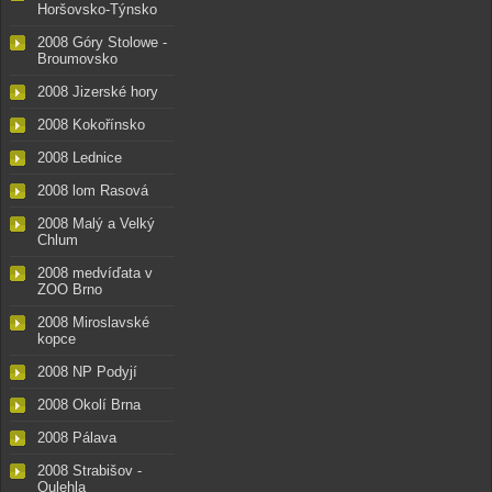
Horšovsko-Týnsko
2008 Góry Stolowe -
Broumovsko
2008 Jizerské hory
2008 Kokořínsko
2008 Lednice
2008 lom Rasová
2008 Malý a Velký
Chlum
2008 medvíďata v
ZOO Brno
2008 Miroslavské
kopce
2008 NP Podyjí
2008 Okolí Brna
2008 Pálava
2008 Strabišov -
Oulehla