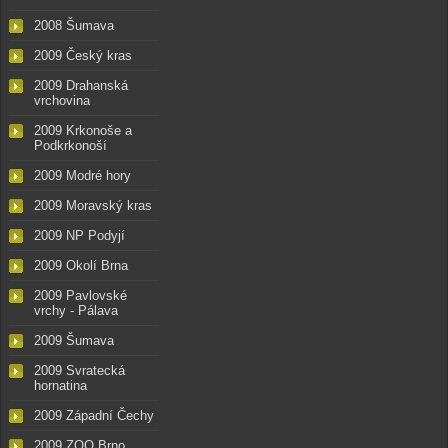
2008 Šumava
2009 Český kras
2009 Drahanská
vrchovina
2009 Krkonoše a
Podkrkonoší
2009 Modré hory
2009 Moravský kras
2009 NP Podyjí
2009 Okolí Brna
2009 Pavlovské
vrchy - Pálava
2009 Šumava
2009 Svratecká
hornatina
2009 Západní Čechy
2009 ZOO Brno