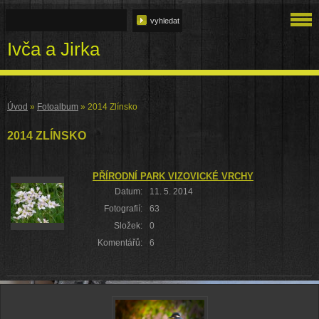
Ivča a Jirka
Úvod
»
Fotoalbum
»
2014 Zlínsko
2014 ZLÍNSKO
PŘÍRODNÍ PARK VIZOVICKÉ VRCHY
Datum:
11. 5. 2014
Fotografií:
63
Složek:
0
Komentářů:
6