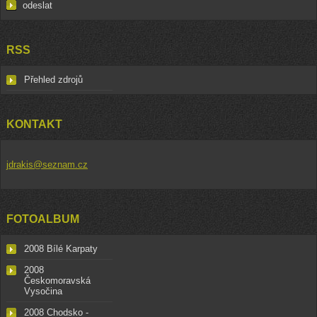
RSS
Přehled zdrojů
KONTAKT
jdrakis@seznam.cz
FOTOALBUM
2008 Bílé Karpaty
2008
Českomoravská
Vysočina
2008 Chodsko -