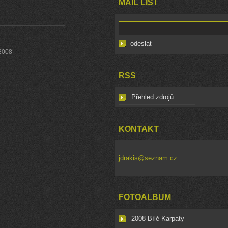
MAIL LIST
 2008
RSS
Přehled zdrojů
KONTAKT
jdrakis@seznam.cz
FOTOALBUM
2008 Bílé Karpaty