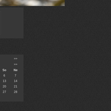
>>
>>
So
Ne
6
7
13
14
20
21
27
28