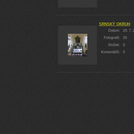
SRNSKÝ OKRUH
Datum:
20. 7.
Fotografií:
26
Složek:
0
Komentářů:
0