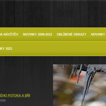
HA NÁVŠTĚV
NOVINKY 2008-2012
OBLÍBENÉ ODKAZY
NOVINKY 
KY 2021
ÉHO POTOKA A BŘEZNÍK
 2008