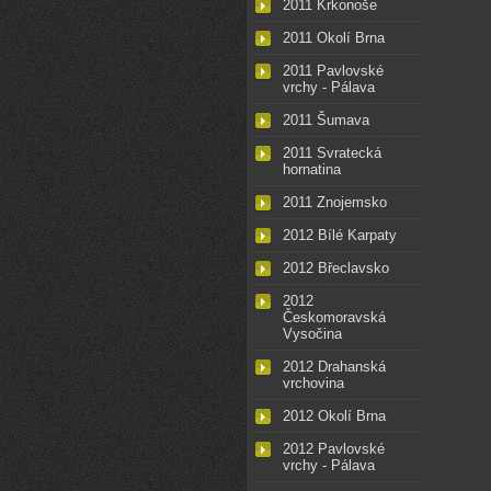
2011 Krkonoše
2011 Okolí Brna
2011 Pavlovské
vrchy - Pálava
2011 Šumava
2011 Svratecká
hornatina
2011 Znojemsko
2012 Bílé Karpaty
2012 Břeclavsko
2012
Českomoravská
Vysočina
2012 Drahanská
vrchovina
2012 Okolí Brna
2012 Pavlovské
vrchy - Pálava