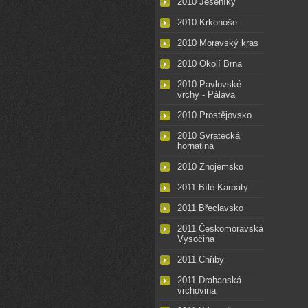
2010 Jeseníky
2010 Krkonoše
2010 Moravský kras
2010 Okolí Brna
2010 Pavlovské
vrchy - Pálava
2010 Prostějovsko
2010 Svratecká
hornatina
2010 Znojemsko
2011 Bílé Karpaty
2011 Břeclavsko
2011 Českomoravská
Vysočina
2011 Chřiby
2011 Drahanská
vrchovina