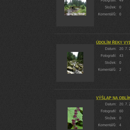
Fotografií:
49
Složek:
0
Komentářů:
0
ÚDOLÍM ŘEKY VY
Datum:
20. 7.
Fotografií:
43
Složek:
0
Komentářů:
2
VÝŠLAP NA OBLÍK
Datum:
20. 7.
Fotografií:
60
Složek:
0
Komentářů:
4