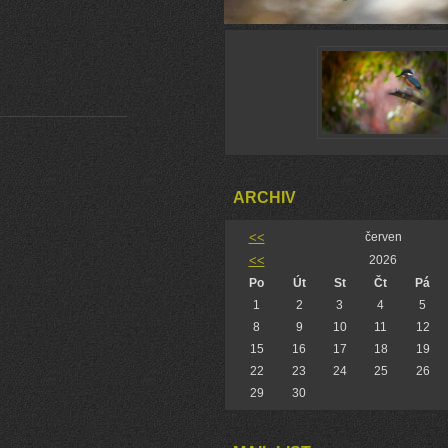
ARCHIV
<<
červen
<<
2026
Po
Út
St
Čt
Pá
1
2
3
4
5
8
9
10
11
12
15
16
17
18
19
22
23
24
25
26
29
30