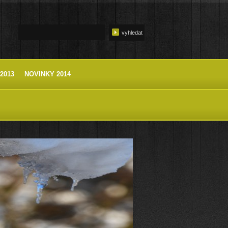
2013
NOVINKY 2014
 A VRCH VÝZKUM