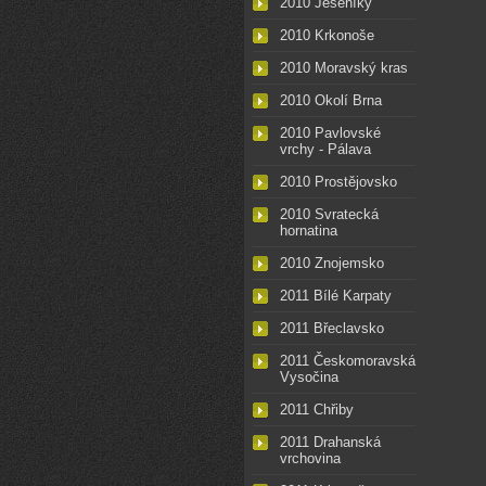
2010 Jeseníky
2010 Krkonoše
2010 Moravský kras
2010 Okolí Brna
2010 Pavlovské
vrchy - Pálava
2010 Prostějovsko
2010 Svratecká
hornatina
2010 Znojemsko
2011 Bílé Karpaty
2011 Břeclavsko
2011 Českomoravská
Vysočina
2011 Chřiby
2011 Drahanská
vrchovina