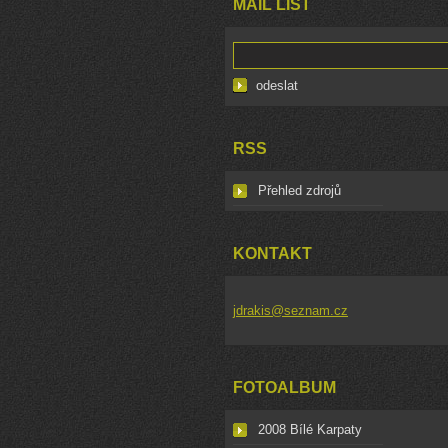
MAIL LIST
RSS
Přehled zdrojů
KONTAKT
jdrakis@seznam.cz
FOTOALBUM
2008 Bílé Karpaty