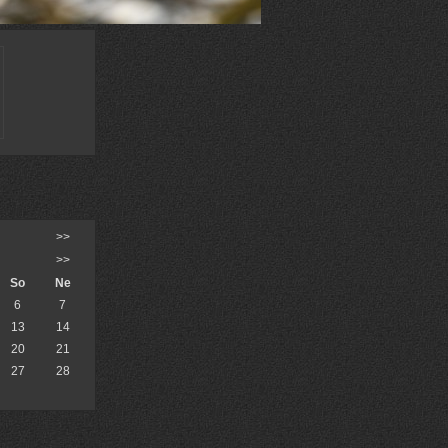
>>
>>
So
Ne
6
7
13
14
20
21
27
28