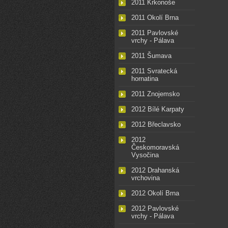
2011 Krkonoše
2011 Okolí Brna
2011 Pavlovské
vrchy - Pálava
2011 Šumava
2011 Svratecká
hornatina
2011 Znojemsko
2012 Bílé Karpaty
2012 Břeclavsko
2012
Českomoravská
Vysočina
2012 Drahanská
vrchovina
2012 Okolí Brna
2012 Pavlovské
vrchy - Pálava