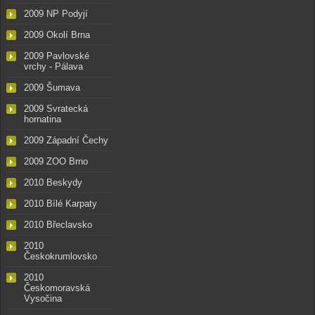
2009 NP Podyjí
2009 Okolí Brna
2009 Pavlovské
vrchy - Pálava
2009 Šumava
2009 Svratecká
hornatina
2009 Západní Čechy
2009 ZOO Brno
2010 Beskydy
2010 Bílé Karpaty
2010 Břeclavsko
2010
Českokrumlovsko
2010
Českomoravská
Vysočina