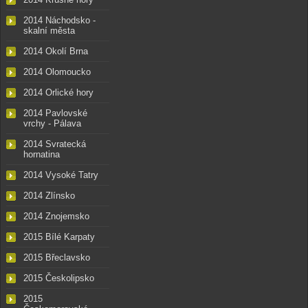
2014 Náchodsko -
skalní města
2014 Okolí Brna
2014 Olomoucko
2014 Orlické hory
2014 Pavlovské
vrchy - Pálava
2014 Svratecká
hornatina
2014 Vysoké Tatry
2014 Zlínsko
2014 Znojemsko
2015 Bílé Karpaty
2015 Břeclavsko
2015 Českolipsko
2015