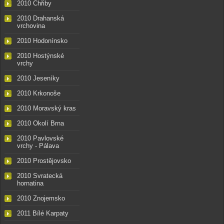
2010 Chřiby
2010 Drahanská
vrchovina
2010 Hodonínsko
2010 Hostýnské
vrchy
2010 Jeseníky
2010 Krkonoše
2010 Moravský kras
2010 Okolí Brna
2010 Pavlovské
vrchy - Pálava
2010 Prostějovsko
2010 Svratecká
hornatina
2010 Znojemsko
2011 Bílé Karpaty