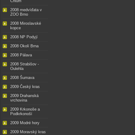
Chlum
2008 medvíďata v
ZOO Brno
2008 Miroslavské
kopce
2008 NP Podyjí
2008 Okolí Brna
2008 Pálava
2008 Strabišov -
Oulehla
2008 Šumava
2009 Český kras
2009 Drahanská
vrchovina
2009 Krkonoše a
Podkrkonoší
2009 Modré hory
2009 Moravský kras