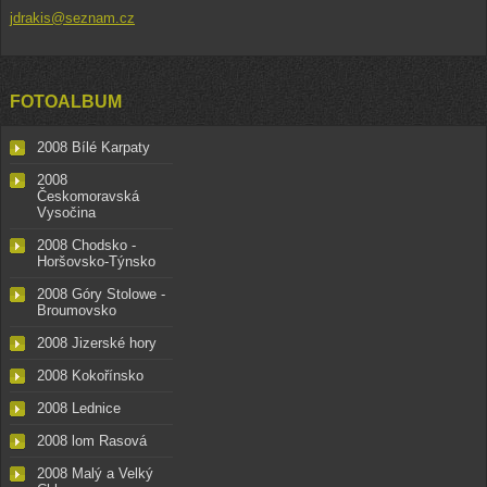
jdrakis@seznam.cz
FOTOALBUM
2008 Bílé Karpaty
2008
Českomoravská
Vysočina
2008 Chodsko -
Horšovsko-Týnsko
2008 Góry Stolowe -
Broumovsko
2008 Jizerské hory
2008 Kokořínsko
2008 Lednice
2008 lom Rasová
2008 Malý a Velký