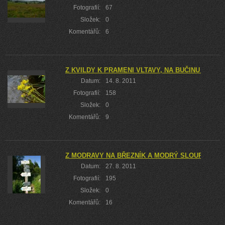
Fotografií:
67
Složek:
0
Komentářů:
6
Z KVILDY K PRAMENI VLTAVY, NA BUČINU A ZPĚ
Datum:
14. 8. 2011
Fotografií:
158
Složek:
0
Komentářů:
9
Z MODRAVY NA BŘEZNÍK A MODRÝ SLOUP DO S
Datum:
27. 8. 2011
Fotografií:
195
Složek:
0
Komentářů:
16