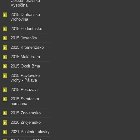
Českomoravská
Vysočina
2015 Drahanská
vrchovina
2015 Hodonínsko
2015 Jeseníky
2015 Kroměřížsko
2015 Malá Fatra
2015 Okolí Brna
2015 Pavlovské
vrchy - Pálava
2015 Posázaví
2015 Svratecka
hornatina
2015 Znojemsko
2016 Znojemsko
2021 Poslední úlovky