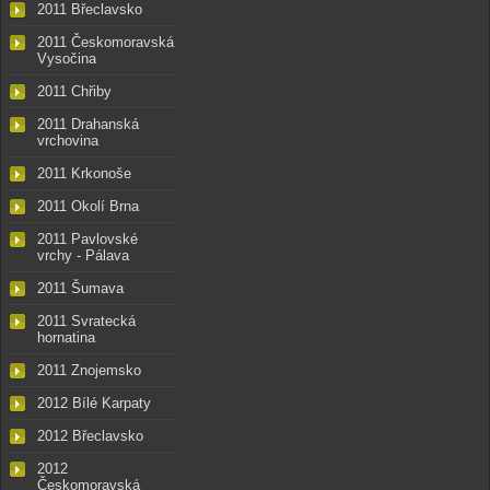
2011 Břeclavsko
2011 Českomoravská
Vysočina
2011 Chřiby
2011 Drahanská
vrchovina
2011 Krkonoše
2011 Okolí Brna
2011 Pavlovské
vrchy - Pálava
2011 Šumava
2011 Svratecká
hornatina
2011 Znojemsko
2012 Bílé Karpaty
2012 Břeclavsko
2012
Českomoravská