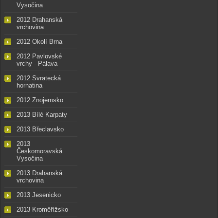
Vysočina
2012 Drahanská
vrchovina
2012 Okolí Brna
2012 Pavlovské
vrchy - Pálava
2012 Svratecká
hornatina
2012 Znojemsko
2013 Bílé Karpaty
2013 Břeclavsko
2013
Českomoravská
Vysočina
2013 Drahanská
vrchovina
2013 Jesenicko
2013 Kroměřížsko