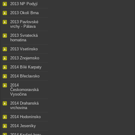
2013 NP Podyjí
2013 Okolí Brna
2013 Pavlovské
vrchy - Pálava
2013 Svratecká
hornatina
2013 Vsetínsko
2013 Znojemsko
2014 Bílé Karpaty
2014 Břeclavsko
2014
Českomoravská
Vysočina
2014 Drahanská
vrchovina
2014 Hodonínsko
2014 Jeseníky
2014 Krušné hory