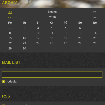
ARCHIV
<<
červen
>>
<<
2026
>>
Po
Út
St
Čt
Pá
So
Ne
1
2
3
4
5
6
7
8
9
10
11
12
13
14
15
16
17
18
19
20
21
22
23
24
25
26
27
28
29
30
MAIL LIST
RSS