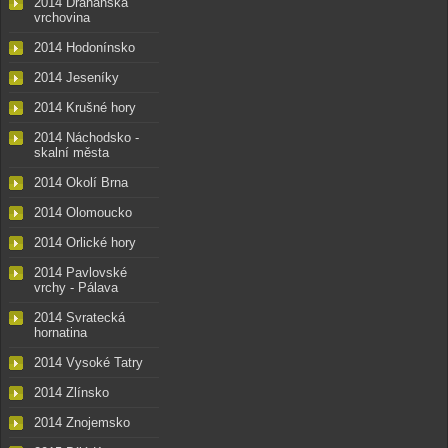
2014 Drahanská
vrchovina
2014 Hodonínsko
2014 Jeseníky
2014 Krušné hory
2014 Náchodsko -
skalní města
2014 Okolí Brna
2014 Olomoucko
2014 Orlické hory
2014 Pavlovské
vrchy - Pálava
2014 Svratecká
hornatina
2014 Vysoké Tatry
2014 Zlínsko
2014 Znojemsko