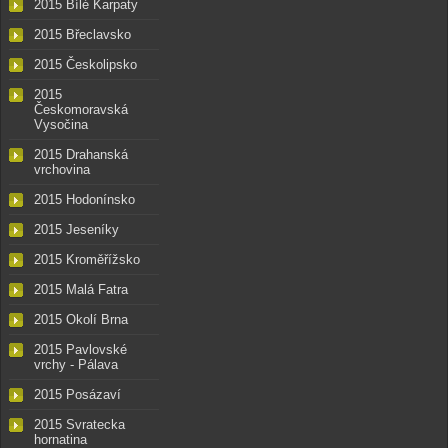
2015 Bílé Karpaty
2015 Břeclavsko
2015 Českolipsko
2015
Českomoravská
Vysočina
2015 Drahanská
vrchovina
2015 Hodonínsko
2015 Jeseníky
2015 Kroměřížsko
2015 Malá Fatra
2015 Okolí Brna
2015 Pavlovské
vrchy - Pálava
2015 Posázaví
2015 Svratecka
hornatina