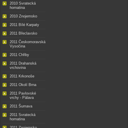
2010 Svratecká
hornatina
2010 Znojemsko
2011 Bílé Karpaty
2011 Břeclavsko
2011 Českomoravská
Vysočina
2011 Chřiby
2011 Drahanská
vrchovina
2011 Krkonoše
2011 Okolí Brna
2011 Pavlovské
vrchy - Pálava
2011 Šumava
2011 Svratecká
hornatina
2011 Znojemsko