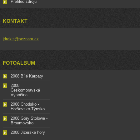
Přehled zdrojů
KONTAKT
jdrakis@seznam.cz
FOTOALBUM
2008 Bílé Karpaty
2008
Českomoravská
Vysočina
2008 Chodsko -
Horšovsko-Týnsko
2008 Góry Stolowe -
Broumovsko
2008 Jizerské hory