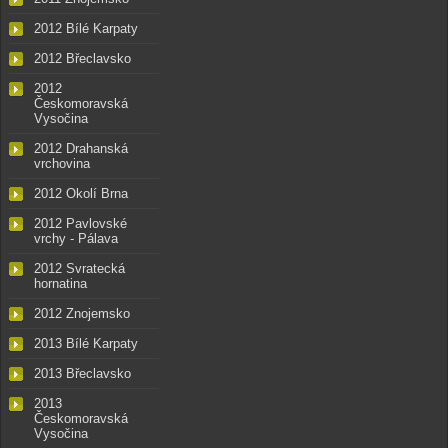
2012 Bílé Karpaty
2012 Břeclavsko
2012
Českomoravská
Vysočina
2012 Drahanská
vrchovina
2012 Okolí Brna
2012 Pavlovské
vrchy - Pálava
2012 Svratecká
hornatina
2012 Znojemsko
2013 Bílé Karpaty
2013 Břeclavsko
2013
Českomoravská
Vysočina