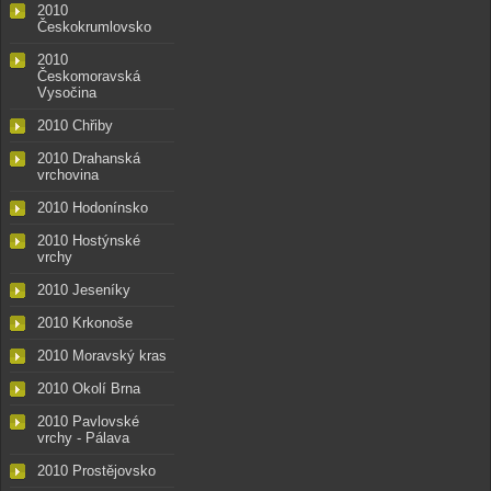
2010
Českokrumlovsko
2010
Českomoravská
Vysočina
2010 Chřiby
2010 Drahanská
vrchovina
2010 Hodonínsko
2010 Hostýnské
vrchy
2010 Jeseníky
2010 Krkonoše
2010 Moravský kras
2010 Okolí Brna
2010 Pavlovské
vrchy - Pálava
2010 Prostějovsko