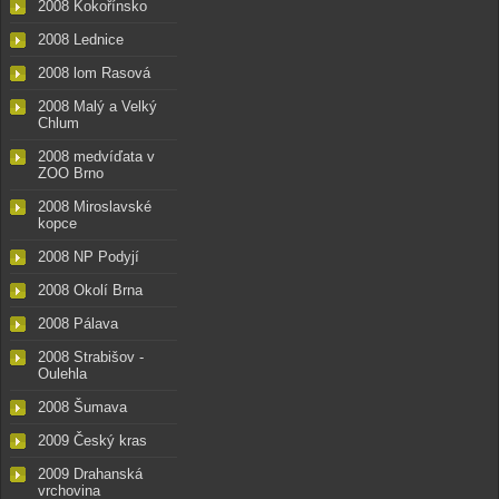
2008 Kokořínsko
2008 Lednice
2008 lom Rasová
2008 Malý a Velký
Chlum
2008 medvíďata v
ZOO Brno
2008 Miroslavské
kopce
2008 NP Podyjí
2008 Okolí Brna
2008 Pálava
2008 Strabišov -
Oulehla
2008 Šumava
2009 Český kras
2009 Drahanská
vrchovina