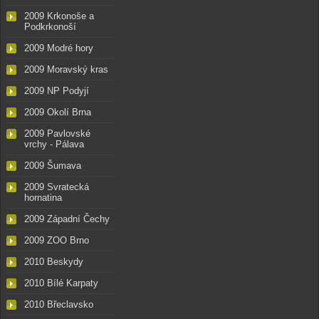
2009 Krkonoše a
Podkrkonoší
2009 Modré hory
2009 Moravský kras
2009 NP Podyjí
2009 Okolí Brna
2009 Pavlovské
vrchy - Pálava
2009 Šumava
2009 Svratecká
hornatina
2009 Západní Čechy
2009 ZOO Brno
2010 Beskydy
2010 Bílé Karpaty
2010 Břeclavsko