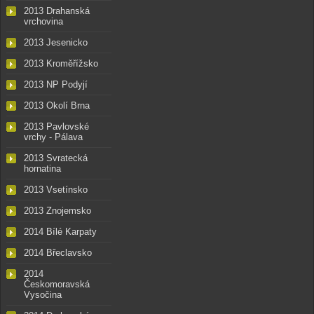
2013 Drahanská
vrchovina
2013 Jesenicko
2013 Kroměřížsko
2013 NP Podyjí
2013 Okolí Brna
2013 Pavlovské
vrchy - Pálava
2013 Svratecká
hornatina
2013 Vsetínsko
2013 Znojemsko
2014 Bílé Karpaty
2014 Břeclavsko
2014
Českomoravská
Vysočina