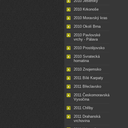
2010 Jeseníky
2010 Krkonoše
2010 Moravský kras
2010 Okolí Brna
2010 Pavlovské
vrchy - Pálava
2010 Prostějovsko
2010 Svratecká
hornatina
2010 Znojemsko
2011 Bílé Karpaty
2011 Břeclavsko
2011 Českomoravská
Vysočina
2011 Chřiby
2011 Drahanská
vrchovina