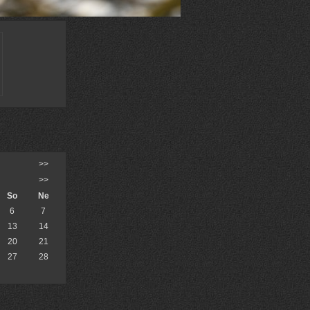
>>
>>
So
Ne
6
7
13
14
20
21
27
28