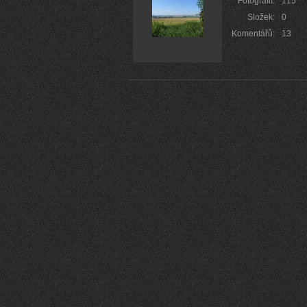
Fotografií:
115
Složek:
0
Komentářů:
13