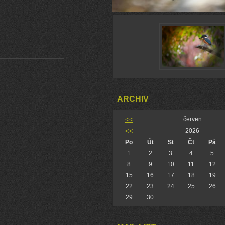
ARCHIV
<<
červen
<<
2026
Po
Út
St
Čt
Pá
1
2
3
4
5
8
9
10
11
12
15
16
17
18
19
22
23
24
25
26
29
30