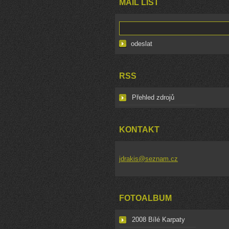
MAIL LIST
RSS
Přehled zdrojů
KONTAKT
jdrakis@seznam.cz
FOTOALBUM
2008 Bílé Karpaty