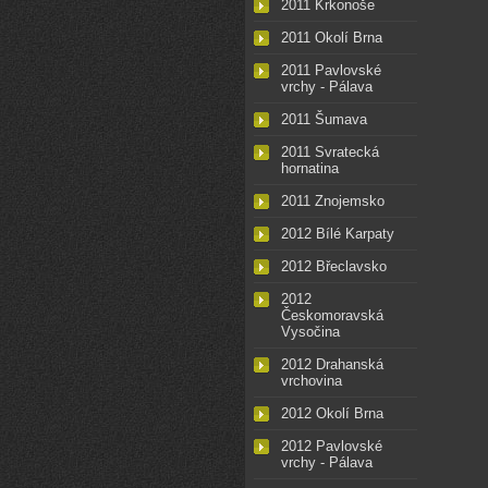
2011 Krkonoše
2011 Okolí Brna
2011 Pavlovské
vrchy - Pálava
2011 Šumava
2011 Svratecká
hornatina
2011 Znojemsko
2012 Bílé Karpaty
2012 Břeclavsko
2012
Českomoravská
Vysočina
2012 Drahanská
vrchovina
2012 Okolí Brna
2012 Pavlovské
vrchy - Pálava