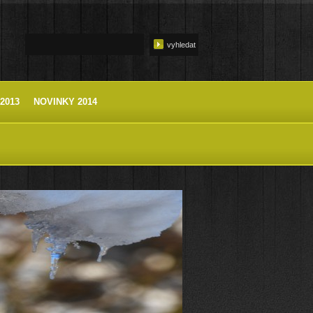
2013
NOVINKY 2014
ZPĚT