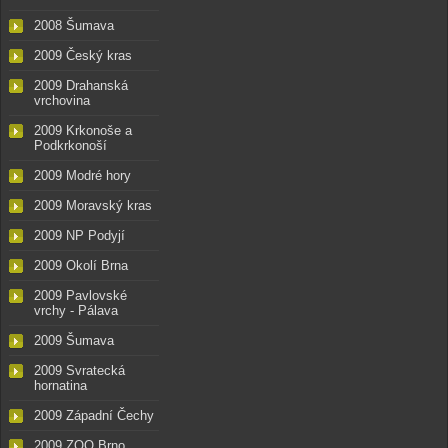
2008 Šumava
2009 Český kras
2009 Drahanská
vrchovina
2009 Krkonoše a
Podkrkonoší
2009 Modré hory
2009 Moravský kras
2009 NP Podyjí
2009 Okolí Brna
2009 Pavlovské
vrchy - Pálava
2009 Šumava
2009 Svratecká
hornatina
2009 Západní Čechy
2009 ZOO Brno