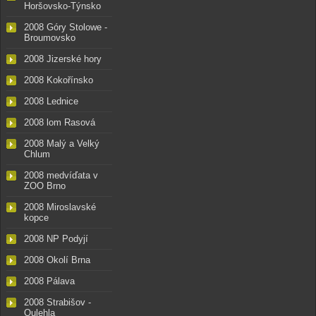
Horšovsko-Týnsko
2008 Góry Stolowe -
Broumovsko
2008 Jizerské hory
2008 Kokořínsko
2008 Lednice
2008 lom Rasová
2008 Malý a Velký
Chlum
2008 medvíďata v
ZOO Brno
2008 Miroslavské
kopce
2008 NP Podyjí
2008 Okolí Brna
2008 Pálava
2008 Strabišov -
Oulehla