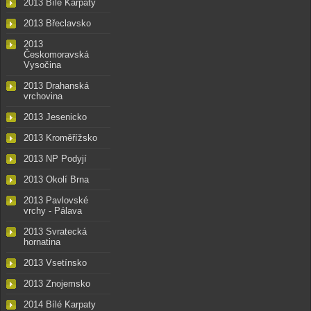
2013 Bílé Karpaty
2013 Břeclavsko
2013
Českomoravská
Vysočina
2013 Drahanská
vrchovina
2013 Jesenicko
2013 Kroměřížsko
2013 NP Podyjí
2013 Okolí Brna
2013 Pavlovské
vrchy - Pálava
2013 Svratecká
hornatina
2013 Vsetínsko
2013 Znojemsko
2014 Bílé Karpaty