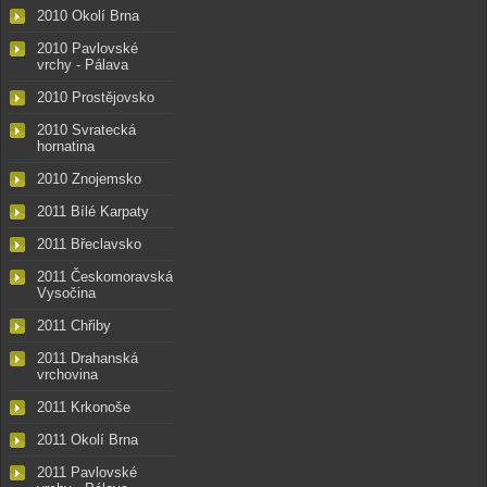
2010 Okolí Brna
2010 Pavlovské
vrchy - Pálava
2010 Prostějovsko
2010 Svratecká
hornatina
2010 Znojemsko
2011 Bílé Karpaty
2011 Břeclavsko
2011 Českomoravská
Vysočina
2011 Chřiby
2011 Drahanská
vrchovina
2011 Krkonoše
2011 Okolí Brna
2011 Pavlovské