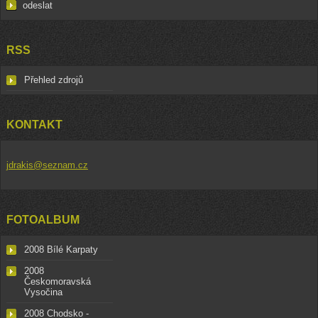
RSS
Přehled zdrojů
KONTAKT
jdrakis@seznam.cz
FOTOALBUM
2008 Bílé Karpaty
2008
Českomoravská
Vysočina
2008 Chodsko -