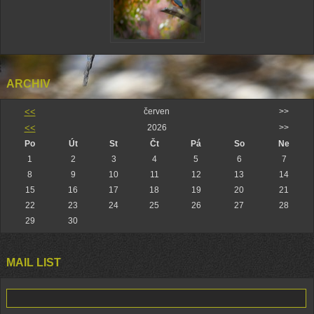
ARCHIV
<<
červen
>>
<<
2026
>>
Po
Út
St
Čt
Pá
So
Ne
1
2
3
4
5
6
7
8
9
10
11
12
13
14
15
16
17
18
19
20
21
22
23
24
25
26
27
28
29
30
MAIL LIST