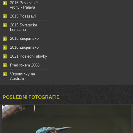
2015 Pavlovské
vrchy - Pálava
2015 Posázaví
2015 Svratecka
hornatina
2015 Znojemsko
2016 Znojemsko
2021 Poslední úlovky
Před rokem 2008
Vzpomínky na
Austrálii
POSLEDNÍ FOTOGRAFIE