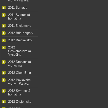
vrchy - Pálava
2011 Šumava
2011 Svratecká
hornatina
2011 Znojemsko
2012 Bílé Karpaty
2012 Břeclavsko
2012
Českomoravská
Vysočina
2012 Drahanská
vrchovina
2012 Okolí Brna
2012 Pavlovské
vrchy - Pálava
2012 Svratecká
hornatina
2012 Znojemsko