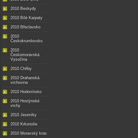
2010 Beskydy
2010 Bílé Karpaty
2010 Břeclavsko
2010
Českokrumlovsko
2010
Českomoravská
Vysočina
2010 Chřiby
2010 Drahanská
vrchovina
2010 Hodonínsko
2010 Hostýnské
vrchy
2010 Jeseníky
2010 Krkonoše
2010 Moravský kras