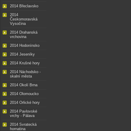
2014 Břeclavsko
2014
Českomoravská
Vysočina
2014 Drahanská
vrchovina
2014 Hodonínsko
2014 Jeseníky
2014 Krušné hory
2014 Náchodsko -
skalní města
2014 Okolí Brna
2014 Olomoucko
2014 Orlické hory
2014 Pavlovské
vrchy - Pálava
2014 Svratecká
hornatina