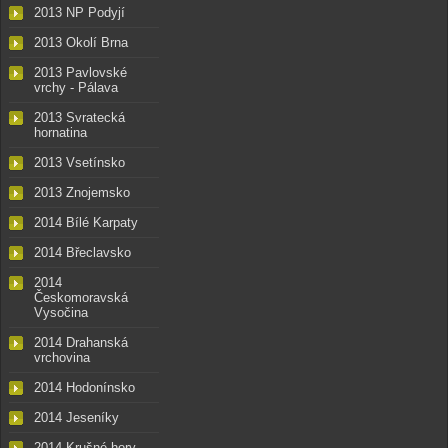
2013 NP Podyjí
2013 Okolí Brna
2013 Pavlovské
vrchy - Pálava
2013 Svratecká
hornatina
2013 Vsetínsko
2013 Znojemsko
2014 Bílé Karpaty
2014 Břeclavsko
2014
Českomoravská
Vysočina
2014 Drahanská
vrchovina
2014 Hodonínsko
2014 Jeseníky
2014 Krušné hory