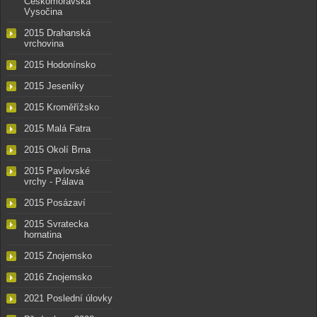
Českomoravská
Vysočina
2015 Drahanská
vrchovina
2015 Hodonínsko
2015 Jeseníky
2015 Kroměřížsko
2015 Malá Fatra
2015 Okolí Brna
2015 Pavlovské
vrchy - Pálava
2015 Posázaví
2015 Svratecka
hornatina
2015 Znojemsko
2016 Znojemsko
2021 Poslední úlovky