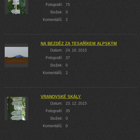
Fotografií:
75
Složek:
0
Komentářů:
2
NA BEZDĚZ ZA TESAŘÍKEM ALPSKÝM
Datum:
24. 10. 2015
Fotografií:
37
Složek:
0
Komentářů:
2
VRANOVSKÉ SKÁLY
Datum:
23. 12. 2015
Fotografií:
35
Složek:
0
Komentářů:
0