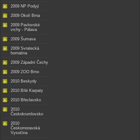
2009 NP Podyjí
2009 Okolí Brna
2009 Pavlovské
vrchy - Pálava
2009 Šumava
2009 Svratecká
hornatina
2009 Západní Čechy
2009 ZOO Brno
2010 Beskydy
2010 Bílé Karpaty
2010 Břeclavsko
2010
Českokrumlovsko
2010
Českomoravská
Vysočina