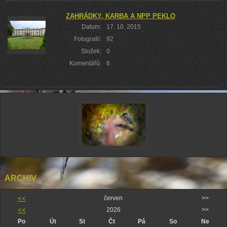
ZAHRÁDKY, KARBA A NPP PEKLO
Datum:
17. 10. 2015
Fotografií:
92
Složek:
0
Komentářů:
6
ARCHIV
<<
červen
>>
<<
2026
>>
Po
Út
St
Čt
Pá
So
Ne