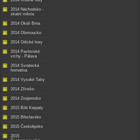
2014 Náchodsko -
skalní města
2014 Okolí Brna
2014 Olomoucko
2014 Orlické hory
2014 Pavlovské
vrchy - Pálava
2014 Svratecká
hornatina
2014 Vysoké Tatry
2014 Zlínsko
2014 Znojemsko
2015 Bílé Karpaty
2015 Břeclavsko
2015 Českolipsko
2015