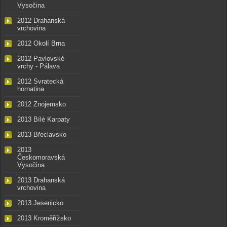
Vysočina
2012 Drahanská
vrchovina
2012 Okolí Brna
2012 Pavlovské
vrchy - Pálava
2012 Svratecká
hornatina
2012 Znojemsko
2013 Bílé Karpaty
2013 Břeclavsko
2013
Českomoravská
Vysočina
2013 Drahanská
vrchovina
2013 Jesenicko
2013 Kroměřížsko