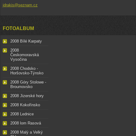
jdrakis@seznam.cz
FOTOALBUM
2008 Bílé Karpaty
2008
Českomoravská
Vysočina
2008 Chodsko -
Horšovsko-Týnsko
2008 Góry Stolowe -
Broumovsko
2008 Jizerské hory
2008 Kokořínsko
2008 Lednice
2008 lom Rasová
2008 Malý a Velký