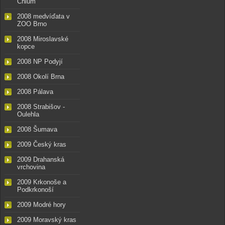
Chlum
2008 medvíďata v
ZOO Brno
2008 Miroslavské
kopce
2008 NP Podyjí
2008 Okolí Brna
2008 Pálava
2008 Strabišov -
Oulehla
2008 Šumava
2009 Český kras
2009 Drahanská
vrchovina
2009 Krkonoše a
Podkrkonoší
2009 Modré hory
2009 Moravský kras