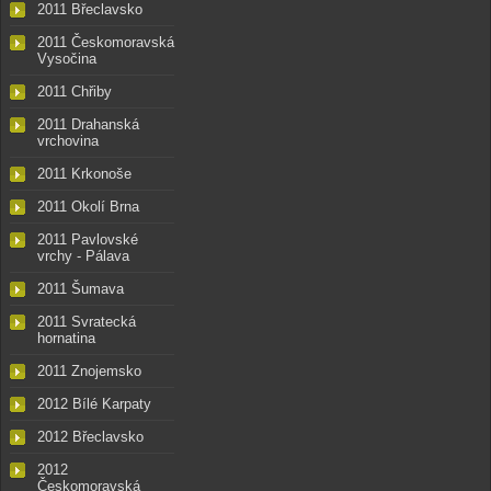
2011 Břeclavsko
2011 Českomoravská
Vysočina
2011 Chřiby
2011 Drahanská
vrchovina
2011 Krkonoše
2011 Okolí Brna
2011 Pavlovské
vrchy - Pálava
2011 Šumava
2011 Svratecká
hornatina
2011 Znojemsko
2012 Bílé Karpaty
2012 Břeclavsko
2012
Českomoravská