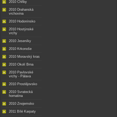
2010 Chřiby
2010 Drahanská
vrchovina
2010 Hodonínsko
2010 Hostýnské
vrchy
2010 Jeseníky
2010 Krkonoše
2010 Moravský kras
2010 Okolí Brna
2010 Pavlovské
vrchy - Pálava
2010 Prostějovsko
2010 Svratecká
hornatina
2010 Znojemsko
2011 Bílé Karpaty