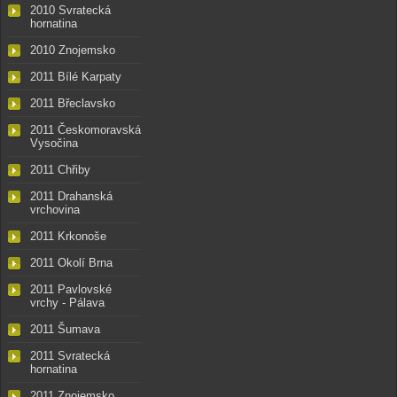
2010 Svratecká
hornatina
2010 Znojemsko
2011 Bílé Karpaty
2011 Břeclavsko
2011 Českomoravská
Vysočina
2011 Chřiby
2011 Drahanská
vrchovina
2011 Krkonoše
2011 Okolí Brna
2011 Pavlovské
vrchy - Pálava
2011 Šumava
2011 Svratecká
hornatina
2011 Znojemsko