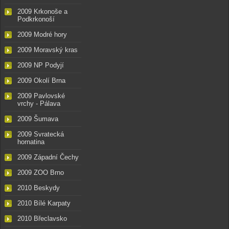
2009 Krkonoše a
Podkrkonoší
2009 Modré hory
2009 Moravský kras
2009 NP Podyjí
2009 Okolí Brna
2009 Pavlovské
vrchy - Pálava
2009 Šumava
2009 Svratecká
hornatina
2009 Západní Čechy
2009 ZOO Brno
2010 Beskydy
2010 Bílé Karpaty
2010 Břeclavsko