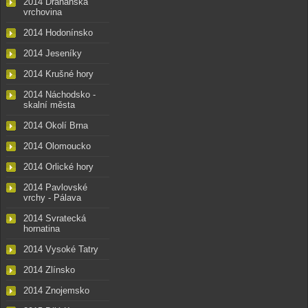
2014 Drahanská
vrchovina
2014 Hodonínsko
2014 Jeseníky
2014 Krušné hory
2014 Náchodsko -
skalní města
2014 Okolí Brna
2014 Olomoucko
2014 Orlické hory
2014 Pavlovské
vrchy - Pálava
2014 Svratecká
hornatina
2014 Vysoké Tatry
2014 Zlínsko
2014 Znojemsko