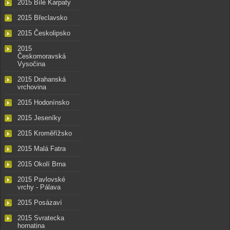
2015 Bílé Karpaty
2015 Břeclavsko
2015 Českolipsko
2015
Českomoravská
Vysočina
2015 Drahanská
vrchovina
2015 Hodonínsko
2015 Jeseníky
2015 Kroměřížsko
2015 Malá Fatra
2015 Okolí Brna
2015 Pavlovské
vrchy - Pálava
2015 Posázaví
2015 Svratecka
hornatina