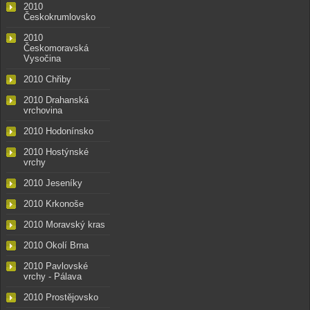
2010
Českokrumlovsko
2010
Českomoravská
Vysočina
2010 Chřiby
2010 Drahanská
vrchovina
2010 Hodonínsko
2010 Hostýnské
vrchy
2010 Jeseníky
2010 Krkonoše
2010 Moravský kras
2010 Okolí Brna
2010 Pavlovské
vrchy - Pálava
2010 Prostějovsko