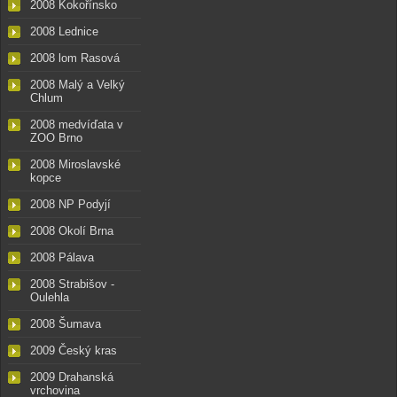
2008 Kokořínsko
2008 Lednice
2008 lom Rasová
2008 Malý a Velký
Chlum
2008 medvíďata v
ZOO Brno
2008 Miroslavské
kopce
2008 NP Podyjí
2008 Okolí Brna
2008 Pálava
2008 Strabišov -
Oulehla
2008 Šumava
2009 Český kras
2009 Drahanská
vrchovina