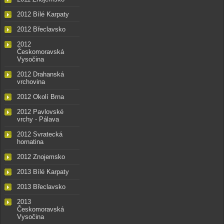
2012 Bílé Karpaty
2012 Břeclavsko
2012
Českomoravská
Vysočina
2012 Drahanská
vrchovina
2012 Okolí Brna
2012 Pavlovské
vrchy - Pálava
2012 Svratecká
hornatina
2012 Znojemsko
2013 Bílé Karpaty
2013 Břeclavsko
2013
Českomoravská
Vysočina