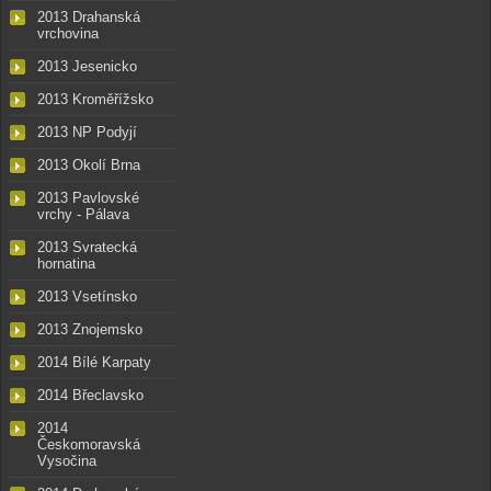
2013 Drahanská
vrchovina
2013 Jesenicko
2013 Kroměřížsko
2013 NP Podyjí
2013 Okolí Brna
2013 Pavlovské
vrchy - Pálava
2013 Svratecká
hornatina
2013 Vsetínsko
2013 Znojemsko
2014 Bílé Karpaty
2014 Břeclavsko
2014
Českomoravská
Vysočina