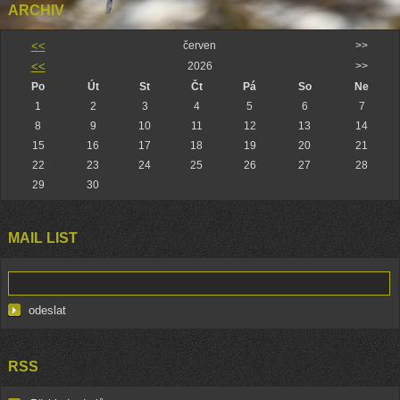
ARCHIV
<<
červen
>>
<<
2026
>>
Po
Út
St
Čt
Pá
So
Ne
1
2
3
4
5
6
7
8
9
10
11
12
13
14
15
16
17
18
19
20
21
22
23
24
25
26
27
28
29
30
MAIL LIST
RSS