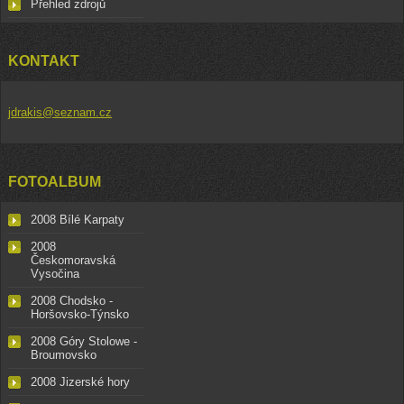
Přehled zdrojů
KONTAKT
jdrakis@seznam.cz
FOTOALBUM
2008 Bílé Karpaty
2008
Českomoravská
Vysočina
2008 Chodsko -
Horšovsko-Týnsko
2008 Góry Stolowe -
Broumovsko
2008 Jizerské hory