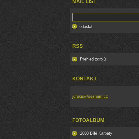
MAIL LIST
RSS
Přehled zdrojů
KONTAKT
jdrakis@seznam.cz
FOTOALBUM
2008 Bílé Karpaty