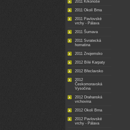
2011 Krkonoše
2011 Okolí Brna
2011 Pavlovské
vrchy - Pálava
2011 Šumava
2011 Svratecká
hornatina
2011 Znojemsko
2012 Bílé Karpaty
2012 Břeclavsko
2012
Českomoravská
Vysočina
2012 Drahanská
vrchovina
2012 Okolí Brna
2012 Pavlovské
vrchy - Pálava