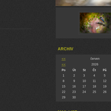
ARCHIV
<<
červen
<<
2026
Po
Út
St
Čt
Pá
1
2
3
4
5
8
9
10
11
12
15
16
17
18
19
22
23
24
25
26
29
30