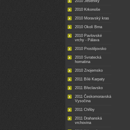
2010 Jeseníky
2010 Krkonoše
2010 Moravský kras
2010 Okolí Brna
2010 Pavlovské
vrchy - Pálava
2010 Prostějovsko
2010 Svratecká
hornatina
2010 Znojemsko
2011 Bílé Karpaty
2011 Břeclavsko
2011 Českomoravská
Vysočina
2011 Chřiby
2011 Drahanská
vrchovina