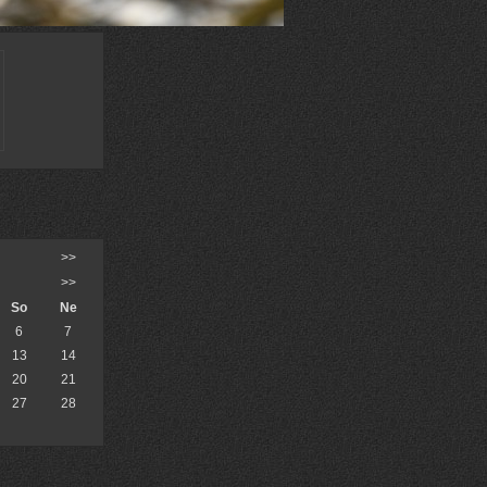
>>
>>
So
Ne
6
7
13
14
20
21
27
28