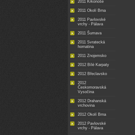
2011 Krkonoše
2011 Okolí Brna
2011 Pavlovské
vrchy - Pálava
2011 Šumava
2011 Svratecká
hornatina
2011 Znojemsko
2012 Bílé Karpaty
2012 Břeclavsko
2012
Českomoravská
Vysočina
2012 Drahanská
vrchovina
2012 Okolí Brna
2012 Pavlovské
vrchy - Pálava