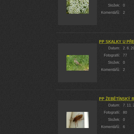
Složek:
0
Komentářů:
2
PP SKALKY U PŘ
Datum:
2. 6. 
Fotografií:
77
Složek:
0
Komentářů:
2
PP ŽEBĚTÍNSKÝ 
Datum:
7. 11.
Fotografií:
80
Složek:
0
Komentářů:
6