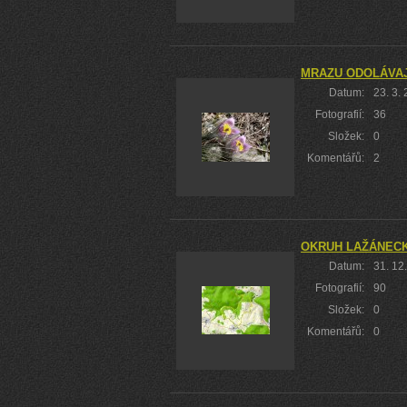
MRAZU ODOLÁVAJ
Datum:
23. 3.
Fotografií:
36
Složek:
0
Komentářů:
2
OKRUH LAŽÁNEC
Datum:
31. 12
Fotografií:
90
Složek:
0
Komentářů:
0