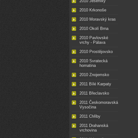
2010 Jeseníky
2010 Krkonoše
2010 Moravský kras
2010 Okolí Brna
2010 Pavlovské
vrchy - Pálava
2010 Prostějovsko
2010 Svratecká
hornatina
2010 Znojemsko
2011 Bílé Karpaty
2011 Břeclavsko
2011 Českomoravská
Vysočina
2011 Chřiby
2011 Drahanská
vrchovina