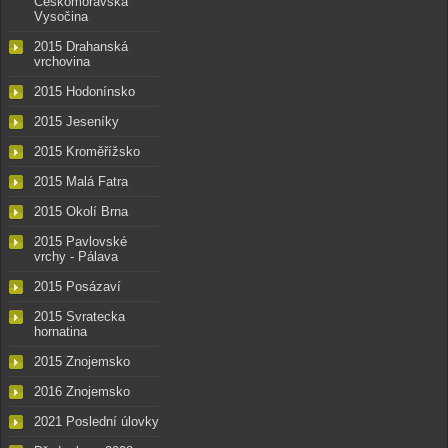
Českomoravská
Vysočina
2015 Drahanská
vrchovina
2015 Hodonínsko
2015 Jeseníky
2015 Kroměřížsko
2015 Malá Fatra
2015 Okolí Brna
2015 Pavlovské
vrchy - Pálava
2015 Posázaví
2015 Svratecka
hornatina
2015 Znojemsko
2016 Znojemsko
2021 Poslední úlovky