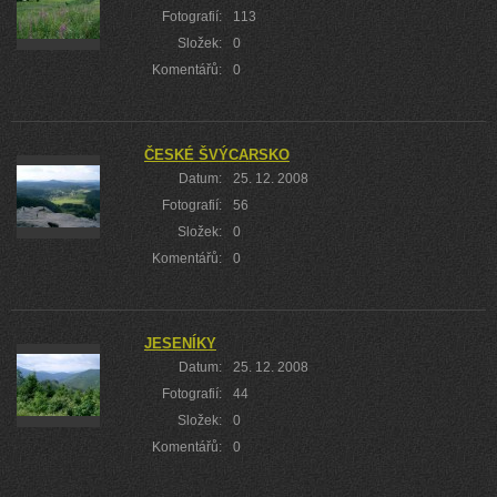
Fotografií:
113
Složek:
0
Komentářů:
0
ČESKÉ ŠVÝCARSKO
Datum:
25. 12. 2008
Fotografií:
56
Složek:
0
Komentářů:
0
JESENÍKY
Datum:
25. 12. 2008
Fotografií:
44
Složek:
0
Komentářů:
0