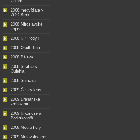
Chlum
2008 medvíďata v
ZOO Brno
2008 Miroslavské
kopce
2008 NP Podyjí
2008 Okolí Brna
2008 Pálava
2008 Strabišov -
Oulehla
2008 Šumava
2009 Český kras
2009 Drahanská
vrchovina
2009 Krkonoše a
Podkrkonoší
2009 Modré hory
2009 Moravský kras