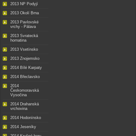
2013 NP Podyjí
2013 Okolí Brna
2013 Pavlovské
vrchy - Pálava
2013 Svratecká
hornatina
2013 Vsetínsko
2013 Znojemsko
2014 Bílé Karpaty
2014 Břeclavsko
2014
Českomoravská
Vysočina
2014 Drahanská
vrchovina
2014 Hodonínsko
2014 Jeseníky
2014 Krušné hory