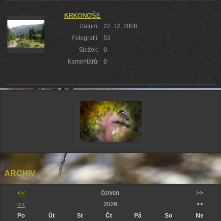
KRKONOŠE
Datum:
22. 12. 2008
Fotografií:
53
Složek:
0
Komentářů:
0
ARCHIV
<<
červen
>>
<<
2026
>>
Po
Út
St
Čt
Pá
So
Ne