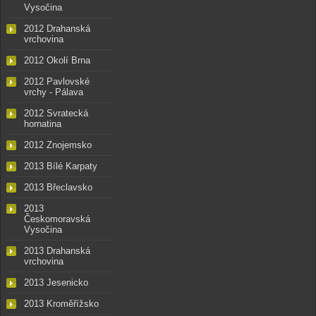
Vysočina
2012 Drahanská
vrchovina
2012 Okolí Brna
2012 Pavlovské
vrchy - Pálava
2012 Svratecká
hornatina
2012 Znojemsko
2013 Bílé Karpaty
2013 Břeclavsko
2013
Českomoravská
Vysočina
2013 Drahanská
vrchovina
2013 Jesenicko
2013 Kroměřížsko