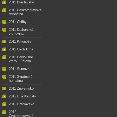
2011 Břeclavsko
2011 Českomoravská
Vysočina
2011 Chřiby
2011 Drahanská
vrchovina
2011 Krkonoše
2011 Okolí Brna
2011 Pavlovské
vrchy - Pálava
2011 Šumava
2011 Svratecká
hornatina
2011 Znojemsko
2012 Bílé Karpaty
2012 Břeclavsko
2012
Českomoravská