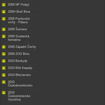
2009 NP Podyjí
2009 Okolí Brna
2009 Pavlovské
vrchy - Pálava
2009 Šumava
2009 Svratecká
hornatina
2009 Západní Čechy
2009 ZOO Brno
2010 Beskydy
2010 Bílé Karpaty
2010 Břeclavsko
2010
Českokrumlovsko
2010
Českomoravská
Vysočina