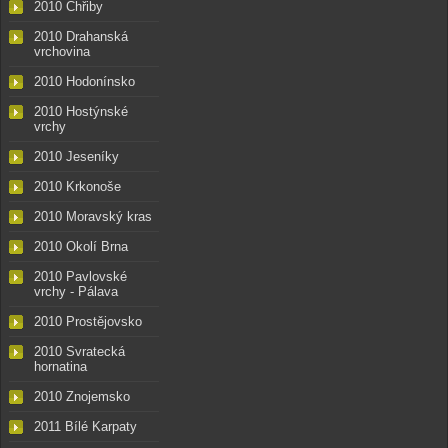
2010 Chřiby
2010 Drahanská
vrchovina
2010 Hodonínsko
2010 Hostýnské
vrchy
2010 Jeseníky
2010 Krkonoše
2010 Moravský kras
2010 Okolí Brna
2010 Pavlovské
vrchy - Pálava
2010 Prostějovsko
2010 Svratecká
hornatina
2010 Znojemsko
2011 Bílé Karpaty