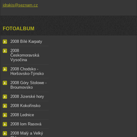
jdrakis@seznam.cz
FOTOALBUM
2008 Bílé Karpaty
2008
Českomoravská
Vysočina
2008 Chodsko -
Horšovsko-Týnsko
2008 Góry Stolowe -
Broumovsko
2008 Jizerské hory
2008 Kokořínsko
2008 Lednice
2008 lom Rasová
2008 Malý a Velký