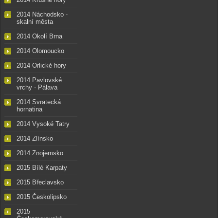
2014 Náchodsko -
skalní města
2014 Okolí Brna
2014 Olomoucko
2014 Orlické hory
2014 Pavlovské
vrchy - Pálava
2014 Svratecká
hornatina
2014 Vysoké Tatry
2014 Zlínsko
2014 Znojemsko
2015 Bílé Karpaty
2015 Břeclavsko
2015 Českolipsko
2015