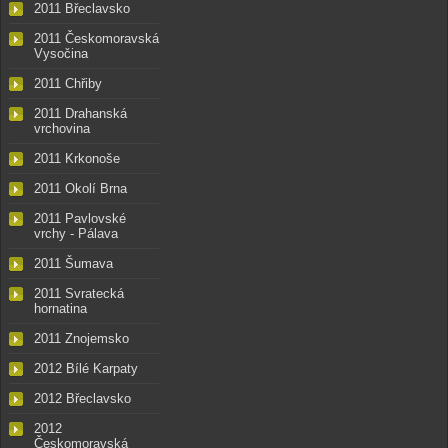
2011 Břeclavsko
2011 Českomoravská
Vysočina
2011 Chřiby
2011 Drahanská
vrchovina
2011 Krkonoše
2011 Okolí Brna
2011 Pavlovské
vrchy - Pálava
2011 Šumava
2011 Svratecká
hornatina
2011 Znojemsko
2012 Bílé Karpaty
2012 Břeclavsko
2012
Českomoravská