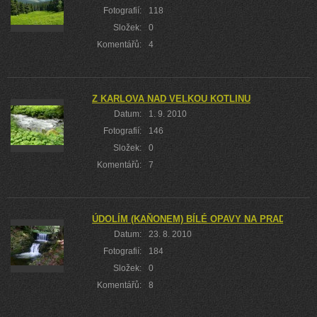
Fotografií:
118
Složek:
0
Komentářů:
4
Z KARLOVA NAD VELKOU KOTLINU
Datum:
1. 9. 2010
Fotografií:
146
Složek:
0
Komentářů:
7
ÚDOLÍM (KAŇONEM) BÍLÉ OPAVY NA PRADĚD
Datum:
23. 8. 2010
Fotografií:
184
Složek:
0
Komentářů:
8