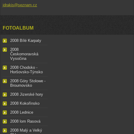
jdrakis@seznam.cz
FOTOALBUM
2008 Bílé Karpaty
2008
Českomoravská
Vysočina
2008 Chodsko -
Horšovsko-Týnsko
2008 Góry Stolowe -
Broumovsko
2008 Jizerské hory
2008 Kokořínsko
2008 Lednice
2008 lom Rasová
2008 Malý a Velký