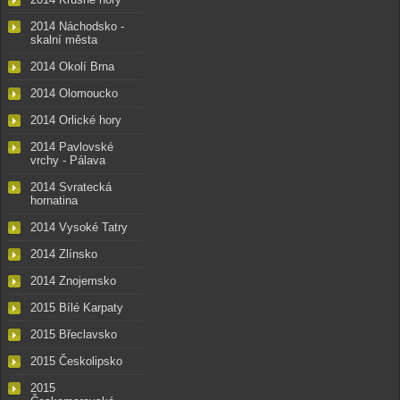
2014 Náchodsko -
skalní města
2014 Okolí Brna
2014 Olomoucko
2014 Orlické hory
2014 Pavlovské
vrchy - Pálava
2014 Svratecká
hornatina
2014 Vysoké Tatry
2014 Zlínsko
2014 Znojemsko
2015 Bílé Karpaty
2015 Břeclavsko
2015 Českolipsko
2015