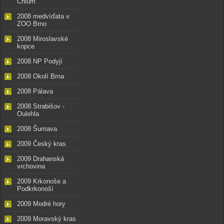
Chlum
2008 medvíďata v
ZOO Brno
2008 Miroslavské
kopce
2008 NP Podyjí
2008 Okolí Brna
2008 Pálava
2008 Strabišov -
Oulehla
2008 Šumava
2009 Český kras
2009 Drahanská
vrchovina
2009 Krkonoše a
Podkrkonoší
2009 Modré hory
2009 Moravský kras