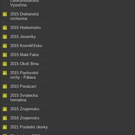
Českomoravská
Vysočina
2015 Drahanská
vrchovina
2015 Hodonínsko
2015 Jeseníky
2015 Kroměřížsko
2015 Malá Fatra
2015 Okolí Brna
2015 Pavlovské
vrchy - Pálava
2015 Posázaví
2015 Svratecka
hornatina
2015 Znojemsko
2016 Znojemsko
2021 Poslední úlovky