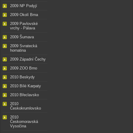
2009 NP Podyjí
2009 Okolí Brna
2009 Pavlovské
vrchy - Pálava
2009 Šumava
2009 Svratecká
hornatina
2009 Západní Čechy
2009 ZOO Brno
2010 Beskydy
2010 Bílé Karpaty
2010 Břeclavsko
2010
Českokrumlovsko
2010
Českomoravská
Vysočina