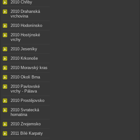
2010 Chřiby
2010 Drahanská
vrchovina
2010 Hodonínsko
2010 Hostýnské
vrchy
2010 Jeseníky
2010 Krkonoše
2010 Moravský kras
2010 Okolí Brna
2010 Pavlovské
vrchy - Pálava
2010 Prostějovsko
2010 Svratecká
hornatina
2010 Znojemsko
2011 Bílé Karpaty