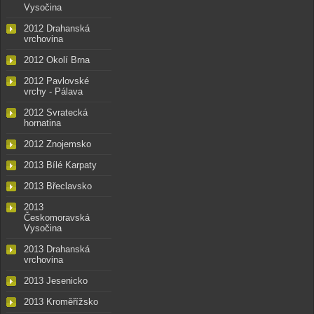
Vysočina
2012 Drahanská
vrchovina
2012 Okolí Brna
2012 Pavlovské
vrchy - Pálava
2012 Svratecká
hornatina
2012 Znojemsko
2013 Bílé Karpaty
2013 Břeclavsko
2013
Českomoravská
Vysočina
2013 Drahanská
vrchovina
2013 Jesenicko
2013 Kroměřížsko