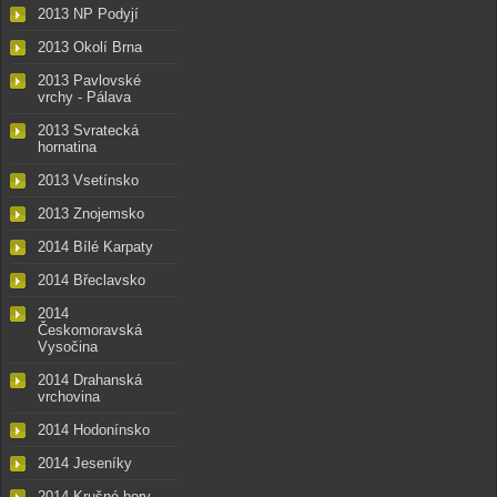
2013 NP Podyjí
2013 Okolí Brna
2013 Pavlovské
vrchy - Pálava
2013 Svratecká
hornatina
2013 Vsetínsko
2013 Znojemsko
2014 Bílé Karpaty
2014 Břeclavsko
2014
Českomoravská
Vysočina
2014 Drahanská
vrchovina
2014 Hodonínsko
2014 Jeseníky
2014 Krušné hory