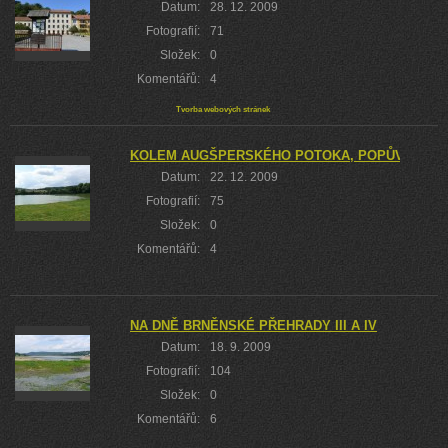
Datum:
28. 12. 2009
Fotografií:
71
Složek:
0
Komentářů:
4
Tvorba webových stránek
KOLEM AUGŠPERSKÉHO POTOKA, POPŮVEK A 
Datum:
22. 12. 2009
Fotografií:
75
Složek:
0
Komentářů:
4
NA DNĚ BRNĚNSKÉ PŘEHRADY III A IV
Datum:
18. 9. 2009
Fotografií:
104
Složek:
0
Komentářů:
6