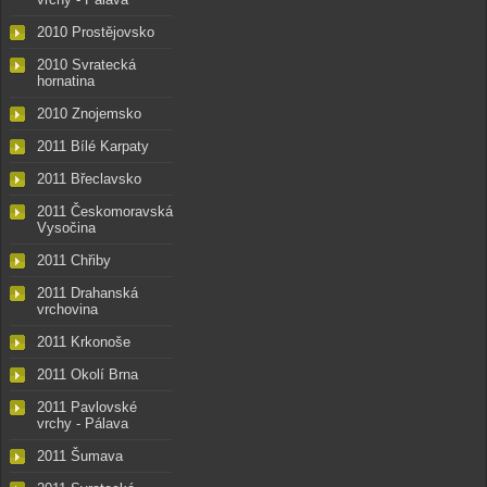
2010 Prostějovsko
2010 Svratecká
hornatina
2010 Znojemsko
2011 Bílé Karpaty
2011 Břeclavsko
2011 Českomoravská
Vysočina
2011 Chřiby
2011 Drahanská
vrchovina
2011 Krkonoše
2011 Okolí Brna
2011 Pavlovské
vrchy - Pálava
2011 Šumava