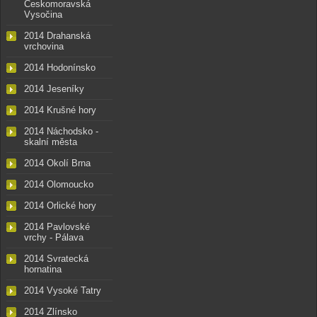
Českomoravská
Vysočina
2014 Drahanská
vrchovina
2014 Hodonínsko
2014 Jeseníky
2014 Krušné hory
2014 Náchodsko -
skalní města
2014 Okolí Brna
2014 Olomoucko
2014 Orlické hory
2014 Pavlovské
vrchy - Pálava
2014 Svratecká
hornatina
2014 Vysoké Tatry
2014 Zlínsko