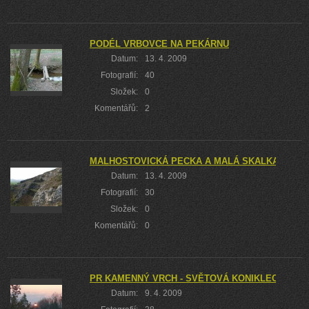
PODÉL VRBOVCE NA PEKÁRNU
Datum:
13. 4. 2009
Fotografií:
40
Složek:
0
Komentářů:
2
MALHOSTOVICKÁ PECKA A MALÁ SKALKA II
Datum:
13. 4. 2009
Fotografií:
30
Složek:
0
Komentářů:
0
PR KAMENNÝ VRCH - SVĚTOVÁ KONIKLECOVÁ R
Datum:
9. 4. 2009