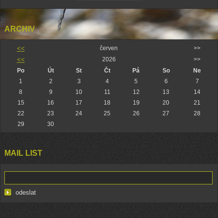
ARCHIV
<<
červen
>>
<<
2026
>>
Po
Út
St
Čt
Pá
So
Ne
1
2
3
4
5
6
7
8
9
10
11
12
13
14
15
16
17
18
19
20
21
22
23
24
25
26
27
28
29
30
MAIL LIST