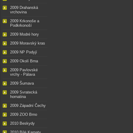
2009 Drahanská
vrchovina
2009 Krkonoše a
Podkrkonoší
2009 Modré hory
2009 Moravský kras
2009 NP Podyjí
2009 Okolí Brna
2009 Pavlovské
vrchy - Pálava
2009 Šumava
2009 Svratecká
hornatina
2009 Západní Čechy
2009 ZOO Brno
2010 Beskydy
2010 Bílé Karpaty