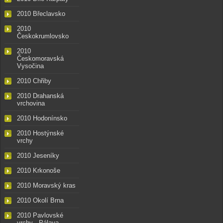
2010 Břeclavsko
2010
Českokrumlovsko
2010
Českomoravská
Vysočina
2010 Chřiby
2010 Drahanská
vrchovina
2010 Hodonínsko
2010 Hostýnské
vrchy
2010 Jeseníky
2010 Krkonoše
2010 Moravský kras
2010 Okolí Brna
2010 Pavlovské
vrchy - Pálava