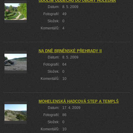
ÚDOLÍM ODDECHU DO OBORY HOLEDNÁ
Datum:
8. 5. 2009
Fotografií:
49
Složek:
0
Komentářů:
4
NA DNĚ BRNĚNSKÉ PŘEHRADY II
Datum:
8. 5. 2009
Fotografií:
64
Složek:
0
Komentářů:
10
MOHELENSKÁ HADCOVÁ STEP A TEMPLŠTEJN
Datum:
17. 4. 2009
Fotografií:
86
Složek:
0
Komentářů:
10