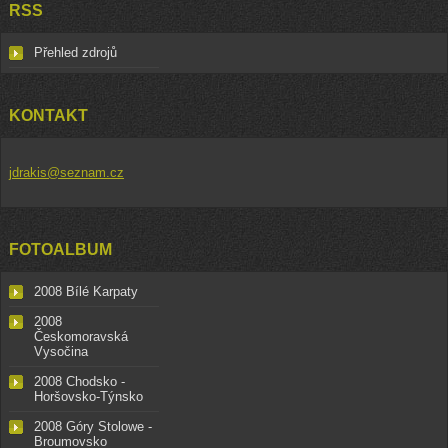
RSS
Přehled zdrojů
KONTAKT
jdrakis@seznam.cz
FOTOALBUM
2008 Bílé Karpaty
2008
Českomoravská
Vysočina
2008 Chodsko -
Horšovsko-Týnsko
2008 Góry Stolowe -
Broumovsko