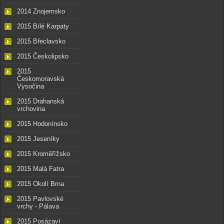
2014 Znojemsko
2015 Bílé Karpaty
2015 Břeclavsko
2015 Českolipsko
2015
Českomoravská
Vysočina
2015 Drahanská
vrchovina
2015 Hodonínsko
2015 Jeseníky
2015 Kroměřížsko
2015 Malá Fatra
2015 Okolí Brna
2015 Pavlovské
vrchy - Pálava
2015 Posázaví