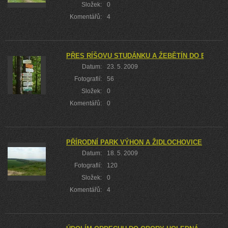
Složek:
0
Komentářů:
4
PŘES RÍŠOVU STUDÁNKU A ŽEBĚTÍN DO BYSTR
Datum:
23. 5. 2009
Fotografií:
56
Složek:
0
Komentářů:
0
PŘÍRODNÍ PARK VÝHON A ŽIDLOCHOVICE
Datum:
18. 5. 2009
Fotografií:
120
Složek:
0
Komentářů:
4