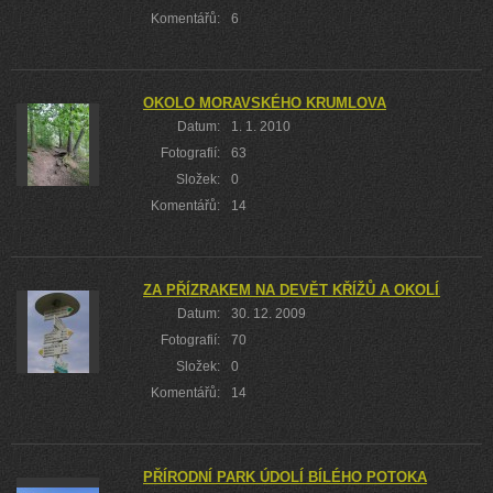
Komentářů:
6
OKOLO MORAVSKÉHO KRUMLOVA
Datum:
1. 1. 2010
Fotografií:
63
Složek:
0
Komentářů:
14
ZA PŘÍZRAKEM NA DEVĚT KŘÍŽŮ A OKOLÍM LES
Datum:
30. 12. 2009
Fotografií:
70
Složek:
0
Komentářů:
14
PŘÍRODNÍ PARK ÚDOLÍ BÍLÉHO POTOKA