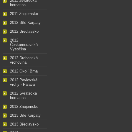
2011 Svratecká
hornatina
2011 Znojemsko
2012 Bílé Karpaty
2012 Břeclavsko
2012
Českomoravská
Vysočina
2012 Drahanská
vrchovina
2012 Okolí Brna
2012 Pavlovské
vrchy - Pálava
2012 Svratecká
hornatina
2012 Znojemsko
2013 Bílé Karpaty
2013 Břeclavsko