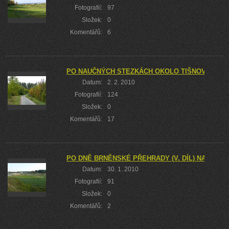
Fotografií:
97
Složek:
0
Komentářů:
6
PO NAUČNÝCH STEZKÁCH OKOLO TIŠNOVA
Datum:
2. 2. 2010
Fotografií:
124
Složek:
0
Komentářů:
17
PO DNĚ BRNĚNSKÉ PŘEHRADY (V. DÍL) NA HRAD
Datum:
30. 1. 2010
Fotografií:
91
Složek:
0
Komentářů:
2