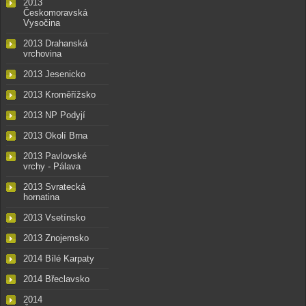
2013
Českomoravská
Vysočina
2013 Drahanská
vrchovina
2013 Jesenicko
2013 Kroměřížsko
2013 NP Podyjí
2013 Okolí Brna
2013 Pavlovské
vrchy - Pálava
2013 Svratecká
hornatina
2013 Vsetínsko
2013 Znojemsko
2014 Bílé Karpaty
2014 Břeclavsko
2014