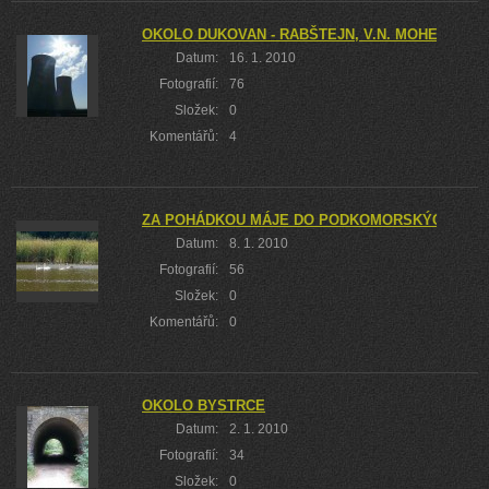
OKOLO DUKOVAN - RABŠTEJN, V.N. MOHELNO A
Datum:
16. 1. 2010
Fotografií:
76
Složek:
0
Komentářů:
4
ZA POHÁDKOU MÁJE DO PODKOMORSKÝCH LES
Datum:
8. 1. 2010
Fotografií:
56
Složek:
0
Komentářů:
0
OKOLO BYSTRCE
Datum:
2. 1. 2010
Fotografií:
34
Složek:
0