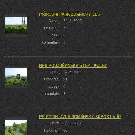
PŘÍRODNÍ PARK ŽDÁNICKÝ LES
Datum:
29. 8. 2009
Fotografií:
77
Složek:
0
Komentářů:
6
NPR POUZDŘANSKÁ STEP - KOLBY
Datum:
14. 6. 2009
Fotografií:
91
Složek:
0
Komentářů:
2
PP POJIHLAVÍ A ROMÁNSKÝ SKVOST V ŘEZNOVI
Datum:
24. 5. 2009
Fotografií:
86