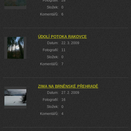
Fotografií:
28
Složek:
0
Komentářů:
6
ÚDOLÍ POTOKA RAKOVCE
Datum:
22. 3. 2009
Fotografií:
11
Složek:
0
Komentářů:
7
ZIMA NA BRNĚNSKÉ PŘEHRADĚ
Datum:
27. 2. 2009
Fotografií:
16
Složek:
0
Komentářů:
4