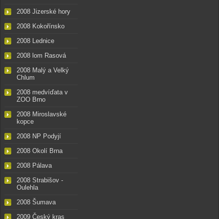
2008 Jizerské hory
2008 Kokořínsko
2008 Lednice
2008 lom Rasová
2008 Malý a Velký
Chlum
2008 medvíďata v
ZOO Brno
2008 Miroslavské
kopce
2008 NP Podyjí
2008 Okolí Brna
2008 Pálava
2008 Strabišov -
Oulehla
2008 Šumava
2009 Český kras