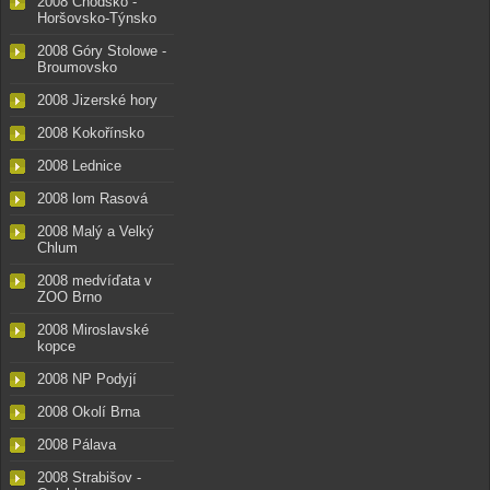
2008 Chodsko -
Horšovsko-Týnsko
2008 Góry Stolowe -
Broumovsko
2008 Jizerské hory
2008 Kokořínsko
2008 Lednice
2008 lom Rasová
2008 Malý a Velký
Chlum
2008 medvíďata v
ZOO Brno
2008 Miroslavské
kopce
2008 NP Podyjí
2008 Okolí Brna
2008 Pálava
2008 Strabišov -