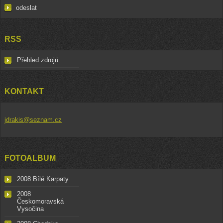
RSS
Přehled zdrojů
KONTAKT
jdrakis@seznam.cz
FOTOALBUM
2008 Bílé Karpaty
2008
Českomoravská
Vysočina