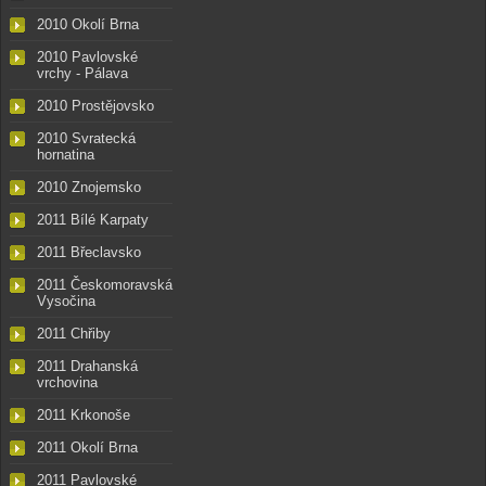
2010 Okolí Brna
2010 Pavlovské
vrchy - Pálava
2010 Prostějovsko
2010 Svratecká
hornatina
2010 Znojemsko
2011 Bílé Karpaty
2011 Břeclavsko
2011 Českomoravská
Vysočina
2011 Chřiby
2011 Drahanská
vrchovina
2011 Krkonoše
2011 Okolí Brna
2011 Pavlovské