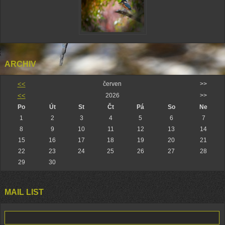
ARCHIV
<<
červen
>>
<<
2026
>>
Po
Út
St
Čt
Pá
So
Ne
1
2
3
4
5
6
7
8
9
10
11
12
13
14
15
16
17
18
19
20
21
22
23
24
25
26
27
28
29
30
MAIL LIST