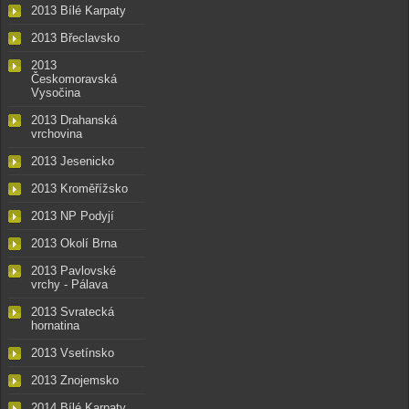
2013 Bílé Karpaty
2013 Břeclavsko
2013
Českomoravská
Vysočina
2013 Drahanská
vrchovina
2013 Jesenicko
2013 Kroměřížsko
2013 NP Podyjí
2013 Okolí Brna
2013 Pavlovské
vrchy - Pálava
2013 Svratecká
hornatina
2013 Vsetínsko
2013 Znojemsko
2014 Bílé Karpaty