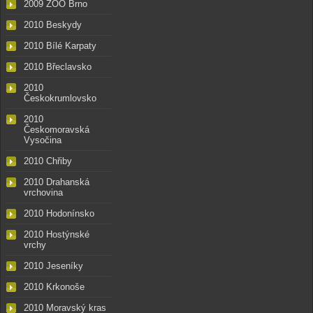
2009 ZOO Brno
2010 Beskydy
2010 Bílé Karpaty
2010 Břeclavsko
2010
Českokrumlovsko
2010
Českomoravská
Vysočina
2010 Chřiby
2010 Drahanská
vrchovina
2010 Hodonínsko
2010 Hostýnské
vrchy
2010 Jeseníky
2010 Krkonoše
2010 Moravský kras