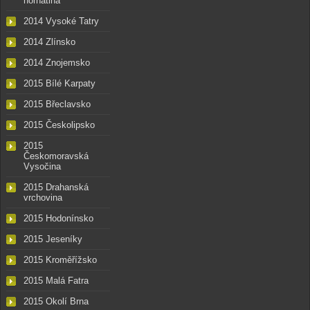
hornatina
2014 Vysoké Tatry
2014 Zlínsko
2014 Znojemsko
2015 Bílé Karpaty
2015 Břeclavsko
2015 Českolipsko
2015
Českomoravská
Vysočina
2015 Drahanská
vrchovina
2015 Hodonínsko
2015 Jeseníky
2015 Kroměřížsko
2015 Malá Fatra
2015 Okolí Brna