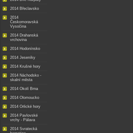
2014 Břeclavsko
2014
Českomoravská
Vysočina
2014 Drahanská
vrchovina
2014 Hodonínsko
2014 Jeseníky
2014 Krušné hory
2014 Náchodsko -
skalní města
2014 Okolí Brna
2014 Olomoucko
2014 Orlické hory
2014 Pavlovské
vrchy - Pálava
2014 Svratecká