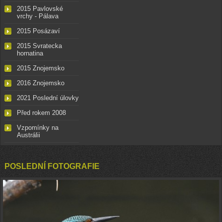
2015 Pavlovské
vrchy - Pálava
2015 Posázaví
2015 Svratecka
hornatina
2015 Znojemsko
2016 Znojemsko
2021 Poslední úlovky
Před rokem 2008
Vzpomínky na
Austrálii
POSLEDNÍ FOTOGRAFIE