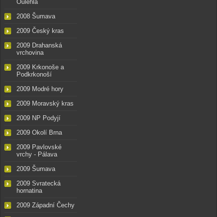
Oulehla
2008 Šumava
2009 Český kras
2009 Drahanská
vrchovina
2009 Krkonoše a
Podkrkonoší
2009 Modré hory
2009 Moravský kras
2009 NP Podyjí
2009 Okolí Brna
2009 Pavlovské
vrchy - Pálava
2009 Šumava
2009 Svratecká
hornatina
2009 Západní Čechy