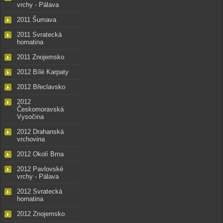
vrchy - Pálava
2011 Šumava
2011 Svratecká
hornatina
2011 Znojemsko
2012 Bílé Karpaty
2012 Břeclavsko
2012
Českomoravská
Vysočina
2012 Drahanská
vrchovina
2012 Okolí Brna
2012 Pavlovské
vrchy - Pálava
2012 Svratecká
hornatina
2012 Znojemsko