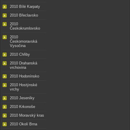
2010 Bílé Karpaty
2010 Břeclavsko
2010
Českokrumlovsko
2010
Českomoravská
Vysočina
2010 Chřiby
2010 Drahanská
vrchovina
2010 Hodonínsko
2010 Hostýnské
vrchy
2010 Jeseníky
2010 Krkonoše
2010 Moravský kras
2010 Okolí Brna