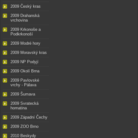
2009 Český kras
2009 Drahanská
vrchovina
2009 Krkonoše a
Podkrkonoší
2009 Modré hory
2009 Moravský kras
2009 NP Podyjí
2009 Okolí Brna
2009 Pavlovské
vrchy - Pálava
2009 Šumava
2009 Svratecká
hornatina
2009 Západní Čechy
2009 ZOO Brno
2010 Beskydy