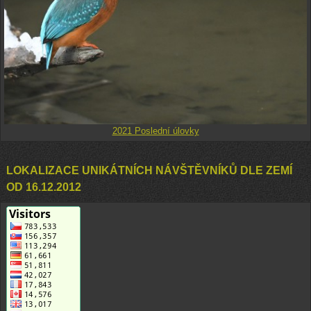
2021 Poslední úlovky
LOKALIZACE UNIKÁTNÍCH NÁVŠTĚVNÍKŮ DLE ZEMÍ
OD 16.12.2012