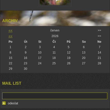
ARCHIV
<<
červen
>>
<<
2026
>>
Po
Út
St
Čt
Pá
So
Ne
1
2
3
4
5
6
7
8
9
10
11
12
13
14
15
16
17
18
19
20
21
22
23
24
25
26
27
28
29
30
MAIL LIST