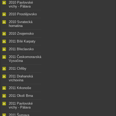
2010 Pavlovské
vrchy - Pálava
2010 Prostějovsko
2010 Svratecká
hornatina
2010 Znojemsko
2011 Bílé Karpaty
2011 Břeclavsko
2011 Českomoravská
Vysočina
2011 Chřiby
2011 Drahanská
vrchovina
2011 Krkonoše
2011 Okolí Brna
2011 Pavlovské
vrchy - Pálava
2011 Šumava