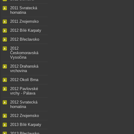
2011 Svratecká
hornatina
2011 Znojemsko
2012 Bílé Karpaty
2012 Břeclavsko
2012
Českomoravská
Vysočina
2012 Drahanská
vrchovina
2012 Okolí Brna
2012 Pavlovské
vrchy - Pálava
2012 Svratecká
hornatina
2012 Znojemsko
2013 Bílé Karpaty
2013 Břeclavsko