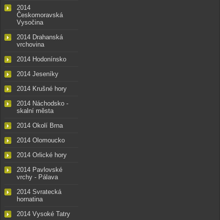
2014
Českomoravská
Vysočina
2014 Drahanská
vrchovina
2014 Hodonínsko
2014 Jeseníky
2014 Krušné hory
2014 Náchodsko -
skalní města
2014 Okolí Brna
2014 Olomoucko
2014 Orlické hory
2014 Pavlovské
vrchy - Pálava
2014 Svratecká
hornatina
2014 Vysoké Tatry