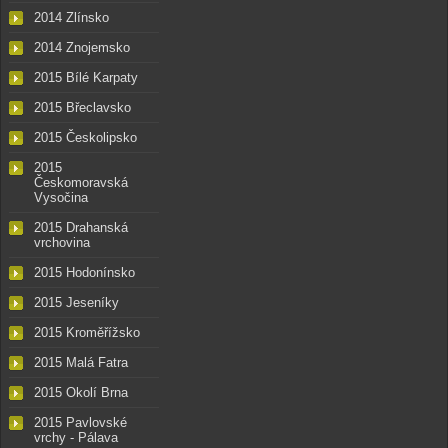
2014 Zlínsko
2014 Znojemsko
2015 Bílé Karpaty
2015 Břeclavsko
2015 Českolipsko
2015
Českomoravská
Vysočina
2015 Drahanská
vrchovina
2015 Hodonínsko
2015 Jeseníky
2015 Kroměřížsko
2015 Malá Fatra
2015 Okolí Brna
2015 Pavlovské
vrchy - Pálava