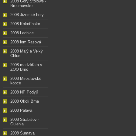
2008 Góry Stolowe -
Broumovsko
2008 Jizerské hory
2008 Kokořínsko
2008 Lednice
2008 lom Rasová
2008 Malý a Velký
Chlum
2008 medvíďata v
ZOO Brno
2008 Miroslavské
kopce
2008 NP Podyjí
2008 Okolí Brna
2008 Pálava
2008 Strabišov -
Oulehla
2008 Šumava