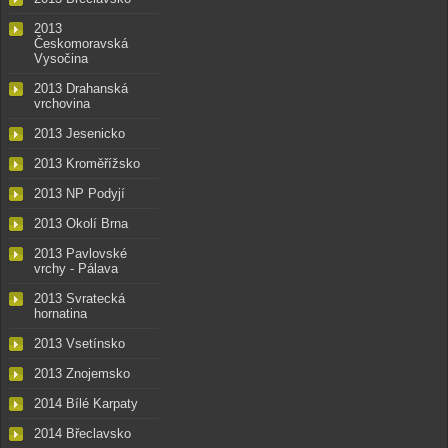
2013
Českomoravská
Vysočina
2013 Drahanská
vrchovina
2013 Jesenicko
2013 Kroměřížsko
2013 NP Podyjí
2013 Okolí Brna
2013 Pavlovské
vrchy - Pálava
2013 Svratecká
hornatina
2013 Vsetínsko
2013 Znojemsko
2014 Bílé Karpaty
2014 Břeclavsko