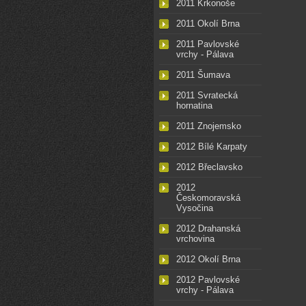
2011 Krkonoše
2011 Okolí Brna
2011 Pavlovské
vrchy - Pálava
2011 Šumava
2011 Svratecká
hornatina
2011 Znojemsko
2012 Bílé Karpaty
2012 Břeclavsko
2012
Českomoravská
Vysočina
2012 Drahanská
vrchovina
2012 Okolí Brna
2012 Pavlovské
vrchy - Pálava