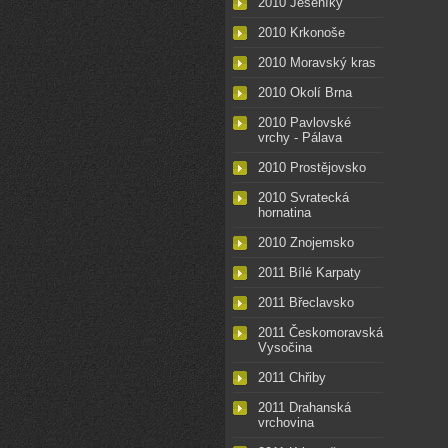
2010 Jeseníky
2010 Krkonoše
2010 Moravský kras
2010 Okolí Brna
2010 Pavlovské
vrchy - Pálava
2010 Prostějovsko
2010 Svratecká
hornatina
2010 Znojemsko
2011 Bílé Karpaty
2011 Břeclavsko
2011 Českomoravská
Vysočina
2011 Chřiby
2011 Drahanská
vrchovina