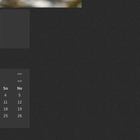
>>
>>
So
Ne
4
5
11
12
18
19
25
26