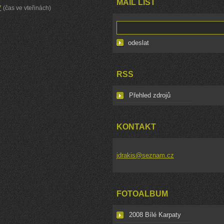
MAIL LIST
7
(čas ve vteřinách)
RSS
Přehled zdrojů
KONTAKT
jdrakis@seznam.cz
FOTOALBUM
2008 Bílé Karpaty