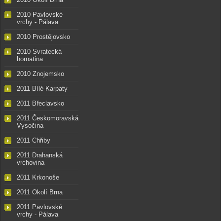
2010 Pavlovské
vrchy - Pálava
2010 Prostějovsko
2010 Svratecká
hornatina
2010 Znojemsko
2011 Bílé Karpaty
2011 Břeclavsko
2011 Českomoravská
Vysočina
2011 Chřiby
2011 Drahanská
vrchovina
2011 Krkonoše
2011 Okolí Brna
2011 Pavlovské
vrchy - Pálava