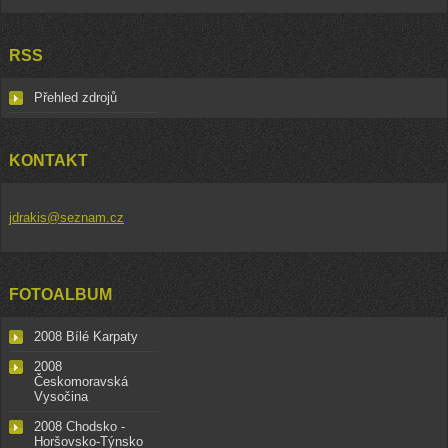
RSS
Přehled zdrojů
KONTAKT
jdrakis@seznam.cz
FOTOALBUM
2008 Bílé Karpaty
2008
Českomoravská
Vysočina
2008 Chodsko -
Horšovsko-Týnsko