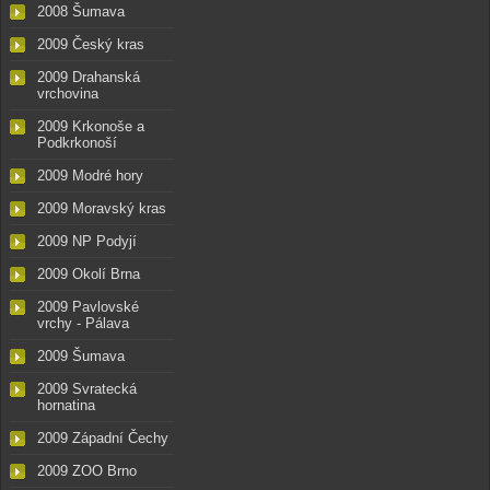
2008 Šumava
2009 Český kras
2009 Drahanská
vrchovina
2009 Krkonoše a
Podkrkonoší
2009 Modré hory
2009 Moravský kras
2009 NP Podyjí
2009 Okolí Brna
2009 Pavlovské
vrchy - Pálava
2009 Šumava
2009 Svratecká
hornatina
2009 Západní Čechy
2009 ZOO Brno