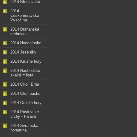
2014 Břeclavsko
2014
Českomoravská
Vysočina
2014 Drahanská
vrchovina
2014 Hodonínsko
2014 Jeseníky
2014 Krušné hory
2014 Náchodsko -
skalní města
2014 Okolí Brna
2014 Olomoucko
2014 Orlické hory
2014 Pavlovské
vrchy - Pálava
2014 Svratecká
hornatina