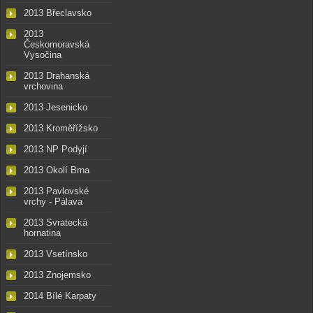
2013 Břeclavsko
2013
Českomoravská
Vysočina
2013 Drahanská
vrchovina
2013 Jesenicko
2013 Kroměřížsko
2013 NP Podyjí
2013 Okolí Brna
2013 Pavlovské
vrchy - Pálava
2013 Svratecká
hornatina
2013 Vsetínsko
2013 Znojemsko
2014 Bílé Karpaty