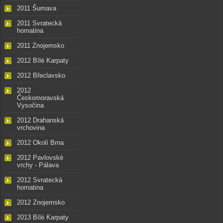
2011 Šumava
2011 Svratecká
hornatina
2011 Znojemsko
2012 Bílé Karpaty
2012 Břeclavsko
2012
Českomoravská
Vysočina
2012 Drahanská
vrchovina
2012 Okolí Brna
2012 Pavlovské
vrchy - Pálava
2012 Svratecká
hornatina
2012 Znojemsko
2013 Bílé Karpaty