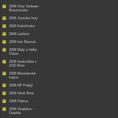
2008 Góry Stolowe -
Broumovsko
2008 Jizerské hory
2008 Kokořínsko
2008 Lednice
2008 lom Rasová
2008 Malý a Velký
Chlum
2008 medvíďata v
ZOO Brno
2008 Miroslavské
kopce
2008 NP Podyjí
2008 Okolí Brna
2008 Pálava
2008 Strabišov -
Oulehla