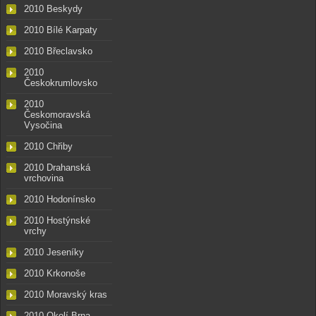
2010 Beskydy
2010 Bílé Karpaty
2010 Břeclavsko
2010
Českokrumlovsko
2010
Českomoravská
Vysočina
2010 Chřiby
2010 Drahanská
vrchovina
2010 Hodonínsko
2010 Hostýnské
vrchy
2010 Jeseníky
2010 Krkonoše
2010 Moravský kras
2010 Okolí Brna