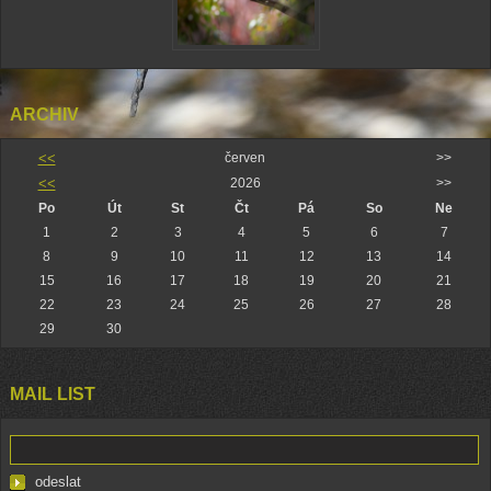
ARCHIV
<<
červen
>>
<<
2026
>>
Po
Út
St
Čt
Pá
So
Ne
1
2
3
4
5
6
7
8
9
10
11
12
13
14
15
16
17
18
19
20
21
22
23
24
25
26
27
28
29
30
MAIL LIST