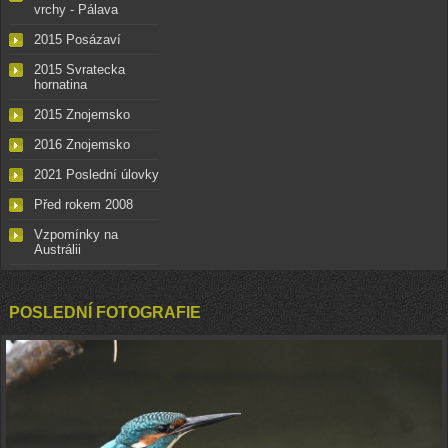
vrchy - Pálava
2015 Posázaví
2015 Svratecka
hornatina
2015 Znojemsko
2016 Znojemsko
2021 Poslední úlovky
Před rokem 2008
Vzpomínky na
Austrálii
POSLEDNÍ FOTOGRAFIE