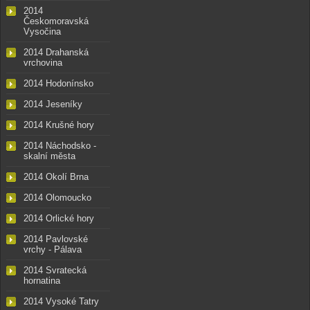
2014
Českomoravská
Vysočina
2014 Drahanská
vrchovina
2014 Hodonínsko
2014 Jeseníky
2014 Krušné hory
2014 Náchodsko -
skalní města
2014 Okolí Brna
2014 Olomoucko
2014 Orlické hory
2014 Pavlovské
vrchy - Pálava
2014 Svratecká
hornatina
2014 Vysoké Tatry