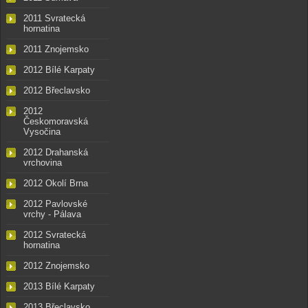
2011 Svratecká
hornatina
2011 Znojemsko
2012 Bílé Karpaty
2012 Břeclavsko
2012
Českomoravská
Vysočina
2012 Drahanská
vrchovina
2012 Okolí Brna
2012 Pavlovské
vrchy - Pálava
2012 Svratecká
hornatina
2012 Znojemsko
2013 Bílé Karpaty
2013 Břeclavsko