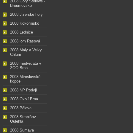
2008 Góry Stolowe -
Broumovsko
2008 Jizerské hory
2008 Kokořínsko
2008 Lednice
2008 lom Rasová
2008 Malý a Velký
Chlum
2008 medvíďata v
ZOO Brno
2008 Miroslavské
kopce
2008 NP Podyjí
2008 Okolí Brna
2008 Pálava
2008 Strabišov -
Oulehla
2008 Šumava