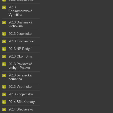
2013
Českomoravská
Vysočina
2013 Drahanská
vrchovina
2013 Jesenicko
2013 Kroměřížsko
2013 NP Podyjí
2013 Okolí Brna
2013 Pavlovské
vrchy - Pálava
2013 Svratecká
hornatina
2013 Vsetínsko
2013 Znojemsko
2014 Bílé Karpaty
2014 Břeclavsko