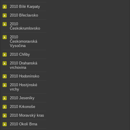
2010 Bílé Karpaty
2010 Břeclavsko
2010
Českokrumlovsko
2010
Českomoravská
Vysočina
2010 Chřiby
2010 Drahanská
vrchovina
2010 Hodonínsko
2010 Hostýnské
vrchy
2010 Jeseníky
2010 Krkonoše
2010 Moravský kras
2010 Okolí Brna