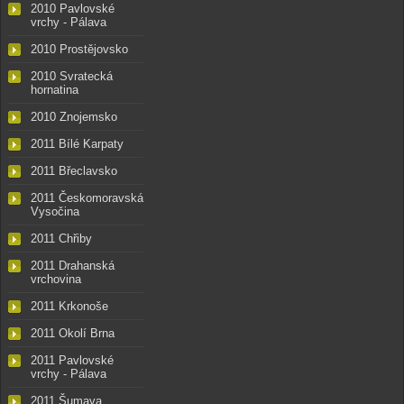
2010 Pavlovské
vrchy - Pálava
2010 Prostějovsko
2010 Svratecká
hornatina
2010 Znojemsko
2011 Bílé Karpaty
2011 Břeclavsko
2011 Českomoravská
Vysočina
2011 Chřiby
2011 Drahanská
vrchovina
2011 Krkonoše
2011 Okolí Brna
2011 Pavlovské
vrchy - Pálava
2011 Šumava