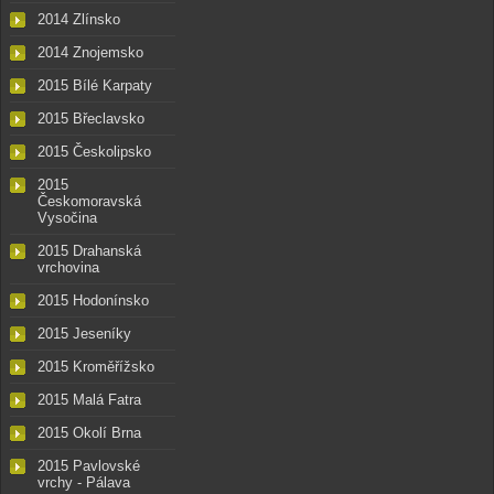
2014 Zlínsko
2014 Znojemsko
2015 Bílé Karpaty
2015 Břeclavsko
2015 Českolipsko
2015
Českomoravská
Vysočina
2015 Drahanská
vrchovina
2015 Hodonínsko
2015 Jeseníky
2015 Kroměřížsko
2015 Malá Fatra
2015 Okolí Brna
2015 Pavlovské
vrchy - Pálava