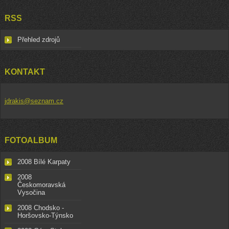
RSS
Přehled zdrojů
KONTAKT
jdrakis@seznam.cz
FOTOALBUM
2008 Bílé Karpaty
2008
Českomoravská
Vysočina
2008 Chodsko -
Horšovsko-Týnsko