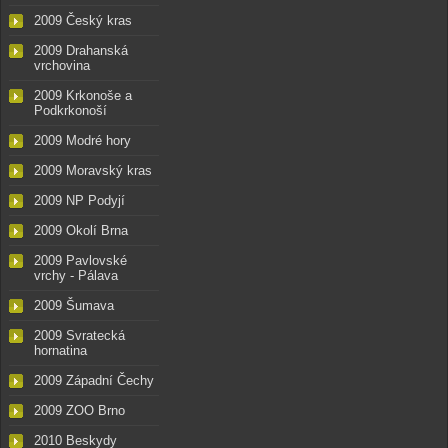
2009 Český kras
2009 Drahanská
vrchovina
2009 Krkonoše a
Podkrkonoší
2009 Modré hory
2009 Moravský kras
2009 NP Podyjí
2009 Okolí Brna
2009 Pavlovské
vrchy - Pálava
2009 Šumava
2009 Svratecká
hornatina
2009 Západní Čechy
2009 ZOO Brno
2010 Beskydy