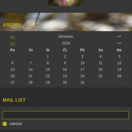
ARCHIV
<<
červenec
>>
<<
2026
>>
Po
Út
St
Čt
Pá
So
Ne
1
2
3
4
5
6
7
8
9
10
11
12
13
14
15
16
17
18
19
20
21
22
23
24
25
26
27
28
29
30
31
MAIL LIST