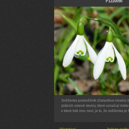
P1220090
Sněženka podsněžník (Galanthus nivalis) m
plátcích zelené skvrny, které označují místo
o které lidé moc neví, je to, že sněženka j