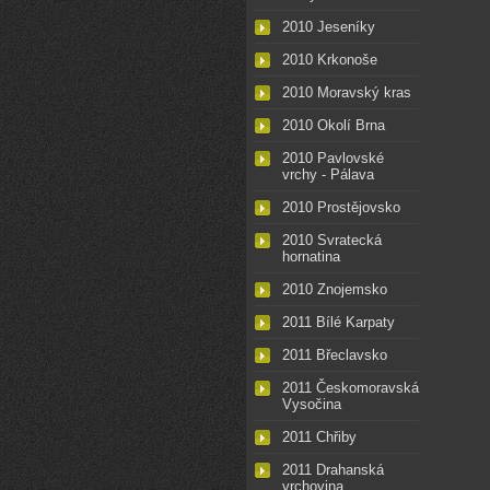
2010 Jeseníky
2010 Krkonoše
2010 Moravský kras
2010 Okolí Brna
2010 Pavlovské
vrchy - Pálava
2010 Prostějovsko
2010 Svratecká
hornatina
2010 Znojemsko
2011 Bílé Karpaty
2011 Břeclavsko
2011 Českomoravská
Vysočina
2011 Chřiby
2011 Drahanská
vrchovina