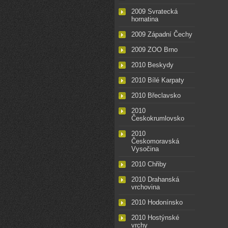
2009 Svratecká
hornatina
2009 Západní Čechy
2009 ZOO Brno
2010 Beskydy
2010 Bílé Karpaty
2010 Břeclavsko
2010
Českokrumlovsko
2010
Českomoravská
Vysočina
2010 Chřiby
2010 Drahanská
vrchovina
2010 Hodonínsko
2010 Hostýnské
vrchy