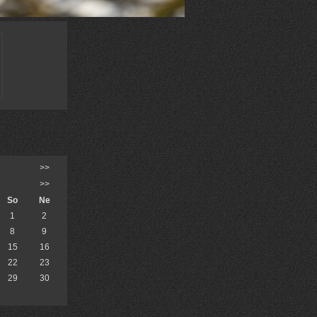
>>
>>
So
Ne
1
2
8
9
15
16
22
23
29
30