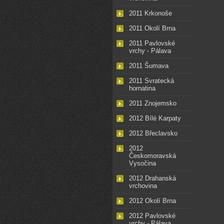
2011 Krkonoše
2011 Okolí Brna
2011 Pavlovské
vrchy - Pálava
2011 Šumava
2011 Svratecká
hornatina
2011 Znojemsko
2012 Bílé Karpaty
2012 Břeclavsko
2012
Českomoravská
Vysočina
2012 Drahanská
vrchovina
2012 Okolí Brna
2012 Pavlovské
vrchy - Pálava