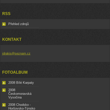
RSS
Přehled zdrojů
KONTAKT
jdrakis@seznam.cz
FOTOALBUM
2008 Bílé Karpaty
2008
Českomoravská
Vysočina
2008 Chodsko -
Horšovsko-Týnsko