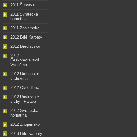
2011 Šumava
2011 Svratecká
hornatina
2011 Znojemsko
2012 Bílé Karpaty
2012 Břeclavsko
2012
Českomoravská
Vysočina
2012 Drahanská
vrchovina
2012 Okolí Brna
2012 Pavlovské
vrchy - Pálava
2012 Svratecká
hornatina
2012 Znojemsko
2013 Bílé Karpaty