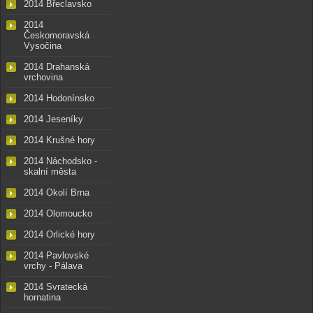
2014 Břeclavsko
2014
Českomoravská
Vysočina
2014 Drahanská
vrchovina
2014 Hodonínsko
2014 Jeseníky
2014 Krušné hory
2014 Náchodsko -
skalní města
2014 Okolí Brna
2014 Olomoucko
2014 Orlické hory
2014 Pavlovské
vrchy - Pálava
2014 Svratecká
hornatina