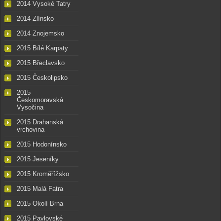
2014 Vysoké Tatry
2014 Zlínsko
2014 Znojemsko
2015 Bílé Karpaty
2015 Břeclavsko
2015 Českolipsko
2015
Českomoravská
Vysočina
2015 Drahanská
vrchovina
2015 Hodonínsko
2015 Jeseníky
2015 Kroměřížsko
2015 Malá Fatra
2015 Okolí Brna
2015 Pavlovské