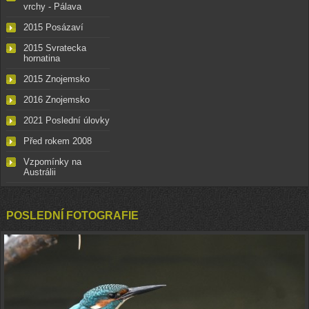
vrchy - Pálava
2015 Posázaví
2015 Svratecka
hornatina
2015 Znojemsko
2016 Znojemsko
2021 Poslední úlovky
Před rokem 2008
Vzpomínky na
Austrálii
POSLEDNÍ FOTOGRAFIE