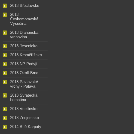
2013 Břeclavsko
2013
Českomoravská
Vysočina
2013 Drahanská
vrchovina
2013 Jesenicko
2013 Kroměřížsko
2013 NP Podyjí
2013 Okolí Brna
2013 Pavlovské
vrchy - Pálava
2013 Svratecká
hornatina
2013 Vsetínsko
2013 Znojemsko
2014 Bílé Karpaty