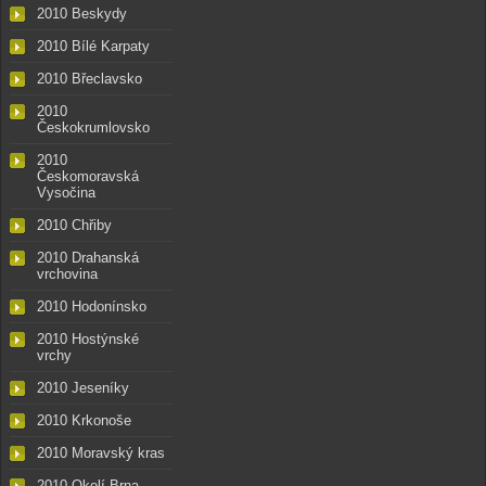
2010 Beskydy
2010 Bílé Karpaty
2010 Břeclavsko
2010
Českokrumlovsko
2010
Českomoravská
Vysočina
2010 Chřiby
2010 Drahanská
vrchovina
2010 Hodonínsko
2010 Hostýnské
vrchy
2010 Jeseníky
2010 Krkonoše
2010 Moravský kras
2010 Okolí Brna