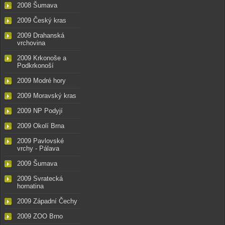
2008 Šumava
2009 Český kras
2009 Drahanská
vrchovina
2009 Krkonoše a
Podkrkonoší
2009 Modré hory
2009 Moravský kras
2009 NP Podyjí
2009 Okolí Brna
2009 Pavlovské
vrchy - Pálava
2009 Šumava
2009 Svratecká
hornatina
2009 Západní Čechy
2009 ZOO Brno