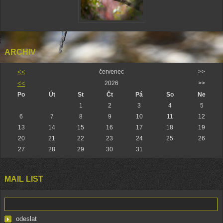
ARCHIV
<<
červenec
>>
<<
2026
>>
Po
Út
St
Čt
Pá
So
Ne
1
2
3
4
5
6
7
8
9
10
11
12
13
14
15
16
17
18
19
20
21
22
23
24
25
26
27
28
29
30
31
MAIL LIST