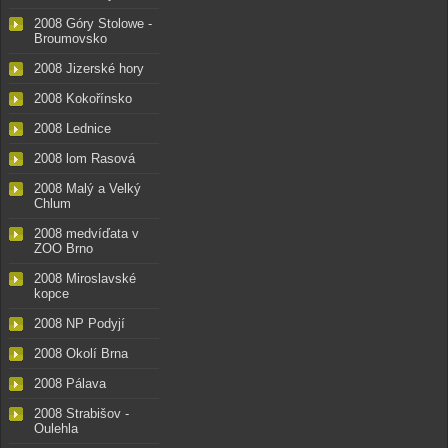
2008 Góry Stolowe -
Broumovsko
2008 Jizerské hory
2008 Kokořínsko
2008 Lednice
2008 lom Rasová
2008 Malý a Velký
Chlum
2008 medvíďata v
ZOO Brno
2008 Miroslavské
kopce
2008 NP Podyjí
2008 Okolí Brna
2008 Pálava
2008 Strabišov -
Oulehla