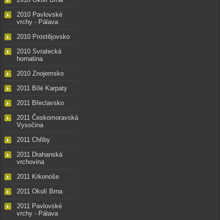
2010 Pavlovské
vrchy - Pálava
2010 Prostějovsko
2010 Svratecká
hornatina
2010 Znojemsko
2011 Bílé Karpaty
2011 Břeclavsko
2011 Českomoravská
Vysočina
2011 Chřiby
2011 Drahanská
vrchovina
2011 Krkonoše
2011 Okolí Brna
2011 Pavlovské
vrchy - Pálava