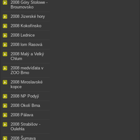
2008 Góry Stolowe -
Broumovsko
2008 Jizerské hory
2008 Kokořínsko
2008 Lednice
2008 lom Rasová
2008 Malý a Velký
Chlum
2008 medvíďata v
ZOO Brno
2008 Miroslavské
kopce
2008 NP Podyjí
2008 Okolí Brna
2008 Pálava
2008 Strabišov -
Oulehla
2008 Šumava