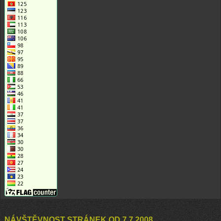
NÁVŠTĚVNOST STRÁNEK OD 7.7.2008