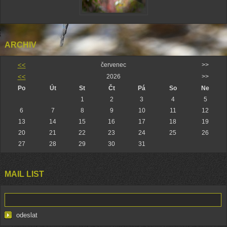
ARCHIV
<<
červenec
>>
<<
2026
>>
Po
Út
St
Čt
Pá
So
Ne
1
2
3
4
5
6
7
8
9
10
11
12
13
14
15
16
17
18
19
20
21
22
23
24
25
26
27
28
29
30
31
MAIL LIST