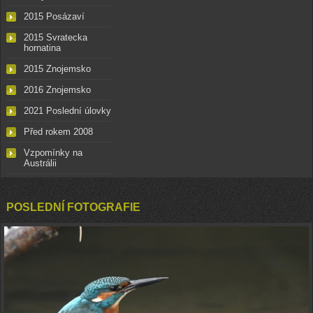
2015 Posázaví
2015 Svratecka
hornatina
2015 Znojemsko
2016 Znojemsko
2021 Poslední úlovky
Před rokem 2008
Vzpomínky na
Austrálii
POSLEDNÍ FOTOGRAFIE