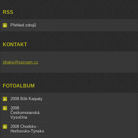
RSS
Přehled zdrojů
KONTAKT
jdrakis@seznam.cz
FOTOALBUM
2008 Bílé Karpaty
2008
Českomoravská
Vysočina
2008 Chodsko -
Horšovsko-Týnsko