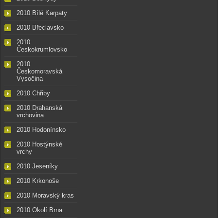
2010 Bílé Karpaty
2010 Břeclavsko
2010
Českokrumlovsko
2010
Českomoravská
Vysočina
2010 Chřiby
2010 Drahanská
vrchovina
2010 Hodonínsko
2010 Hostýnské
vrchy
2010 Jeseníky
2010 Krkonoše
2010 Moravský kras
2010 Okolí Brna