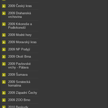
2009 Český kras
2009 Drahanská
vrchovina
2009 Krkonoše a
Podkrkonoší
2009 Modré hory
2009 Moravský kras
2009 NP Podyjí
2009 Okolí Brna
2009 Pavlovské
vrchy - Pálava
2009 Šumava
2009 Svratecká
hornatina
2009 Západní Čechy
2009 ZOO Brno
2010 Beskydy