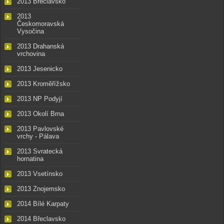
2013 Břeclavsko
2013
Českomoravská
Vysočina
2013 Drahanská
vrchovina
2013 Jesenicko
2013 Kroměřížsko
2013 NP Podyjí
2013 Okolí Brna
2013 Pavlovské
vrchy - Pálava
2013 Svratecká
hornatina
2013 Vsetínsko
2013 Znojemsko
2014 Bílé Karpaty
2014 Břeclavsko