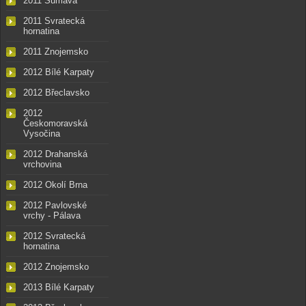
2011 Šumava
2011 Svratecká
hornatina
2011 Znojemsko
2012 Bílé Karpaty
2012 Břeclavsko
2012
Českomoravská
Vysočina
2012 Drahanská
vrchovina
2012 Okolí Brna
2012 Pavlovské
vrchy - Pálava
2012 Svratecká
hornatina
2012 Znojemsko
2013 Bílé Karpaty