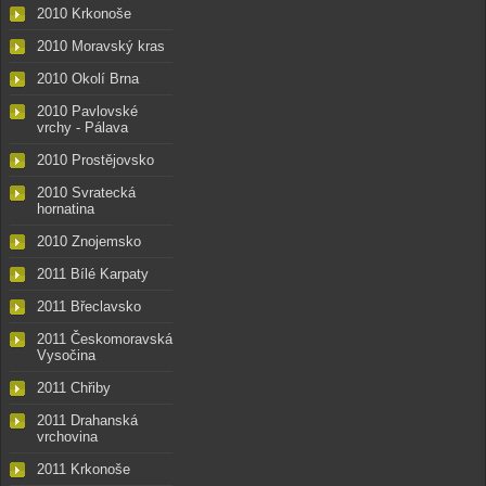
2010 Krkonoše
2010 Moravský kras
2010 Okolí Brna
2010 Pavlovské
vrchy - Pálava
2010 Prostějovsko
2010 Svratecká
hornatina
2010 Znojemsko
2011 Bílé Karpaty
2011 Břeclavsko
2011 Českomoravská
Vysočina
2011 Chřiby
2011 Drahanská
vrchovina
2011 Krkonoše