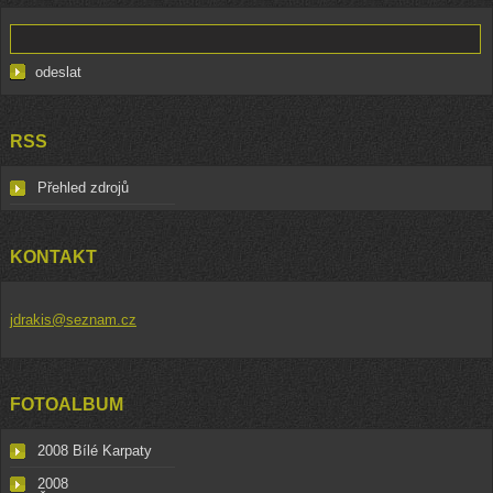
RSS
Přehled zdrojů
KONTAKT
jdrakis@seznam.cz
FOTOALBUM
2008 Bílé Karpaty
2008