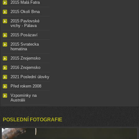
2015 Malá Fatra
2015 Okolí Brna
2015 Pavlovské
vrchy - Pálava
2015 Posázaví
2015 Svratecka
hornatina
2015 Znojemsko
2016 Znojemsko
2021 Poslední úlovky
Před rokem 2008
Vzpomínky na
Austrálii
POSLEDNÍ FOTOGRAFIE