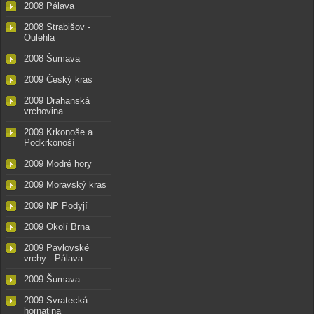
2008 Pálava
2008 Strabišov -
Oulehla
2008 Šumava
2009 Český kras
2009 Drahanská
vrchovina
2009 Krkonoše a
Podkrkonoší
2009 Modré hory
2009 Moravský kras
2009 NP Podyjí
2009 Okolí Brna
2009 Pavlovské
vrchy - Pálava
2009 Šumava
2009 Svratecká
hornatina