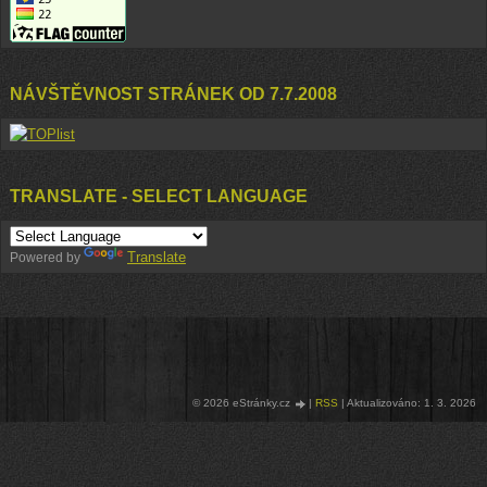
NÁVŠTĚVNOST STRÁNEK OD 7.7.2008
TRANSLATE - SELECT LANGUAGE
Translate
Powered by
© 2026 eStránky.cz
|
RSS
|
Aktualizováno: 1. 3. 2026