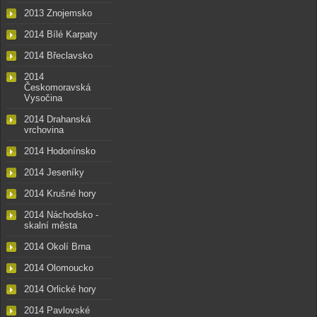
2013 Znojemsko
2014 Bílé Karpaty
2014 Břeclavsko
2014
Českomoravská
Vysočina
2014 Drahanská
vrchovina
2014 Hodonínsko
2014 Jeseníky
2014 Krušné hory
2014 Náchodsko -
skalní města
2014 Okolí Brna
2014 Olomoucko
2014 Orlické hory
2014 Pavlovské