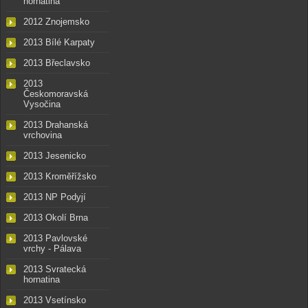
hornatina
2012 Znojemsko
2013 Bílé Karpaty
2013 Břeclavsko
2013
Českomoravská
Vysočina
2013 Drahanská
vrchovina
2013 Jesenicko
2013 Kroměřížsko
2013 NP Podyjí
2013 Okolí Brna
2013 Pavlovské
vrchy - Pálava
2013 Svratecká
hornatina
2013 Vsetínsko