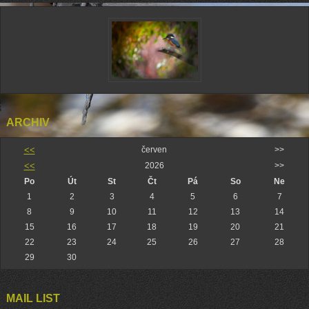
ARCHIV
<<
červen
>>
<<
2026
>>
Po
Út
St
Čt
Pá
So
Ne
1
2
3
4
5
6
7
8
9
10
11
12
13
14
15
16
17
18
19
20
21
22
23
24
25
26
27
28
29
30
MAIL LIST