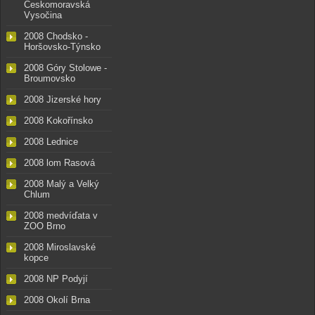
Českomoravská
Vysočina
2008 Chodsko -
Horšovsko-Týnsko
2008 Góry Stolowe -
Broumovsko
2008 Jizerské hory
2008 Kokořínsko
2008 Lednice
2008 lom Rasová
2008 Malý a Velký
Chlum
2008 medvíďata v
ZOO Brno
2008 Miroslavské
kopce
2008 NP Podyjí
2008 Okolí Brna