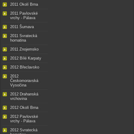
2011 Okolí Brna
2011 Pavlovské
vrchy - Pálava
2011 Šumava
2011 Svratecká
hornatina
2011 Znojemsko
2012 Bílé Karpaty
2012 Břeclavsko
2012
Českomoravská
Vysočina
2012 Drahanská
vrchovina
2012 Okolí Brna
2012 Pavlovské
vrchy - Pálava
2012 Svratecká