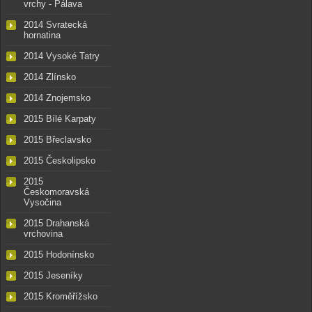
vrchy - Pálava
2014 Svratecká
hornatina
2014 Vysoké Tatry
2014 Zlínsko
2014 Znojemsko
2015 Bílé Karpaty
2015 Břeclavsko
2015 Českolipsko
2015
Českomoravská
Vysočina
2015 Drahanská
vrchovina
2015 Hodonínsko
2015 Jeseníky
2015 Kroměřížsko