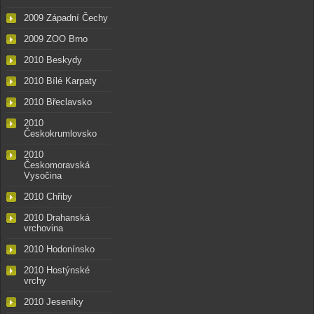
2009 Západní Čechy
2009 ZOO Brno
2010 Beskydy
2010 Bílé Karpaty
2010 Břeclavsko
2010
Českokrumlovsko
2010
Českomoravská
Vysočina
2010 Chřiby
2010 Drahanská
vrchovina
2010 Hodonínsko
2010 Hostýnské
vrchy
2010 Jeseníky