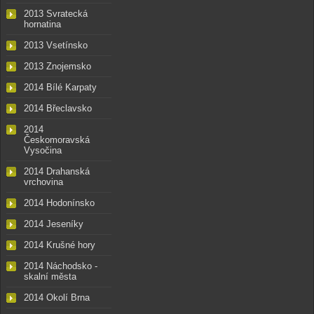
2013 Svratecká
hornatina
2013 Vsetínsko
2013 Znojemsko
2014 Bílé Karpaty
2014 Břeclavsko
2014
Českomoravská
Vysočina
2014 Drahanská
vrchovina
2014 Hodonínsko
2014 Jeseníky
2014 Krušné hory
2014 Náchodsko -
skalní města
2014 Okolí Brna