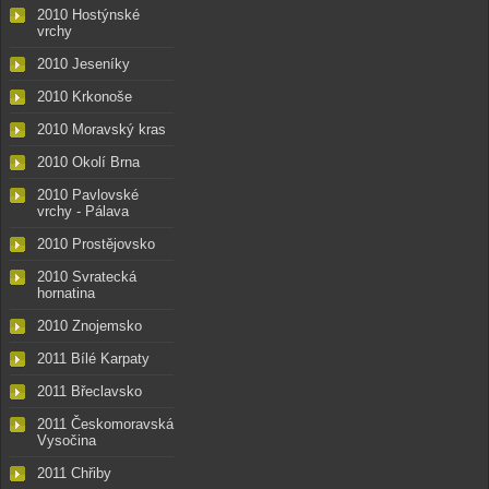
2010 Hostýnské
vrchy
2010 Jeseníky
2010 Krkonoše
2010 Moravský kras
2010 Okolí Brna
2010 Pavlovské
vrchy - Pálava
2010 Prostějovsko
2010 Svratecká
hornatina
2010 Znojemsko
2011 Bílé Karpaty
2011 Břeclavsko
2011 Českomoravská
Vysočina
2011 Chřiby