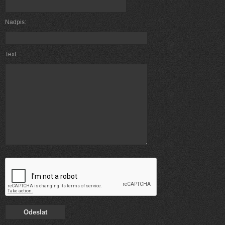
Nadpis:
Text: