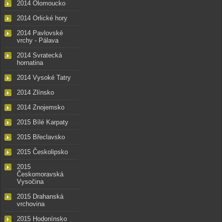
2014 Olomoucko
2014 Orlické hory
2014 Pavlovské
vrchy - Pálava
2014 Svratecká
hornatina
2014 Vysoké Tatry
2014 Zlínsko
2014 Znojemsko
2015 Bílé Karpaty
2015 Břeclavsko
2015 Českolipsko
2015
Českomoravská
Vysočina
2015 Drahanská
vrchovina
2015 Hodonínsko