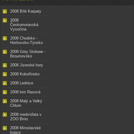
2008 Bílé Karpaty
2008
Českomoravská
Vysočina
2008 Chodsko -
Horšovsko-Týnsko
2008 Góry Stolowe -
Broumovsko
2008 Jizerské hory
2008 Kokořínsko
2008 Lednice
2008 lom Rasová
2008 Malý a Velký
Chlum
2008 medvíďata v
ZOO Brno
2008 Miroslavské
kopce