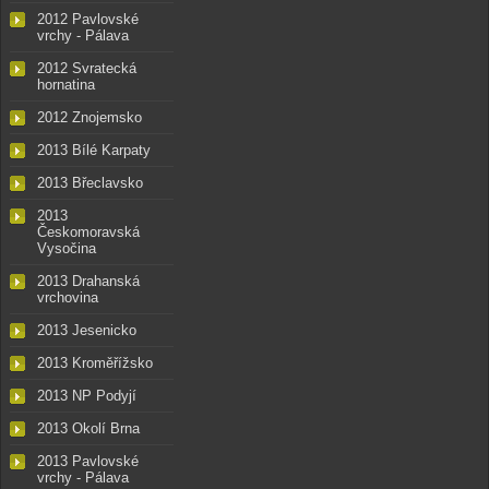
2012 Pavlovské
vrchy - Pálava
2012 Svratecká
hornatina
2012 Znojemsko
2013 Bílé Karpaty
2013 Břeclavsko
2013
Českomoravská
Vysočina
2013 Drahanská
vrchovina
2013 Jesenicko
2013 Kroměřížsko
2013 NP Podyjí
2013 Okolí Brna
2013 Pavlovské
vrchy - Pálava