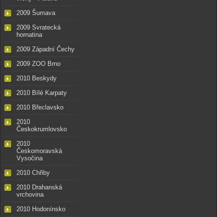
2009 Šumava
2009 Svratecká
hornatina
2009 Západní Čechy
2009 ZOO Brno
2010 Beskydy
2010 Bílé Karpaty
2010 Břeclavsko
2010
Českokrumlovsko
2010
Českomoravská
Vysočina
2010 Chřiby
2010 Drahanská
vrchovina
2010 Hodonínsko