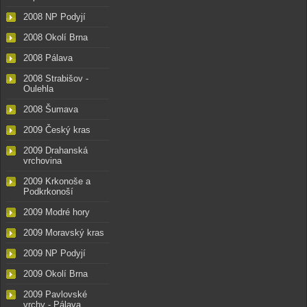
2008 NP Podyjí
2008 Okolí Brna
2008 Pálava
2008 Strabišov -
Oulehla
2008 Šumava
2009 Český kras
2009 Drahanská
vrchovina
2009 Krkonoše a
Podkrkonoší
2009 Modré hory
2009 Moravský kras
2009 NP Podyjí
2009 Okolí Brna
2009 Pavlovské
vrchy - Pálava