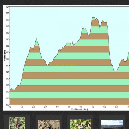
Tvorba webových stránek