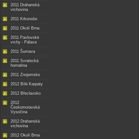
2011 Drahanská
vrchovina
2011 Krkonoše
2011 Okolí Brna
2011 Pavlovské
vrchy - Pálava
2011 Šumava
2011 Svratecká
hornatina
2011 Znojemsko
2012 Bílé Karpaty
2012 Břeclavsko
2012
Českomoravská
Vysočina
2012 Drahanská
vrchovina
2012 Okolí Brna