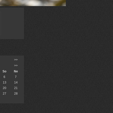
>>
>>
So
Ne
6
7
13
14
20
21
27
28