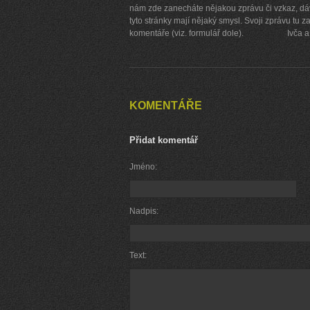
nám zde zanecháte nějakou zprávu či vzkaz, dáv
tyto stránky mají nějaký smysl. Svoji zprávu tu 
komentáře (viz. formulář dole). Ivča a 
KOMENTÁŘE
Přidat komentář
Jméno:
Nadpis:
Text: