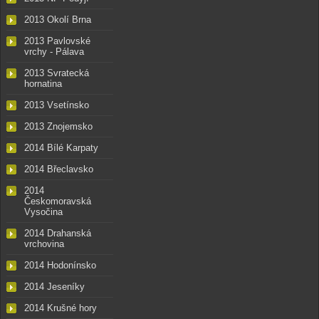
2013 Okolí Brna
2013 Pavlovské
vrchy - Pálava
2013 Svratecká
hornatina
2013 Vsetínsko
2013 Znojemsko
2014 Bílé Karpaty
2014 Břeclavsko
2014
Českomoravská
Vysočina
2014 Drahanská
vrchovina
2014 Hodonínsko
2014 Jeseníky
2014 Krušné hory