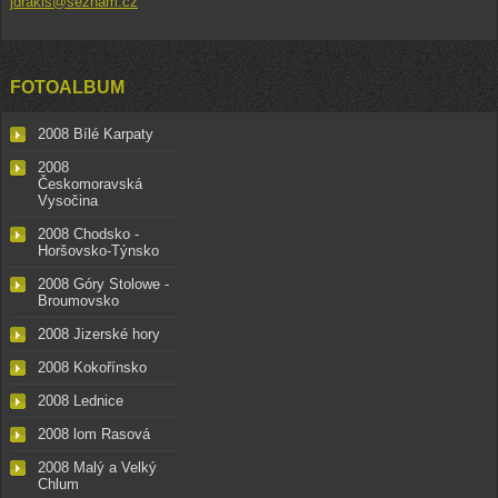
jdrakis@seznam.cz
FOTOALBUM
2008 Bílé Karpaty
2008
Českomoravská
Vysočina
2008 Chodsko -
Horšovsko-Týnsko
2008 Góry Stolowe -
Broumovsko
2008 Jizerské hory
2008 Kokořínsko
2008 Lednice
2008 lom Rasová
2008 Malý a Velký
Chlum