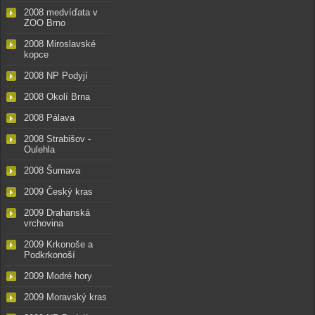
2008 medvíďata v
ZOO Brno
2008 Miroslavské
kopce
2008 NP Podyjí
2008 Okolí Brna
2008 Pálava
2008 Strabišov -
Oulehla
2008 Šumava
2009 Český kras
2009 Drahanská
vrchovina
2009 Krkonoše a
Podkrkonoší
2009 Modré hory
2009 Moravský kras