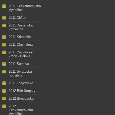
2011 Českomoravská
Vysočina
2011 Chřiby
2011 Drahanská
vrchovina
2011 Krkonoše
2011 Okolí Brna
2011 Pavlovské
vrchy - Pálava
2011 Šumava
2011 Svratecká
hornatina
2011 Znojemsko
2012 Bílé Karpaty
2012 Břeclavsko
2012
Českomoravská
Vysočina