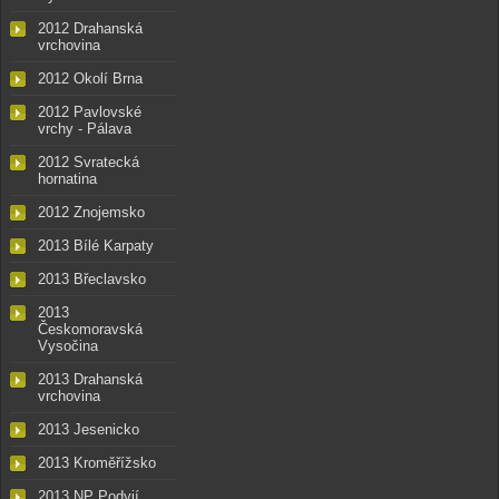
2012 Drahanská
vrchovina
2012 Okolí Brna
2012 Pavlovské
vrchy - Pálava
2012 Svratecká
hornatina
2012 Znojemsko
2013 Bílé Karpaty
2013 Břeclavsko
2013
Českomoravská
Vysočina
2013 Drahanská
vrchovina
2013 Jesenicko
2013 Kroměřížsko
2013 NP Podyjí