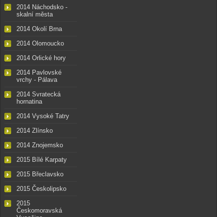
2014 Náchodsko -
skalní města
2014 Okolí Brna
2014 Olomoucko
2014 Orlické hory
2014 Pavlovské
vrchy - Pálava
2014 Svratecká
hornatina
2014 Vysoké Tatry
2014 Zlínsko
2014 Znojemsko
2015 Bílé Karpaty
2015 Břeclavsko
2015 Českolipsko
2015
Českomoravská