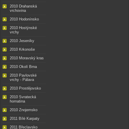
2010 Drahanská
vrchovina
2010 Hodonínsko
2010 Hostýnské
vrchy
2010 Jeseníky
2010 Krkonoše
2010 Moravský kras
2010 Okolí Brna
2010 Pavlovské
vrchy - Pálava
2010 Prostějovsko
2010 Svratecká
hornatina
2010 Znojemsko
2011 Bílé Karpaty
2011 Břeclavsko