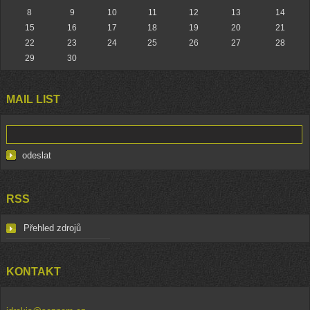
8
9
10
11
12
13
14
15
16
17
18
19
20
21
22
23
24
25
26
27
28
29
30
MAIL LIST
RSS
Přehled zdrojů
KONTAKT