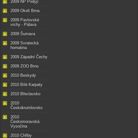
2009 NP Podyjí
2009 Okolí Brna
2009 Pavlovské
vrchy - Pálava
2009 Šumava
2009 Svratecká
hornatina
2009 Západní Čechy
2009 ZOO Brno
2010 Beskydy
2010 Bílé Karpaty
2010 Břeclavsko
2010
Českokrumlovsko
2010
Českomoravská
Vysočina
2010 Chřiby