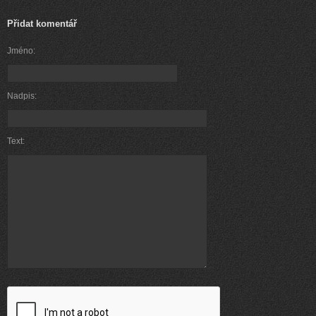
Přidat komentář
Jméno:
Nadpis:
Text: