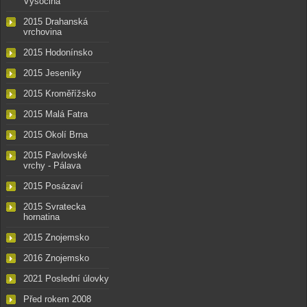
Vysočina
2015 Drahanská
vrchovina
2015 Hodonínsko
2015 Jeseníky
2015 Kroměřížsko
2015 Malá Fatra
2015 Okolí Brna
2015 Pavlovské
vrchy - Pálava
2015 Posázaví
2015 Svratecka
hornatina
2015 Znojemsko
2016 Znojemsko
2021 Poslední úlovky
Před rokem 2008