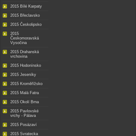
2015 Bílé Karpaty
2015 Břeclavsko
2015 Českolipsko
2015
Českomoravská
Vysočina
2015 Drahanská
vrchovina
2015 Hodonínsko
2015 Jeseníky
2015 Kroměřížsko
2015 Malá Fatra
2015 Okolí Brna
2015 Pavlovské
vrchy - Pálava
2015 Posázaví
2015 Svratecka