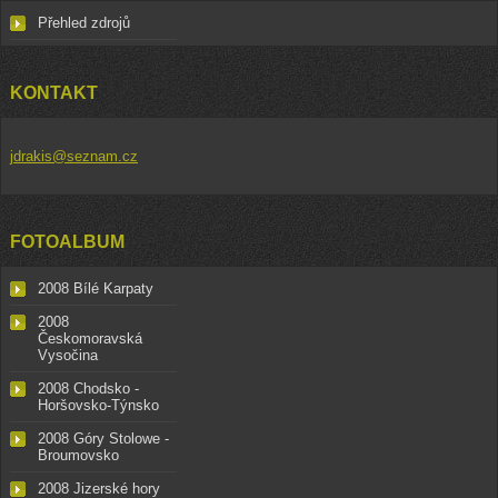
Přehled zdrojů
KONTAKT
jdrakis@seznam.cz
FOTOALBUM
2008 Bílé Karpaty
2008
Českomoravská
Vysočina
2008 Chodsko -
Horšovsko-Týnsko
2008 Góry Stolowe -
Broumovsko
2008 Jizerské hory