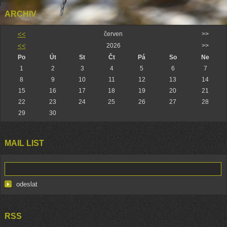
ARCHIV
<<
červen
>>
<<
2026
>>
Po
Út
St
Čt
Pá
So
Ne
1
2
3
4
5
6
7
8
9
10
11
12
13
14
15
16
17
18
19
20
21
22
23
24
25
26
27
28
29
30
MAIL LIST
RSS