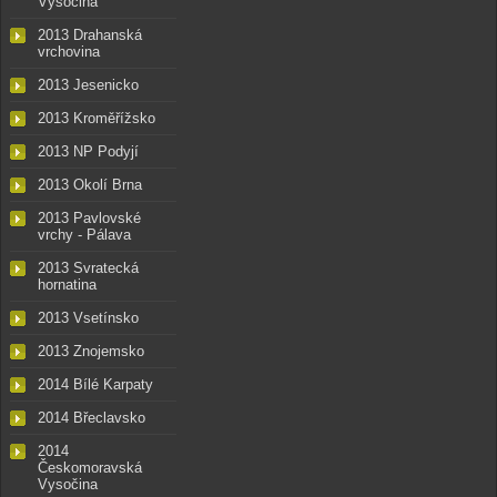
Vysočina
2013 Drahanská
vrchovina
2013 Jesenicko
2013 Kroměřížsko
2013 NP Podyjí
2013 Okolí Brna
2013 Pavlovské
vrchy - Pálava
2013 Svratecká
hornatina
2013 Vsetínsko
2013 Znojemsko
2014 Bílé Karpaty
2014 Břeclavsko
2014
Českomoravská
Vysočina