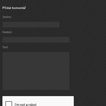
Přidat komentář
Jméno:
Nadpis:
Text: