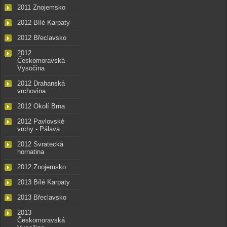
2011 Znojemsko
2012 Bílé Karpaty
2012 Břeclavsko
2012
Českomoravská
Vysočina
2012 Drahanská
vrchovina
2012 Okolí Brna
2012 Pavlovské
vrchy - Pálava
2012 Svratecká
hornatina
2012 Znojemsko
2013 Bílé Karpaty
2013 Břeclavsko
2013
Českomoravská