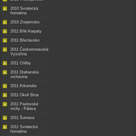
2010 Svratecká
hornatina
2010 Znojemsko
2011 Bílé Karpaty
2011 Břeclavsko
2011 Českomoravská
Vysočina
2011 Chřiby
2011 Drahanská
vrchovina
2011 Krkonoše
2011 Okolí Brna
2011 Pavlovské
vrchy - Pálava
2011 Šumava
2011 Svratecká
hornatina