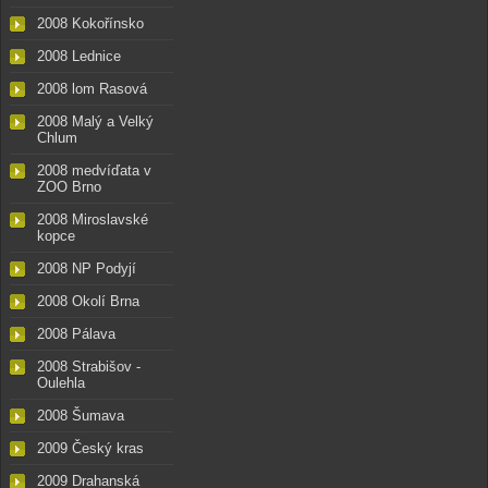
2008 Kokořínsko
2008 Lednice
2008 lom Rasová
2008 Malý a Velký
Chlum
2008 medvíďata v
ZOO Brno
2008 Miroslavské
kopce
2008 NP Podyjí
2008 Okolí Brna
2008 Pálava
2008 Strabišov -
Oulehla
2008 Šumava
2009 Český kras
2009 Drahanská