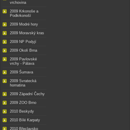
vrchovina
2009 Krkonoše a
Podkrkonoší
2009 Modré hory
2009 Moravský kras
2009 NP Podyjí
2009 Okolí Brna
2009 Pavlovské
vrchy - Pálava
2009 Šumava
2009 Svratecká
hornatina
2009 Západní Čechy
2009 ZOO Brno
2010 Beskydy
2010 Bílé Karpaty
2010 Břeclavsko