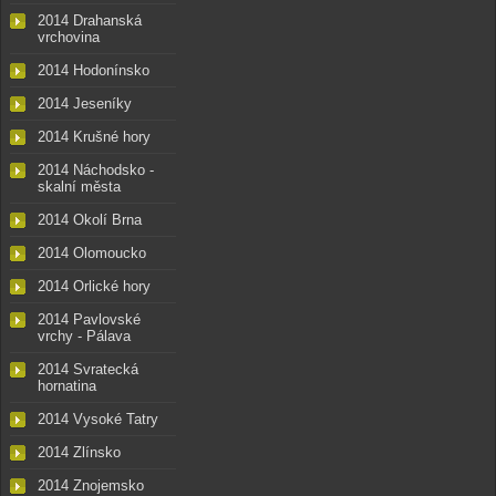
2014 Drahanská
vrchovina
2014 Hodonínsko
2014 Jeseníky
2014 Krušné hory
2014 Náchodsko -
skalní města
2014 Okolí Brna
2014 Olomoucko
2014 Orlické hory
2014 Pavlovské
vrchy - Pálava
2014 Svratecká
hornatina
2014 Vysoké Tatry
2014 Zlínsko
2014 Znojemsko