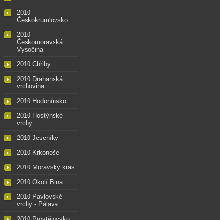
2010
Českokrumlovsko
2010
Českomoravská
Vysočina
2010 Chřiby
2010 Drahanská
vrchovina
2010 Hodonínsko
2010 Hostýnské
vrchy
2010 Jeseníky
2010 Krkonoše
2010 Moravský kras
2010 Okolí Brna
2010 Pavlovské
vrchy - Pálava
2010 Prostějovsko